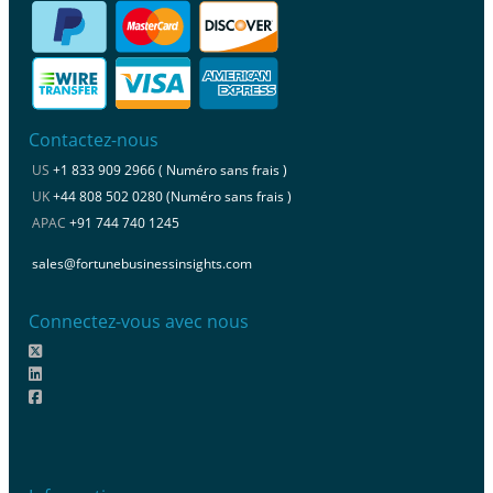
Contactez-nous
US
+1 833 909 2966 ( Numéro sans frais )
UK
+44 808 502 0280 (Numéro sans frais )
APAC
+91 744 740 1245
sales@fortunebusinessinsights.com
Connectez-vous avec nous