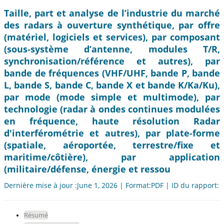
Taille, part et analyse de l’industrie du marché
des radars à ouverture synthétique, par offre
(matériel, logiciels et services), par composant
(sous-système d’antenne, modules T/R,
synchronisation/référence et autres), par
bande de fréquences (VHF/UHF, bande P, bande
L, bande S, bande C, bande X et bande K/Ka/Ku),
par mode (mode simple et multimode), par
technologie (radar à ondes continues modulées
en fréquence, haute résolution Radar
d'interférométrie et autres), par plate-forme
(spatiale, aéroportée, terrestre/fixe et
maritime/côtière), par application
(militaire/défense, énergie et ressou
Dernière mise à jour :June 1, 2026 | Format:PDF | ID du rapport:
Résumé