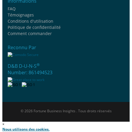
Informations
FAQ
Témoignages
Conditions d'utilisation
Politique de confidentialité
Comment commander
Reconnu Par
®
D&B D-U-N-S
Number: 861494523
© 2026 Fortune Business Insights . Tous droits réservés
×
Nous utilisons des cookies.