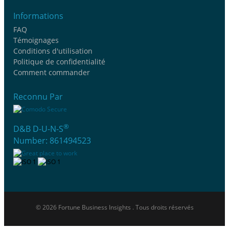
Informations
FAQ
Témoignages
Conditions d'utilisation
Politique de confidentialité
Comment commander
Reconnu Par
®
D&B D-U-N-S
Number: 861494523
© 2026 Fortune Business Insights . Tous droits réservés