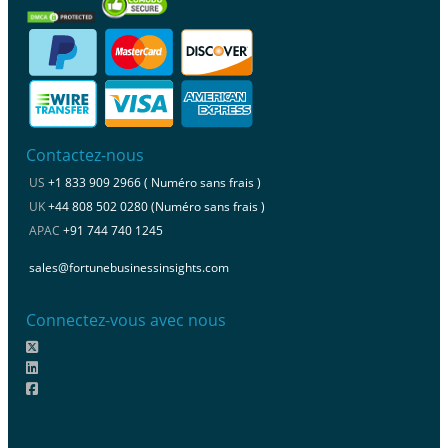
Contactez-nous
US
+1 833 909 2966 ( Numéro sans frais )
UK
+44 808 502 0280 (Numéro sans frais )
APAC
+91 744 740 1245
sales@fortunebusinessinsights.com
Connectez-vous avec nous