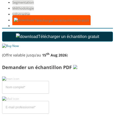
Segmentation
Méthodologie
Infographie
Télécharger un échantillon gratuit
Télécharger un échantillon gratuit
th
(Offre valable jusqu’au
15
Aug 2026
)
Demander un échantillon PDF