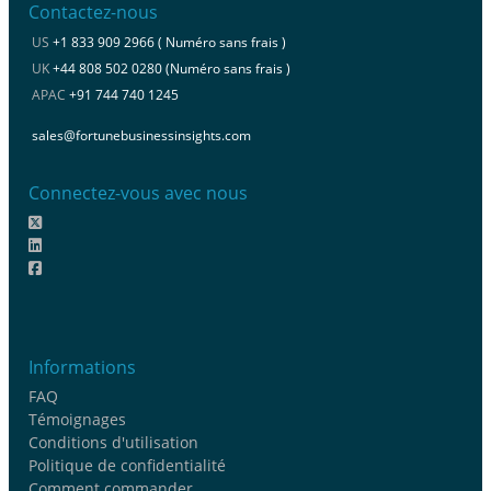
Contactez-nous
US
+1 833 909 2966 ( Numéro sans frais )
UK
+44 808 502 0280 (Numéro sans frais )
APAC
+91 744 740 1245
sales@fortunebusinessinsights.com
Connectez-vous avec nous
Informations
FAQ
Témoignages
Conditions d'utilisation
Politique de confidentialité
Comment commander