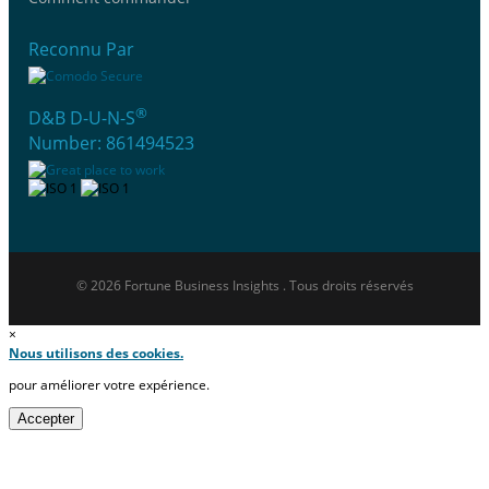
Reconnu Par
®
D&B D-U-N-S
Number: 861494523
© 2026 Fortune Business Insights . Tous droits réservés
×
Nous utilisons des cookies.
pour améliorer votre expérience.
Accepter