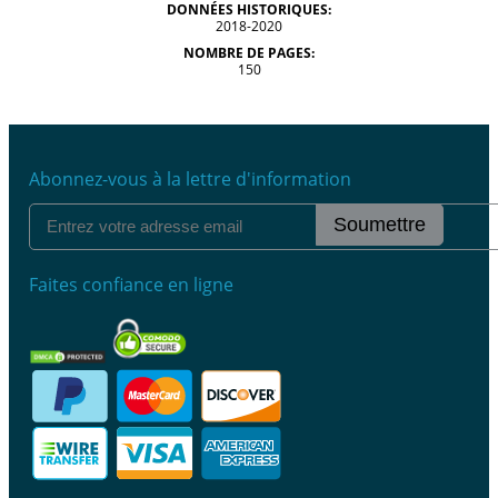
DONNÉES HISTORIQUES:
2018-2020
NOMBRE DE PAGES:
150
Abonnez-vous à la lettre d'information
Soumettre
Faites confiance en ligne