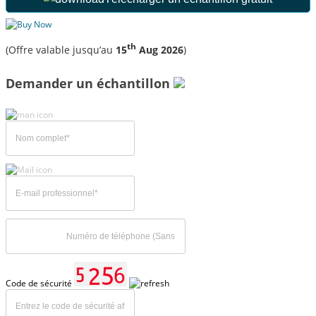
th
(Offre valable jusqu’au
15
Aug 2026
)
Demander un échantillon
Code de sécurité