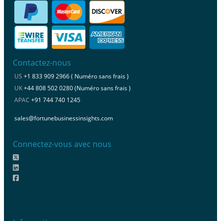
Contactez-nous
US
+1 833 909 2966 ( Numéro sans frais )
UK
+44 808 502 0280 (Numéro sans frais )
APAC
+91 744 740 1245
sales@fortunebusinessinsights.com
Connectez-vous avec nous