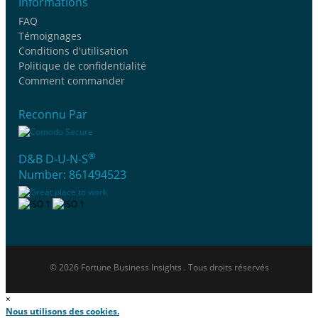
Informations
FAQ
Témoignages
Conditions d'utilisation
Politique de confidentialité
Comment commander
Reconnu Par
®
D&B D-U-N-S
Number: 861494523
© 2026 Fortune Business Insights . Tous droits réservés
×
Nous utilisons des cookies.