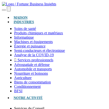
(ACTUEL)
MAISON
INDUSTRIES
Soins de santé
Produits chimiques et matériaux
Informatique
Machines et équipements
Énergie et puissance
Semi-conducteurs et électronique
Analyse de la COVID-19
Services professionnels
Aérospatiale et défense
Automobile et transports
Nourriture et boissons
Agriculture
Biens de consommation
Conditionnement
BFSI
NOTRE ACTIVITÉ
Services de Conseil