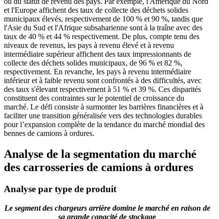
ou du statut de revenu des pays. Par exemple, l'Amérique du Nord
et l'Europe affichent des taux de collecte des déchets solides
municipaux élevés, respectivement de 100 % et 90 %, tandis que
l'Asie du Sud et l'Afrique subsaharienne sont à la traîne avec des
taux de 40 % et 44 % respectivement. De plus, compte tenu des
niveaux de revenus, les pays à revenu élevé et à revenu
intermédiaire supérieur affichent des taux impressionnants de
collecte des déchets solides municipaux, de 96 % et 82 %,
respectivement. En revanche, les pays à revenu intermédiaire
inférieur et à faible revenu sont confrontés à des difficultés, avec
des taux s'élevant respectivement à 51 % et 39 %. Ces disparités
constituent des contraintes sur le potentiel de croissance du
marché. Le défi consiste à surmonter les barrières financières et à
faciliter une transition généralisée vers des technologies durables
pour l’expansion complète de la tendance du marché mondial des
bennes de camions à ordures.
Analyse de la segmentation du marché
des carrosseries de camions à ordures
Analyse par type de produit
Le segment des chargeurs arrière domine le marché en raison de
sa grande capacité de stockage