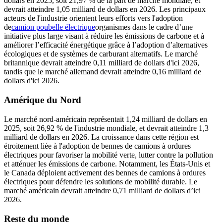
dollars en 2025, soit 21,97 % de la part de marché mondiale, et
devrait atteindre 1,05 milliard de dollars en 2026. Les principaux
acteurs de l'industrie orientent leurs efforts vers l'adoption
de
camion poubelle électrique
organismes dans le cadre d’une
initiative plus large visant à réduire les émissions de carbone et à
améliorer l’efficacité énergétique grâce à l’adoption d’alternatives
écologiques et de systèmes de carburant alternatifs. Le marché
britannique devrait atteindre 0,11 milliard de dollars d'ici 2026,
tandis que le marché allemand devrait atteindre 0,16 milliard de
dollars d'ici 2026.
Amérique du Nord
Le marché nord-américain représentait 1,24 milliard de dollars en
2025, soit 26,92 % de l'industrie mondiale, et devrait atteindre 1,3
milliard de dollars en 2026. La croissance dans cette région est
étroitement liée à l'adoption de bennes de camions à ordures
électriques pour favoriser la mobilité verte, lutter contre la pollution
et atténuer les émissions de carbone. Notamment, les États-Unis et
le Canada déploient activement des bennes de camions à ordures
électriques pour défendre les solutions de mobilité durable. Le
marché américain devrait atteindre 0,71 milliard de dollars d’ici
2026.
Reste du monde