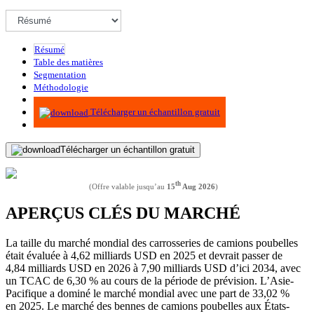
Résumé
Table des matières
Segmentation
Méthodologie
Infographie
Télécharger un échantillon gratuit
Télécharger un échantillon gratuit
th
(Offre valable jusqu’au
15
Aug 2026
)
APERÇUS CLÉS DU MARCHÉ
La taille du marché mondial des carrosseries de camions poubelles
était évaluée à 4,62 milliards USD en 2025 et devrait passer de
4,84 milliards USD en 2026 à 7,90 milliards USD d’ici 2034, avec
un TCAC de 6,30 % au cours de la période de prévision. L’Asie-
Pacifique a dominé le marché mondial avec une part de 33,02 %
en 2025. Le marché des bennes de camions poubelles aux États-