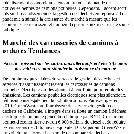
ralentissement économique a encore freiné la demande de
nouvelles bennes de camions poubelles. Cependant, l’accent accru
mis sur l’assainissement et la gestion des déchets en réponse à la
pandémie a stimulé la croissance du marché à mesure que les
économies se redressent et donnent la priorité aux mesures de santé
publique.
Marché des carrosseries de camions à
ordures
Tendances
Accent croissant sur les carburants alternatifs et l’électrification
des véhicules pour stimuler la croissance du marché
De nombreux prestataires de services de gestion des déchets et
services d’assainissement testent les carrosseries de camions
poubelles électriques ou les ajoutent à leur flotte pour réduire les
émissions. Les camions poubelles électriques sont plus silencieux,
réduisant ainsi également la pollution sonore. Par exemple, en
2019, GreenWaste, un fournisseur de services de gestion des
déchets en Californie, a intégré dans sa flotte un camion à déchets
électrique de première génération fabriqué par BYD. Ce camion
permet d'économiser environ 6 000 gallons de diesel et de réduire
les émissions de 78 tonnes d'équivalent CO2 par an. GreenWaste
prévoit de transformer l'ensemble de son parc de déchets