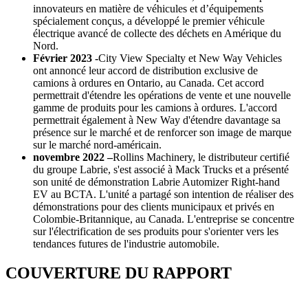
innovateurs en matière de véhicules et d’équipements
spécialement conçus, a développé le premier véhicule
électrique avancé de collecte des déchets en Amérique du
Nord.
Février 2023 -
City View Specialty et New Way Vehicles
ont annoncé leur accord de distribution exclusive de
camions à ordures en Ontario, au Canada. Cet accord
permettrait d'étendre les opérations de vente et une nouvelle
gamme de produits pour les camions à ordures. L'accord
permettrait également à New Way d'étendre davantage sa
présence sur le marché et de renforcer son image de marque
sur le marché nord-américain.
novembre 2022 –
Rollins Machinery, le distributeur certifié
du groupe Labrie, s'est associé à Mack Trucks et a présenté
son unité de démonstration Labrie Automizer Right-hand
EV au BCTA. L'unité a partagé son intention de réaliser des
démonstrations pour des clients municipaux et privés en
Colombie-Britannique, au Canada. L'entreprise se concentre
sur l'électrification de ses produits pour s'orienter vers les
tendances futures de l'industrie automobile.
COUVERTURE DU RAPPORT