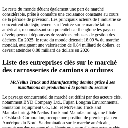
Le reste du monde détient également une part de marché
considérable, prête à connaître une croissance constante au cours
de la période de prévision. Les principaux acteurs de l’industrie se
concentrent stratégiquement sur l’entrée sur le marché latino-
américain, reconnaissant son potentiel car il englobe les pays en
développement dépourvus de systèmes robustes de gestion des
déchets. En 2025, le reste du monde détenait 18,09 % du marché
mondial, atteignant une valorisation de 0,84 milliard de dollars, et
devrait atteindre 0,88 milliard de dollars en 2026.
Liste des entreprises clés sur le marché
des carrosseries de camions à ordures
McNeilus Truck and Manufacturing domine grâce à ses
installations de production à la pointe du secteur
Le paysage concurrentiel du marché est défini par des acteurs clés,
notamment BYD Company Ltd., Fujian Longma Environmental
Sanitation Equipment Co., Ltd. et McNeilus Truck and
Manufacturing. McNeilus Truck and Manufacturing, une filiale
d'Oshkosh Corporation, occupe une position de premier plan en
Amérique du Nord. Sa domination sur le marché américain,
marqué par des revenus plus élevés que ceux d'autres acteurs clés,