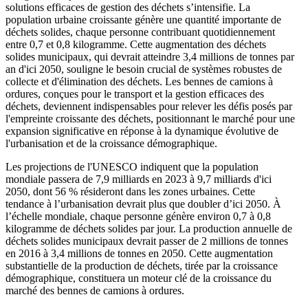
solutions efficaces de gestion des déchets s’intensifie. La
population urbaine croissante génère une quantité importante de
déchets solides, chaque personne contribuant quotidiennement
entre 0,7 et 0,8 kilogramme. Cette augmentation des déchets
solides municipaux, qui devrait atteindre 3,4 millions de tonnes par
an d'ici 2050, souligne le besoin crucial de systèmes robustes de
collecte et d'élimination des déchets. Les bennes de camions à
ordures, conçues pour le transport et la gestion efficaces des
déchets, deviennent indispensables pour relever les défis posés par
l'empreinte croissante des déchets, positionnant le marché pour une
expansion significative en réponse à la dynamique évolutive de
l'urbanisation et de la croissance démographique.
Les projections de l'UNESCO indiquent que la population
mondiale passera de 7,9 milliards en 2023 à 9,7 milliards d'ici
2050, dont 56 % résideront dans les zones urbaines. Cette
tendance à l’urbanisation devrait plus que doubler d’ici 2050. À
l’échelle mondiale, chaque personne génère environ 0,7 à 0,8
kilogramme de déchets solides par jour. La production annuelle de
déchets solides municipaux devrait passer de 2 millions de tonnes
en 2016 à 3,4 millions de tonnes en 2050. Cette augmentation
substantielle de la production de déchets, tirée par la croissance
démographique, constituera un moteur clé de la croissance du
marché des bennes de camions à ordures.