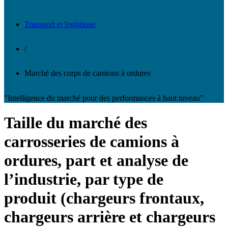
Transport et logistique
/
Marché des corps de camions à ordures
"Intelligence du marché pour des performances à haut niveau"
Taille du marché des
carrosseries de camions à
ordures, part et analyse de
l’industrie, par type de
produit (chargeurs frontaux,
chargeurs arrière et chargeurs