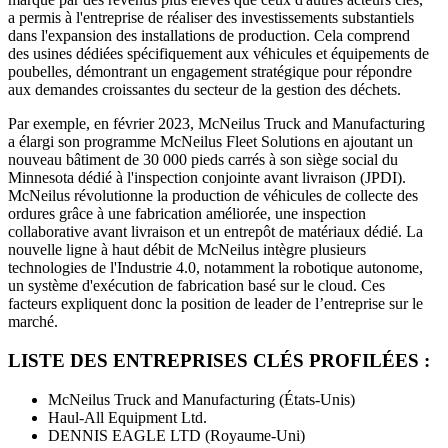
a permis à l'entreprise de réaliser des investissements substantiels
dans l'expansion des installations de production. Cela comprend
des usines dédiées spécifiquement aux véhicules et équipements de
poubelles, démontrant un engagement stratégique pour répondre
aux demandes croissantes du secteur de la gestion des déchets.
Par exemple, en février 2023, McNeilus Truck and Manufacturing
a élargi son programme McNeilus Fleet Solutions en ajoutant un
nouveau bâtiment de 30 000 pieds carrés à son siège social du
Minnesota dédié à l'inspection conjointe avant livraison (JPDI).
McNeilus révolutionne la production de véhicules de collecte des
ordures grâce à une fabrication améliorée, une inspection
collaborative avant livraison et un entrepôt de matériaux dédié. La
nouvelle ligne à haut débit de McNeilus intègre plusieurs
technologies de l'Industrie 4.0, notamment la robotique autonome,
un système d'exécution de fabrication basé sur le cloud. Ces
facteurs expliquent donc la position de leader de l’entreprise sur le
marché.
LISTE DES ENTREPRISES CLÉS PROFILÉES :
McNeilus Truck and Manufacturing (États-Unis)
Haul-All Equipment Ltd.
DENNIS EAGLE LTD (Royaume-Uni)