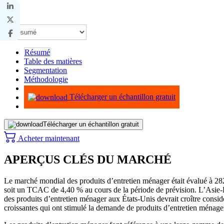
Résumé
Table des matières
Segmentation
Méthodologie
Infographie
Télécharger un échantillon gratuit
Télécharger un échantillon gratuit
Acheter maintenant
APERÇUS CLÉS DU MARCHÉ
Le marché mondial des produits d’entretien ménager était évalué à 282,2
soit un TCAC de 4,40 % au cours de la période de prévision. L’Asie-P
des produits d’entretien ménager aux États-Unis devrait croître consid
croissantes qui ont stimulé la demande de produits d’entretien ménager 