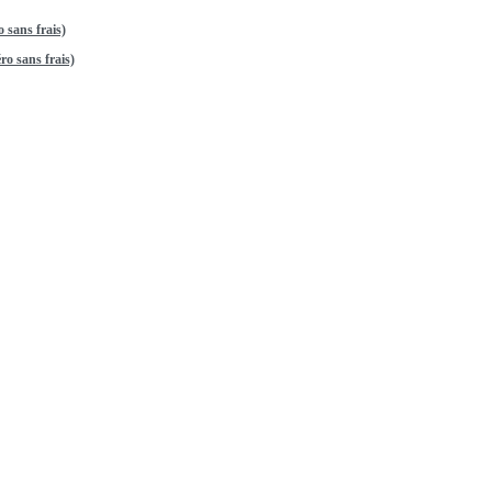
 sans frais)
o sans frais)