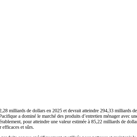
8 milliards de dollars en 2025 et devrait atteindre 294,33 milliards de 
acifique a dominé le marché des produits d’entretien ménager avec une
érablement, pour atteindre une valeur estimée à 85,22 milliards de doll
efficaces et sûrs.