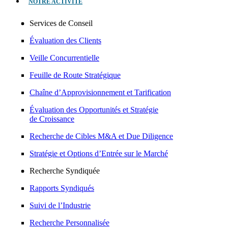
NOTRE ACTIVITÉ
Services de Conseil
Évaluation des Clients
Veille Concurrentielle
Feuille de Route Stratégique
Chaîne d’Approvisionnement et Tarification
Évaluation des Opportunités et Stratégie
de Croissance
Recherche de Cibles M&A et Due Diligence
Stratégie et Options d’Entrée sur le Marché
Recherche Syndiquée
Rapports Syndiqués
Suivi de l’Industrie
Recherche Personnalisée