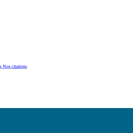
ts
Nos citations