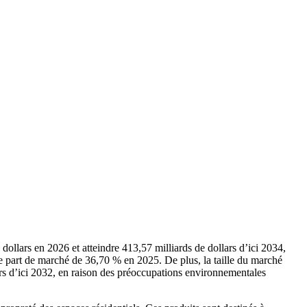
dollars en 2026 et atteindre 413,57 milliards de dollars d’ici 2034,
 part de marché de 36,70 % en 2025. De plus, la taille du marché
ars d’ici 2032, en raison des préoccupations environnementales