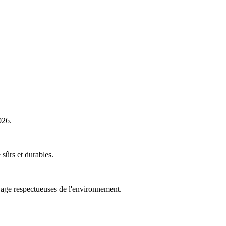
026.
sûrs et durables.
yage respectueuses de l'environnement.