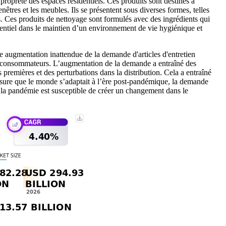
propreté des espaces résidentiels. Ces produits sont destinés à
enêtres et les meubles. Ils se présentent sous diverses formes, telles
s. Ces produits de nettoyage sont formulés avec des ingrédients qui
 essentiel dans le maintien d’un environnement de vie hygiénique et
 augmentation inattendue de la demande d'articles d'entretien
es consommateurs. L’augmentation de la demande a entraîné des
emières et des perturbations dans la distribution. Cela a entraîné
mesure que le monde s’adaptait à l’ère post-pandémique, la demande
 la pandémie est susceptible de créer un changement dans le