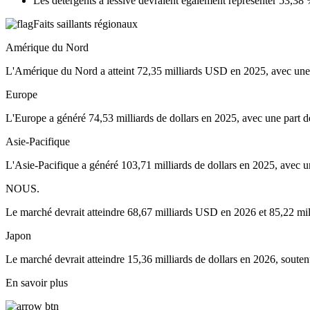
Les détergents à lessive devraient également représenter 53,3
Faits saillants régionaux
Amérique du Nord
L'Amérique du Nord a atteint 72,35 milliards USD en 2025, avec une 
Europe
L'Europe a généré 74,53 milliards de dollars en 2025, avec une part de
Asie-Pacifique
L'Asie-Pacifique a généré 103,71 milliards de dollars en 2025, avec un
NOUS.
Le marché devrait atteindre 68,67 milliards USD en 2026 et 85,22 mill
Japon
Le marché devrait atteindre 15,36 milliards de dollars en 2026, sout
En savoir plus