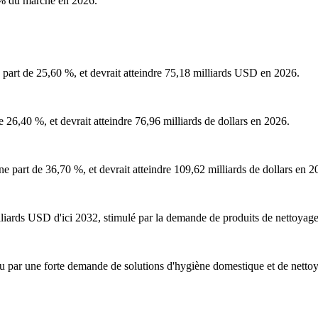
8 % du marché en 2026.
part de 25,60 %, et devrait atteindre 75,18 milliards USD en 2026.
 26,40 %, et devrait atteindre 76,96 milliards de dollars en 2026.
e part de 36,70 %, et devrait atteindre 109,62 milliards de dollars en 2
iards USD d'ici 2032, stimulé par la demande de produits de nettoyage 
enu par une forte demande de solutions d'hygiène domestique et de netto