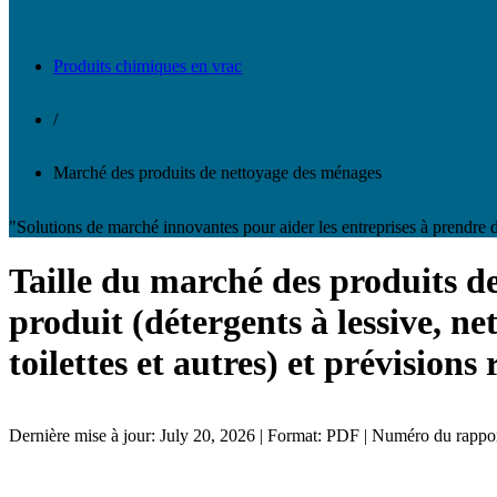
Produits chimiques en vrac
/
Marché des produits de nettoyage des ménages
"Solutions de marché innovantes pour aider les entreprises à prendre d
Taille du marché des produits de
produit (détergents à lessive, ne
toilettes et autres) et prévisions
Dernière mise à jour: July 20, 2026 | Format: PDF | Numéro du rapp