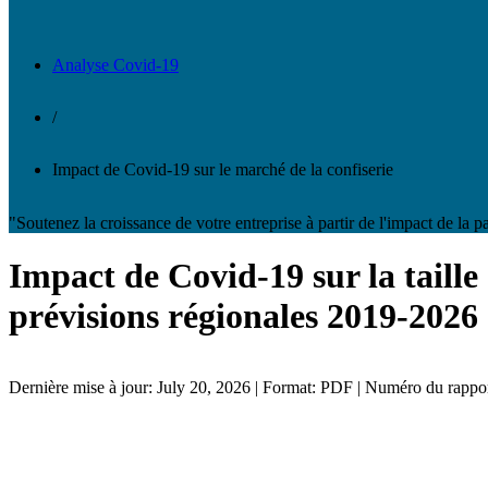
Analyse Covid-19
/
Impact de Covid-19 sur le marché de la confiserie
"Soutenez la croissance de votre entreprise à partir de l'impact de la
Impact de Covid-19 sur la taille d
prévisions régionales 2019-2026
Dernière mise à jour: July 20, 2026 | Format: PDF | Numéro du rapp