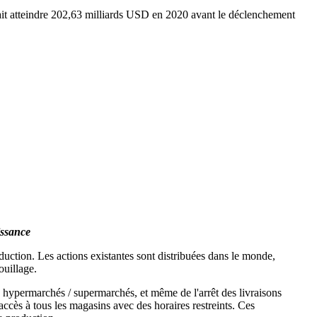
vrait atteindre 202,63 milliards USD en 2020 avant le déclenchement
issance
uction. Les actions existantes sont distribuées dans le monde,
ouillage.
s hypermarchés / supermarchés, et même de l'arrêt des livraisons
accès à tous les magasins avec des horaires restreints. Ces