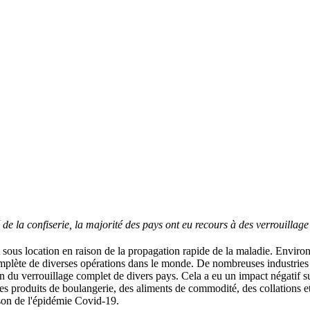
e la confiserie, la majorité des pays ont eu recours à des verrouillage
 sous location en raison de la propagation rapide de la maladie. Environ
mplète de diverses opérations dans le monde. De nombreuses industries 
on du verrouillage complet de divers pays. Cela a eu un impact négatif su
es produits de boulangerie, des aliments de commodité, des collations et
aison de l'épidémie Covid-19.