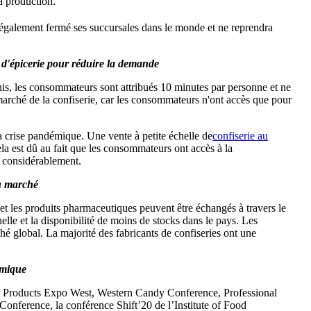
la production.
 également fermé ses succursales dans le monde et ne reprendra
 d'épicerie pour réduire la demande
is, les consommateurs sont attribués 10 minutes par personne et ne
e marché de la confiserie, car les consommateurs n'ont accès que pour
a crise pandémique. Une vente à petite échelle de
confiserie au
ela est dû au fait que les consommateurs ont accès à la
r considérablement.
du marché
 et les produits pharmaceutiques peuvent être échangés à travers le
lle et la disponibilité de moins de stocks dans le pays. Les
hé global. La majorité des fabricants de confiseries ont une
émique
nal Products Expo West, Western Candy Conference, Professional
ference, la conférence Shift’20 de l’Institute of Food