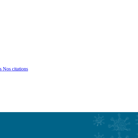
ts
Nos citations