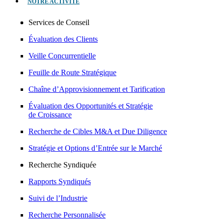
NOTRE ACTIVITÉ
Services de Conseil
Évaluation des Clients
Veille Concurrentielle
Feuille de Route Stratégique
Chaîne d’Approvisionnement et Tarification
Évaluation des Opportunités et Stratégie
de Croissance
Recherche de Cibles M&A et Due Diligence
Stratégie et Options d’Entrée sur le Marché
Recherche Syndiquée
Rapports Syndiqués
Suivi de l’Industrie
Recherche Personnalisée