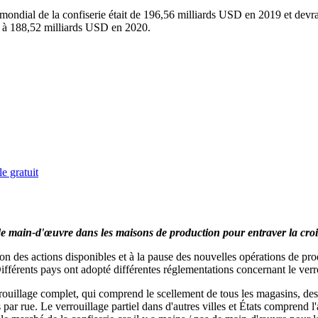
hé mondial de la confiserie était de 196,56 milliards USD en 2019 et de
ué à 188,52 milliards USD en 2020.
e gratuit
e main-d'œuvre dans les maisons de production pour entraver la cro
n des actions disponibles et à la pause des nouvelles opérations de prod
fférents pays ont adopté différentes réglementations concernant le verr
rrouillage complet, qui comprend le scellement de tous les magasins, de
ar rue. Le verrouillage partiel dans d'autres villes et États comprend l'