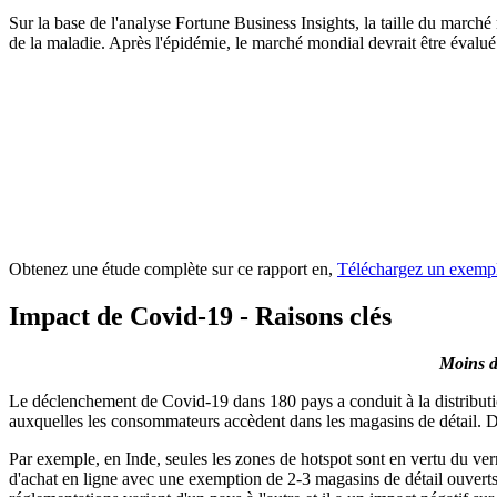
Sur la base de l'analyse Fortune Business Insights, la taille du marc
de la maladie. Après l'épidémie, le marché mondial devrait être éval
Obtenez une étude complète sur ce rapport en,
Téléchargez un exempl
Impact de Covid-19 - Raisons clés
Moins d
Le déclenchement de Covid-19 dans 180 pays a conduit à la distributio
auxquelles les consommateurs accèdent dans les magasins de détail. Di
Par exemple, en Inde, seules les zones de hotspot sont en vertu du ve
d'achat en ligne avec une exemption de 2-3 magasins de détail ouverts p