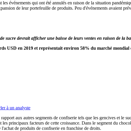
 les événements qui ont été annulés en raison de la situation pandémiq
l'expansion de leur portefeuille de produits. Peu d'événements avaient p
e sucre devrait afficher une baisse de leurs ventes en raison de la ba
liards USD en 2019 et représentait environ 58% du marché mondial d
ler à un analyste
rapport aux autres segments de confiserie tels que les gencives et le suc
est les principaux facteurs de cette croissance. Dans le segment du choc
l'achat de produits de confiserie en franchise de droits.