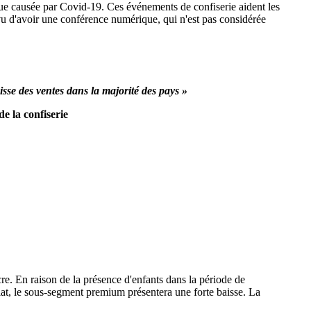
ue causée par Covid-19. Ces événements de confiserie aident les
révu d'avoir une conférence numérique, qui n'est pas considérée
isse des ventes dans la majorité des pays »
e la confiserie
re. En raison de la présence d'enfants dans la période de
olat, le sous-segment premium présentera une forte baisse. La