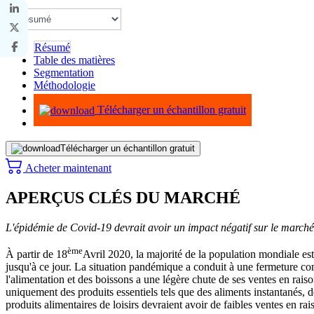
Résumé
Table des matières
Segmentation
Méthodologie
Infographie
Télécharger un échantillon gratuit
Télécharger un échantillon gratuit
Acheter maintenant
APERÇUS CLÉS DU MARCHÉ
L'épidémie de Covid-19 devrait avoir un impact négatif sur le marché d
ème
À partir de 18
Avril 2020, la majorité de la population mondiale est
jusqu'à ce jour. La situation pandémique a conduit à une fermeture co
l'alimentation et des boissons a une légère chute de ses ventes en rais
uniquement des produits essentiels tels que des aliments instantanés, d
produits alimentaires de loisirs devraient avoir de faibles ventes en r