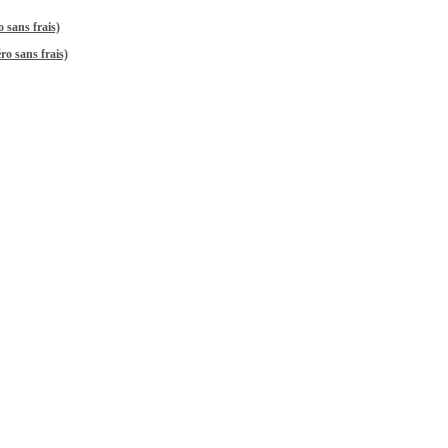
 sans frais)
o sans frais)