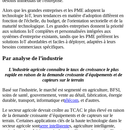
besoins immédiats de l'entreprise.
Alors que les grandes entreprises et les PME adoptent la
technologie IoT, leurs tendances en matière d'adoption diffèrent en
fonction de l'échelle, du budget, de l'orientation sectorielle et de la
maturité technologique. Les grandes entreprises donnent la priorité
aux solutions IoT complètes et personnalisées intégrées aux
systèmes d'entreprise existants, tandis que les PME préfèrent les
solutions IoT abordables et faciles à déployer, adaptées à leurs
besoins commerciaux spécifiques.
Par analyse de l’industrie
L'industrie agricole connaîtra le taux de croissance le plus
rapide en raison de la demande croissante d'équipements et de
capteurs sur le terrain
Basé sur l'industrie, le marché est segmenté en agriculture, BFSI,
soins de santé, gouvernement, vente au détail, fabrication, énergie
durable, transport, informatique et
télécom
, et d'autres.
Le secteur agricole devrait croître au TCAC le plus élevé en raison
de la demande croissante d’équipements et de capteurs sur le
terrain. Certaines applications clés de la haute technologie dans le
secteur agricole sont
serre intelligente
s, agriculture intelligente,