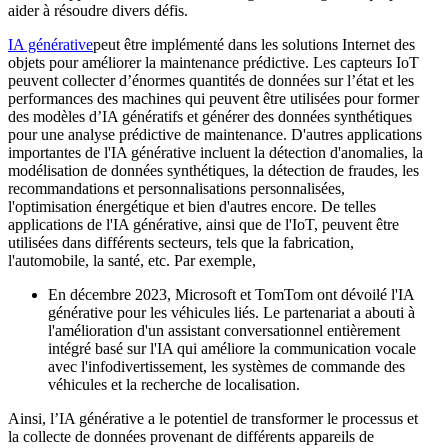
aider à résoudre divers défis.
IA générative
peut être implémenté dans les solutions Internet des
objets pour améliorer la maintenance prédictive. Les capteurs IoT
peuvent collecter d’énormes quantités de données sur l’état et les
performances des machines qui peuvent être utilisées pour former
des modèles d’IA génératifs et générer des données synthétiques
pour une analyse prédictive de maintenance. D'autres applications
importantes de l'IA générative incluent la détection d'anomalies, la
modélisation de données synthétiques, la détection de fraudes, les
recommandations et personnalisations personnalisées,
l'optimisation énergétique et bien d'autres encore. De telles
applications de l'IA générative, ainsi que de l'IoT, peuvent être
utilisées dans différents secteurs, tels que la fabrication,
l'automobile, la santé, etc. Par exemple,
En décembre 2023, Microsoft et TomTom ont dévoilé l'IA
générative pour les véhicules liés. Le partenariat a abouti à
l'amélioration d'un assistant conversationnel entièrement
intégré basé sur l'IA qui améliore la communication vocale
avec l'infodivertissement, les systèmes de commande des
véhicules et la recherche de localisation.
Ainsi, l’IA générative a le potentiel de transformer le processus et
la collecte de données provenant de différents appareils de