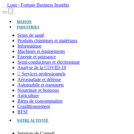
(ACTUEL)
MAISON
INDUSTRIES
Soins de santé
Produits chimiques et matériaux
Informatique
Machines et équipements
Énergie et puissance
Semi-conducteurs et électronique
Analyse de la COVID-19
Services professionnels
Aérospatiale et défense
Automobile et transports
Nourriture et boissons
Agriculture
Biens de consommation
Conditionnement
BFSI
NOTRE ACTIVITÉ
Services de Conseil