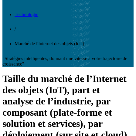
Technologie
/
Marché de l'Internet des objets (IoT)
"Stratégies intelligentes, donnant une vitesse à votre trajectoire de
croissance"
Taille du marché de l’Internet
des objets (IoT), part et
analyse de l’industrie, par
composant (plate-forme et
solution et services), par
déploiement (sur site et cloud),