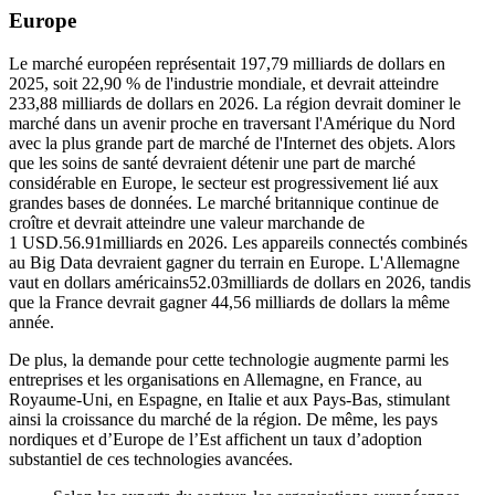
Europe
Le marché européen représentait 197,79 milliards de dollars en
2025, soit 22,90 % de l'industrie mondiale, et devrait atteindre
233,88 milliards de dollars en 2026. La région devrait dominer le
marché dans un avenir proche en traversant l'Amérique du Nord
avec la plus grande part de marché de l'Internet des objets. Alors
que les soins de santé devraient détenir une part de marché
considérable en Europe, le secteur est progressivement lié aux
grandes bases de données. Le marché britannique continue de
croître et devrait atteindre une valeur marchande de
1 USD.
56.91
milliards en 2026. Les appareils connectés combinés
au Big Data devraient gagner du terrain en Europe. L'Allemagne
vaut en dollars américains
52.03
milliards de dollars en 2026, tandis
que la France devrait gagner 44,56 milliards de dollars la même
année.
De plus, la demande pour cette technologie augmente parmi les
entreprises et les organisations en Allemagne, en France, au
Royaume-Uni, en Espagne, en Italie et aux Pays-Bas, stimulant
ainsi la croissance du marché de la région. De même, les pays
nordiques et d’Europe de l’Est affichent un taux d’adoption
substantiel de ces technologies avancées.