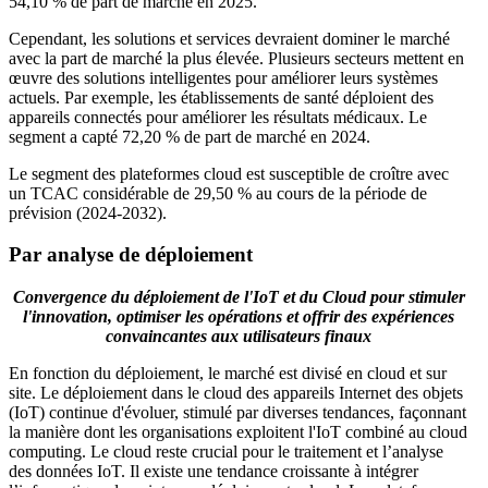
54,10 % de part de marché en 2025.
Cependant, les solutions et services devraient dominer le marché
avec la part de marché la plus élevée. Plusieurs secteurs mettent en
œuvre des solutions intelligentes pour améliorer leurs systèmes
actuels. Par exemple, les établissements de santé déploient des
appareils connectés pour améliorer les résultats médicaux. Le
segment a capté 72,20 % de part de marché en 2024.
Le segment des plateformes cloud est susceptible de croître avec
un TCAC considérable de 29,50 % au cours de la période de
prévision (2024-2032).
Par analyse de déploiement
Convergence du déploiement de l'IoT et du Cloud pour stimuler
l'innovation, optimiser les opérations et offrir des expériences
convaincantes aux utilisateurs finaux
En fonction du déploiement, le marché est divisé en cloud et sur
site. Le déploiement dans le cloud des appareils Internet des objets
(IoT) continue d'évoluer, stimulé par diverses tendances, façonnant
la manière dont les organisations exploitent l'IoT combiné au cloud
computing. Le cloud reste crucial pour le traitement et l’analyse
des données IoT. Il existe une tendance croissante à intégrer