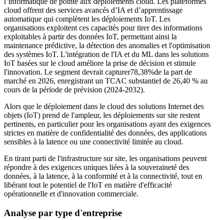
l’informatique de pointe aux déploiements cloud. Les plateformes
cloud offrent des services avancés d’IA et d’apprentissage
automatique qui complètent les déploiements IoT. Les
organisations exploitent ces capacités pour tirer des informations
exploitables à partir des données IoT, permettant ainsi la
maintenance prédictive, la détection des anomalies et l'optimisation
des systèmes IoT. L'intégration de l'IA et du ML dans les solutions
IoT basées sur le cloud améliore la prise de décision et stimule
l'innovation. Le segment devrait capturer
78,38%
de la part de
marché en 2026, enregistrant un TCAC substantiel de 26,40 % au
cours de la période de prévision (2024-2032).
Alors que le déploiement dans le cloud des solutions Internet des
objets (IoT) prend de l'ampleur, les déploiements sur site restent
pertinents, en particulier pour les organisations ayant des exigences
strictes en matière de confidentialité des données, des applications
sensibles à la latence ou une connectivité limitée au cloud.
En tirant parti de l'infrastructure sur site, les organisations peuvent
répondre à des exigences uniques liées à la souveraineté des
données, à la latence, à la conformité et à la connectivité, tout en
libérant tout le potentiel de l'IoT en matière d'efficacité
opérationnelle et d'innovation commerciale.
Analyse par type d'entreprise