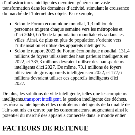
d’infrastructures intelligentes devraient générer une vaste
transformation dans les domaines d’activité, stimulant la croissance
du marché de l’Internet des objets. Par exemple,
Selon le Forum économique mondial, 1,3 million de
personnes migrent chaque semaine vers les métropoles et,
d’ici 2040, 65 % de la population mondiale vivra dans les
villes. Ainsi, de plus en plus de population s’oriente vers
l’urbanisation et utilise des appareils intelligents.
Selon le rapport 2022 du Forum économique mondial, 131,4
millions de foyers utilisaient des haut-parleurs intelligents en
2022, et 335,3 millions devraient utiliser des haut-parleurs
intelligents d'ici 2027. De même, 73,1 millions de foyers
utilisaient de gros appareils intelligents en 2022, et 177,6
millions devraient utiliser ces appareils intelligents d'ici
2027.
De plus, les solutions de ville intelligente, telles que les compteurs
intelligents,
transport intelligent
, la gestion intelligente des déchets,
les réseaux intelligents et les contrôleurs intelligents de la qualité de
l'air sont mis en œuvre par les consommateurs, augmentant ainsi le
potentiel du marché des appareils connectés dans le monde entier.
FACTEURS DE RETENUE