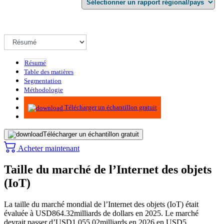
Résumé
Table des matières
Segmentation
Méthodologie
Infographie
Télécharger un échantillon gratuit
Télécharger un échantillon gratuit
Acheter maintenant
Taille du marché de l’Internet des objets
(IoT)
La taille du marché mondial de l’Internet des objets (IoT) était
évaluée à USD
864.32
milliards de dollars en 2025. Le marché
devrait passer d’USD
1 055,02
milliards en 2026 en USD
5