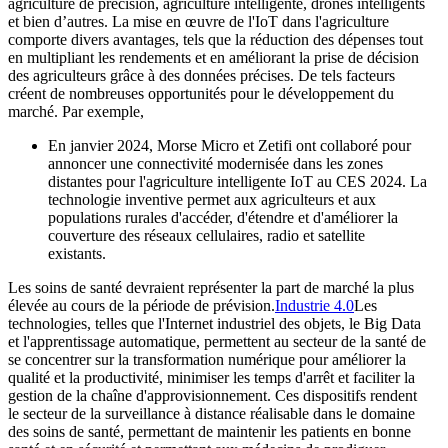
agriculture de précision, agriculture intelligente, drones intelligents
et bien d’autres. La mise en œuvre de l'IoT dans l'agriculture
comporte divers avantages, tels que la réduction des dépenses tout
en multipliant les rendements et en améliorant la prise de décision
des agriculteurs grâce à des données précises. De tels facteurs
créent de nombreuses opportunités pour le développement du
marché. Par exemple,
En janvier 2024, Morse Micro et Zetifi ont collaboré pour
annoncer une connectivité modernisée dans les zones
distantes pour l'agriculture intelligente IoT au CES 2024. La
technologie inventive permet aux agriculteurs et aux
populations rurales d'accéder, d'étendre et d'améliorer la
couverture des réseaux cellulaires, radio et satellite
existants.
Les soins de santé devraient représenter la part de marché la plus
élevée au cours de la période de prévision.
Industrie 4.0
Les
technologies, telles que l'Internet industriel des objets, le Big Data
et l'apprentissage automatique, permettent au secteur de la santé de
se concentrer sur la transformation numérique pour améliorer la
qualité et la productivité, minimiser les temps d'arrêt et faciliter la
gestion de la chaîne d'approvisionnement. Ces dispositifs rendent
le secteur de la surveillance à distance réalisable dans le domaine
des soins de santé, permettant de maintenir les patients en bonne