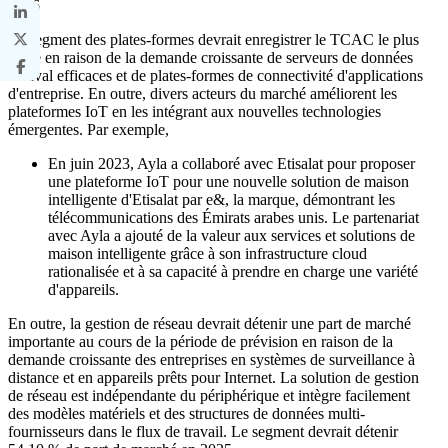
2026
Le segment des plates-formes devrait enregistrer le TCAC le plus
élevé en raison de la demande croissante de serveurs de données
en aval efficaces et de plates-formes de connectivité d'applications
d'entreprise. En outre, divers acteurs du marché améliorent les
plateformes IoT en les intégrant aux nouvelles technologies
émergentes. Par exemple,
En juin 2023, Ayla a collaboré avec Etisalat pour proposer
une plateforme IoT pour une nouvelle solution de maison
intelligente d'Etisalat par e&, la marque, démontrant les
télécommunications des Émirats arabes unis. Le partenariat
avec Ayla a ajouté de la valeur aux services et solutions de
maison intelligente grâce à son infrastructure cloud
rationalisée et à sa capacité à prendre en charge une variété
d'appareils.
En outre, la gestion de réseau devrait détenir une part de marché
importante au cours de la période de prévision en raison de la
demande croissante des entreprises en systèmes de surveillance à
distance et en appareils prêts pour Internet. La solution de gestion
de réseau est indépendante du périphérique et intègre facilement
des modèles matériels et des structures de données multi-
fournisseurs dans le flux de travail. Le segment devrait détenir