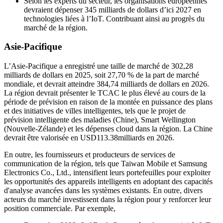
Selon les experts du secteur, les organisations européennes
devraient dépenser 345 milliards de dollars d’ici 2027 en
technologies liées à l’IoT. Contribuant ainsi au progrès du
marché de la région.
Asie-Pacifique
L’Asie-Pacifique a enregistré une taille de marché de 302,28
milliards de dollars en 2025, soit 27,70 % de la part de marché
mondiale, et devrait atteindre 384,74 milliards de dollars en 2026.
La région devrait présenter le TCAC le plus élevé au cours de la
période de prévision en raison de la montée en puissance des plans
et des initiatives de villes intelligentes, tels que le projet de
prévision intelligente des maladies (Chine), Smart Wellington
(Nouvelle-Zélande) et les dépenses cloud dans la région. La Chine
devrait être valorisée en USD
113.38
milliards en 2026.
En outre, les fournisseurs et producteurs de services de
communication de la région, tels que Taiwan Mobile et Samsung
Electronics Co., Ltd., intensifient leurs portefeuilles pour exploiter
les opportunités des appareils intelligents en adoptant des capacités
d'analyse avancées dans les systèmes existants. En outre, divers
acteurs du marché investissent dans la région pour y renforcer leur
position commerciale. Par exemple,