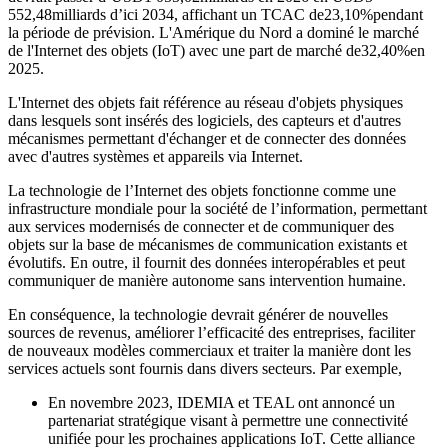
552,48
milliards d’ici 2034, affichant un TCAC de
23,10%
pendant
la période de prévision. L'Amérique du Nord a dominé le marché
de l'Internet des objets (IoT) avec une part de marché de
32,40%
en
2025.
L'Internet des objets fait référence au réseau d'objets physiques
dans lesquels sont insérés des logiciels, des capteurs et d'autres
mécanismes permettant d'échanger et de connecter des données
avec d'autres systèmes et appareils via Internet.
La technologie de l’Internet des objets fonctionne comme une
infrastructure mondiale pour la société de l’information, permettant
aux services modernisés de connecter et de communiquer des
objets sur la base de mécanismes de communication existants et
évolutifs. En outre, il fournit des données interopérables et peut
communiquer de manière autonome sans intervention humaine.
En conséquence, la technologie devrait générer de nouvelles
sources de revenus, améliorer l’efficacité des entreprises, faciliter
de nouveaux modèles commerciaux et traiter la manière dont les
services actuels sont fournis dans divers secteurs. Par exemple,
En novembre 2023, IDEMIA et TEAL ont annoncé un
partenariat stratégique visant à permettre une connectivité
unifiée pour les prochaines applications IoT. Cette alliance