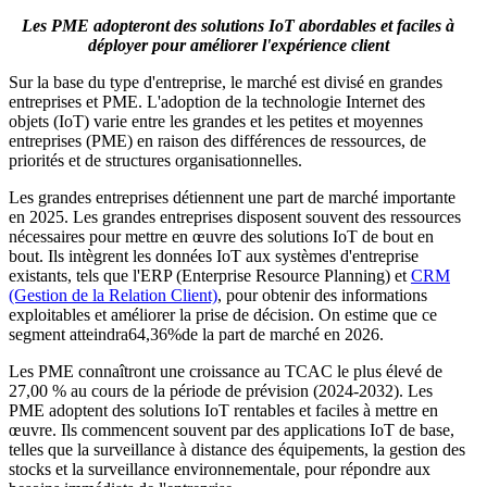
Les PME adopteront des solutions IoT abordables et faciles à
déployer pour améliorer l'expérience client
Sur la base du type d'entreprise, le marché est divisé en grandes
entreprises et PME. L'adoption de la technologie Internet des
objets (IoT) varie entre les grandes et les petites et moyennes
entreprises (PME) en raison des différences de ressources, de
priorités et de structures organisationnelles.
Les grandes entreprises détiennent une part de marché importante
en 2025. Les grandes entreprises disposent souvent des ressources
nécessaires pour mettre en œuvre des solutions IoT de bout en
bout. Ils intègrent les données IoT aux systèmes d'entreprise
existants, tels que l'ERP (Enterprise Resource Planning) et
CRM
(Gestion de la Relation Client)
, pour obtenir des informations
exploitables et améliorer la prise de décision. On estime que ce
segment atteindra
64,36%
de la part de marché en 2026.
Les PME connaîtront une croissance au TCAC le plus élevé de
27,00 % au cours de la période de prévision (2024-2032). Les
PME adoptent des solutions IoT rentables et faciles à mettre en
œuvre. Ils commencent souvent par des applications IoT de base,
telles que la surveillance à distance des équipements, la gestion des
stocks et la surveillance environnementale, pour répondre aux