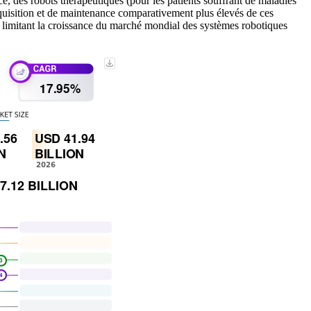
, des robots thérapeutiques (pour les patients souffrant de maladies
quisition et de maintenance comparativement plus élevés de ces
urs limitant la croissance du marché mondial des systèmes robotiques