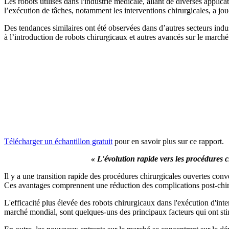
Les robots utilisés dans l'industrie médicale, allant de diverses applic
l’exécution de tâches, notamment les interventions chirurgicales, a jou
Des tendances similaires ont été observées dans d’autres secteurs indus
à l’introduction de robots chirurgicaux et autres avancés sur le march
Télécharger un échantillon gratuit
pour en savoir plus sur ce rapport.
« L'évolution rapide vers les procédures 
Il y a une transition rapide des procédures chirurgicales ouvertes conv
Ces avantages comprennent une réduction des complications post-chirur
L'efficacité plus élevée des robots chirurgicaux dans l'exécution d'int
marché mondial, sont quelques-uns des principaux facteurs qui ont st