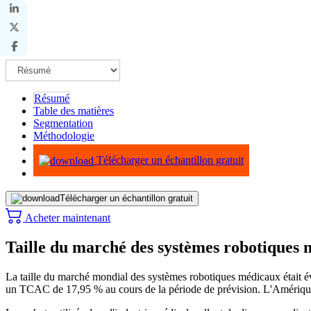
Résumé
Table des matières
Segmentation
Méthodologie
Infographie
Télécharger un échantillon gratuit
Télécharger un échantillon gratuit
Acheter maintenant
Taille du marché des systèmes robotiques m
La taille du marché mondial des systèmes robotiques médicaux était 
un TCAC de 17,95 % au cours de la période de prévision. L'Amériqu