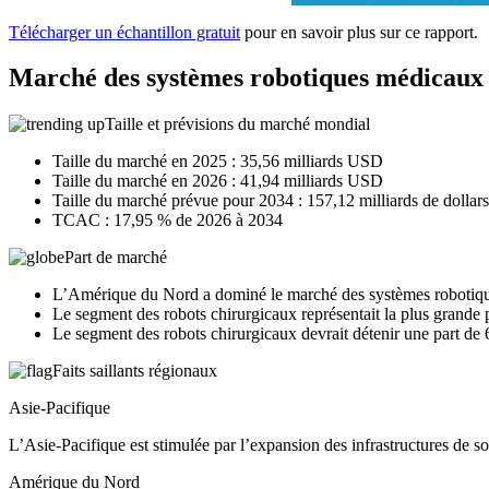
Télécharger un échantillon gratuit
pour en savoir plus sur ce rapport.
Marché des systèmes robotiques médic
Taille et prévisions du marché mondial
Taille du marché en 2025 : 35,56 milliards USD
Taille du marché en 2026 : 41,94 milliards USD
Taille du marché prévue pour 2034 : 157,12 milliards de dollars
TCAC : 17,95 % de 2026 à 2034
Part de marché
L’Amérique du Nord a dominé le marché des systèmes robotiqu
Le segment des robots chirurgicaux représentait la plus grande p
Le segment des robots chirurgicaux devrait détenir une part de
Faits saillants régionaux
Asie-Pacifique
L’Asie-Pacifique est stimulée par l’expansion des infrastructures de s
Amérique du Nord