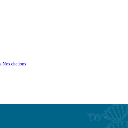
ts
Nos citations