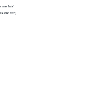
 sans frais)
o sans frais)