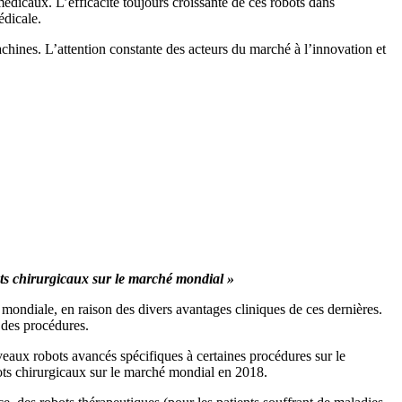
 médicaux. L’efficacité toujours croissante de ces robots dans
édicale.
machines. L’attention constante des acteurs du marché à l’innovation et
bots chirurgicaux sur le marché mondial »
e mondiale, en raison des divers avantages cliniques de ces dernières.
t des procédures.
uveaux robots avancés spécifiques à certaines procédures sur le
ots chirurgicaux sur le marché mondial en 2018.