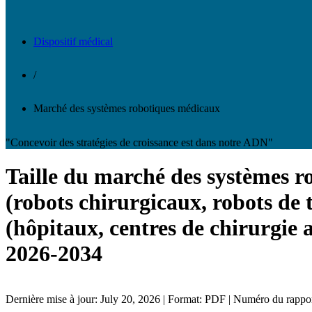
Dispositif médical
/
Marché des systèmes robotiques médicaux
"Concevoir des stratégies de croissance est dans notre ADN"
Taille du marché des systèmes ro
(robots chirurgicaux, robots de t
(hôpitaux, centres de chirurgie 
2026-2034
Dernière mise à jour: July 20, 2026 | Format: PDF | Numéro du rapp