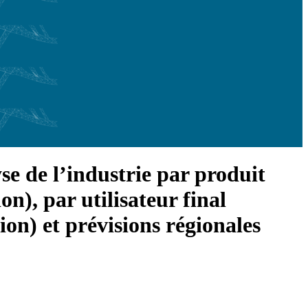
se de l’industrie par produit
n), par utilisateur final
ion) et prévisions régionales