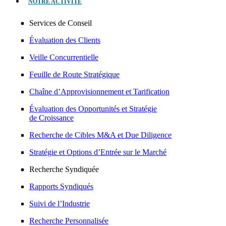
NOTRE ACTIVITÉ
Services de Conseil
Évaluation des Clients
Veille Concurrentielle
Feuille de Route Stratégique
Chaîne d’Approvisionnement et Tarification
Évaluation des Opportunités et Stratégie
de Croissance
Recherche de Cibles M&A et Due Diligence
Stratégie et Options d’Entrée sur le Marché
Recherche Syndiquée
Rapports Syndiqués
Suivi de l’Industrie
Recherche Personnalisée