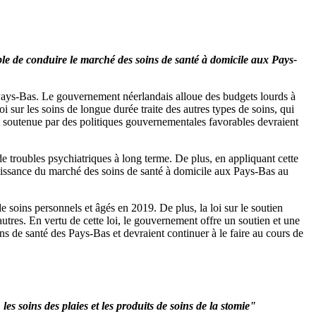
le de conduire le marché des soins de santé à domicile aux Pays-
es Pays-Bas. Le gouvernement néerlandais alloue des budgets lourds à
i sur les soins de longue durée traite des autres types de soins, qui
t soutenue par des politiques gouvernementales favorables devraient
e troubles psychiatriques à long terme. De plus, en appliquant cette
croissance du marché des soins de santé à domicile aux Pays-Bas au
oins personnels et âgés en 2019. De plus, la loi sur le soutien
autres. En vertu de cette loi, le gouvernement offre un soutien et une
s de santé des Pays-Bas et devraient continuer à le faire au cours de
es soins des plaies et les produits de soins de la stomie"