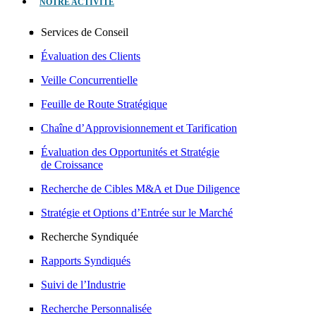
NOTRE ACTIVITÉ
Services de Conseil
Évaluation des Clients
Veille Concurrentielle
Feuille de Route Stratégique
Chaîne d’Approvisionnement et Tarification
Évaluation des Opportunités et Stratégie
de Croissance
Recherche de Cibles M&A et Due Diligence
Stratégie et Options d’Entrée sur le Marché
Recherche Syndiquée
Rapports Syndiqués
Suivi de l’Industrie
Recherche Personnalisée