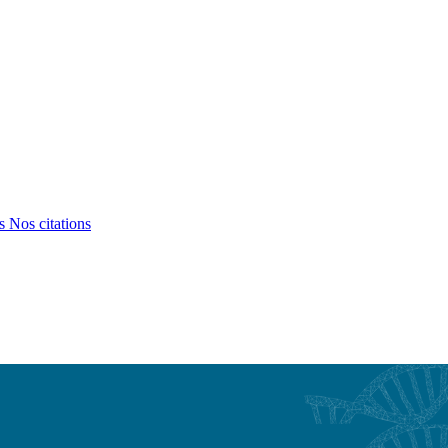
ts
Nos citations