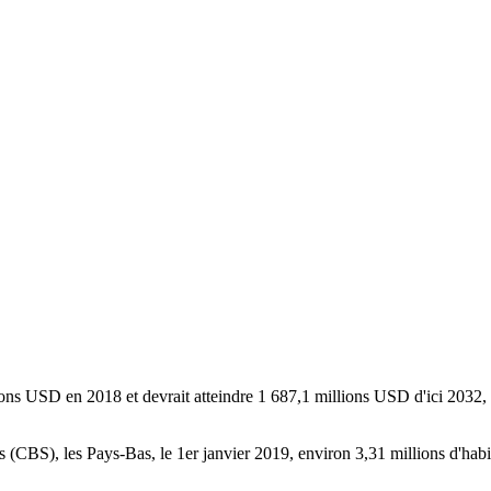
lions USD en 2018 et devrait atteindre 1 687,1 millions USD d'ici 2032
ics (CBS), les Pays-Bas, le 1er janvier 2019, environ 3,31 millions d'habi