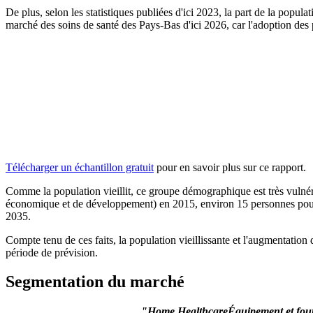
De plus, selon les statistiques publiées d'ici 2023, la part de la popu
marché des soins de santé des Pays-Bas d'ici 2026, car l'adoption des p
Télécharger un échantillon gratuit
pour en savoir plus sur ce rapport.
Comme la population vieillit, ce groupe démographique est très vulné
économique et de développement) en 2015, environ 15 personnes pour 10
2035.
Compte tenu de ces faits, la population vieillissante et l'augmentatio
période de prévision.
Segmentation du marché
"Home Healthcare
Équipement et four