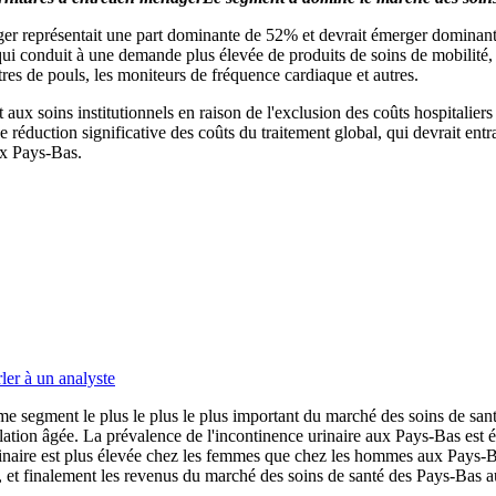
er représentait une part dominante de 52% et devrait émerger dominant t
ui conduit à une demande plus élevée de produits de soins de mobilité, a
res de pouls, les moniteurs de fréquence cardiaque et autres.
ux soins institutionnels en raison de l'exclusion des coûts hospitaliers e
 réduction significative des coûts du traitement global, qui devrait ent
ux Pays-Bas.
ler à un analyste
 segment le plus le plus le plus important du marché des soins de santé
ation âgée. La prévalence de l'incontinence urinaire aux Pays-Bas est él
rinaire est plus élevée chez les femmes que chez les hommes aux Pays-Ba
, et finalement les revenus du marché des soins de santé des Pays-Bas a