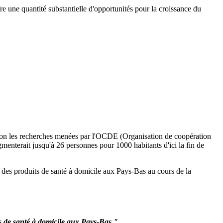
re une quantité substantielle d'opportunités pour la croissance du
Selon les recherches menées par l'OCDE (Organisation de coopération
enterait jusqu'à 26 personnes pour 1000 habitants d'ici la fin de
n des produits de santé à domicile aux Pays-Bas au cours de la
 de santé à domicile aux Pays-Bas "