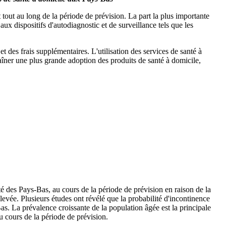
out au long de la période de prévision. La part la plus importante
ux dispositifs d'autodiagnostic et de surveillance tels que les
t des frais supplémentaires. L'utilisation des services de santé à
raîner une plus grande adoption des produits de santé à domicile,
 des Pays-Bas, au cours de la période de prévision en raison de la
evée. Plusieurs études ont révélé que la probabilité d'incontinence
s. La prévalence croissante de la population âgée est la principale
u cours de la période de prévision.