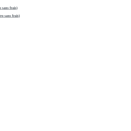
 sans frais)
o sans frais)