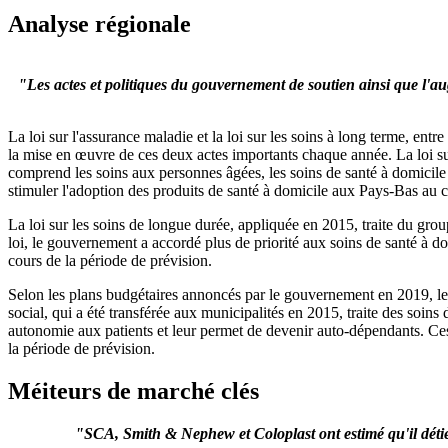
Analyse régionale
"Les actes et politiques du gouvernement de soutien ainsi que l'a
La loi sur l'assurance maladie et la loi sur les soins à long terme, e
la mise en œuvre de ces deux actes importants chaque année. La loi sur l
comprend les soins aux personnes âgées, les soins de santé à domicile
stimuler l'adoption des produits de santé à domicile aux Pays-Bas au c
La loi sur les soins de longue durée, appliquée en 2015, traite du gro
loi, le gouvernement a accordé plus de priorité aux soins de santé à d
cours de la période de prévision.
Selon les plans budgétaires annoncés par le gouvernement en 2019, le
social, qui a été transférée aux municipalités en 2015, traite des soin
autonomie aux patients et leur permet de devenir auto-dépendants. Ces
la période de prévision.
Méiteurs de marché clés
"SCA, Smith & Nephew et Coloplast ont estimé qu'il détient