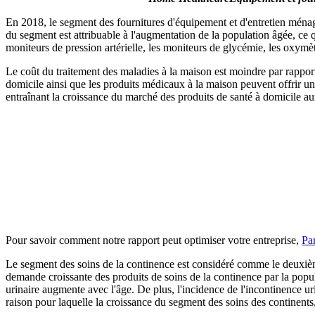
En 2018, le segment des fournitures d'équipement et d'entretien ménag
du segment est attribuable à l'augmentation de la population âgée, ce q
moniteurs de pression artérielle, les moniteurs de glycémie, les oxymèt
Le coût du traitement des maladies à la maison est moindre par rapport a
domicile ainsi que les produits médicaux à la maison peuvent offrir une
entraînant la croissance du marché des produits de santé à domicile a
Pour savoir comment notre rapport peut optimiser votre entreprise,
Par
Le segment des soins de la continence est considéré comme le deuxième
demande croissante des produits de soins de la continence par la popul
urinaire augmente avec l'âge. De plus, l'incidence de l'incontinence u
raison pour laquelle la croissance du segment des soins des continents