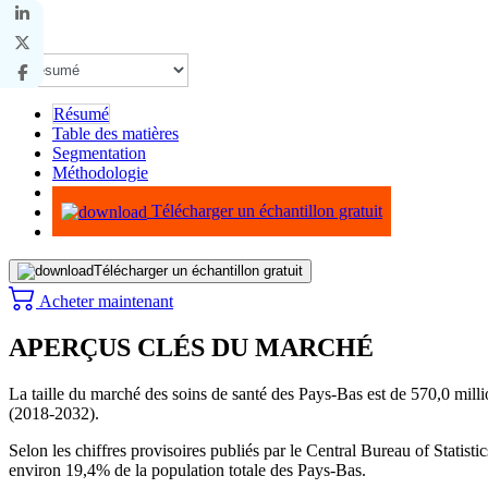
Résumé
Table des matières
Segmentation
Méthodologie
Infographie
Télécharger un échantillon gratuit
Télécharger un échantillon gratuit
Acheter maintenant
APERÇUS CLÉS DU MARCHÉ
La taille du marché des soins de santé des Pays-Bas est de 570,0 mil
(2018-2032).
Selon les chiffres provisoires publiés par le Central Bureau of Statist
environ 19,4% de la population totale des Pays-Bas.