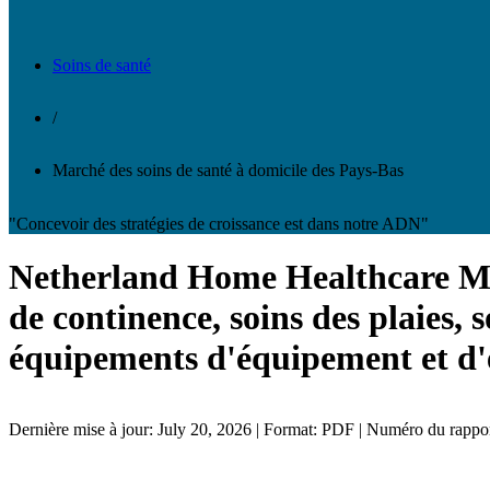
Soins de santé
/
Marché des soins de santé à domicile des Pays-Bas
"Concevoir des stratégies de croissance est dans notre ADN"
Netherland Home Healthcare Mark
de continence, soins des plaies, s
équipements d'équipement et d'e
Dernière mise à jour: July 20, 2026 | Format: PDF | Numéro du rapp