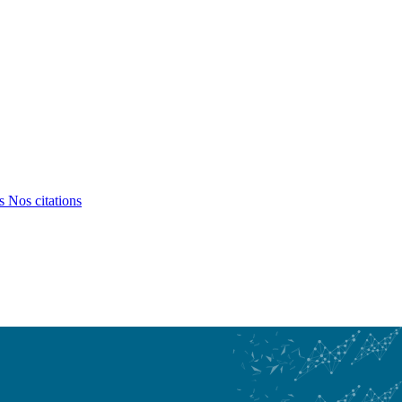
ts
Nos citations