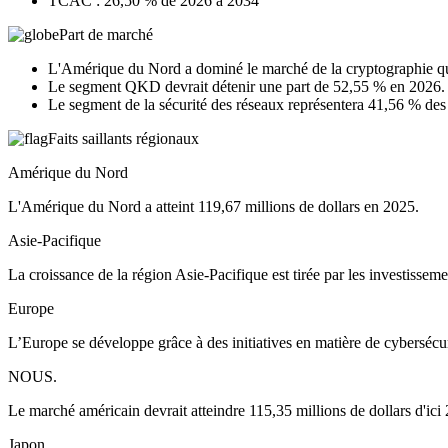
TCAC : 26,50 % de 2026 à 2034
Part de marché
L'Amérique du Nord a dominé le marché de la cryptographie q
Le segment QKD devrait détenir une part de 52,55 % en 2026.
Le segment de la sécurité des réseaux représentera 41,56 % des
Faits saillants régionaux
Amérique du Nord
L'Amérique du Nord a atteint 119,67 millions de dollars en 2025.
Asie-Pacifique
La croissance de la région Asie-Pacifique est tirée par les investissem
Europe
L’Europe se développe grâce à des initiatives en matière de cybersécur
NOUS.
Le marché américain devrait atteindre 115,35 millions de dollars d'ici
Japon