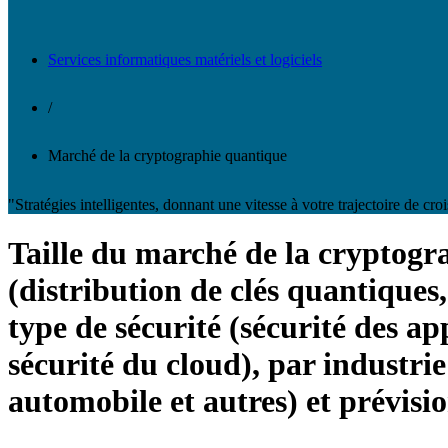
Services informatiques matériels et logiciels
/
Marché de la cryptographie quantique
"Stratégies intelligentes, donnant une vitesse à votre trajectoire de cro
Taille du marché de la cryptogra
(distribution de clés quantiques
type de sécurité (sécurité des ap
sécurité du cloud), par industrie
automobile et autres) et prévisi