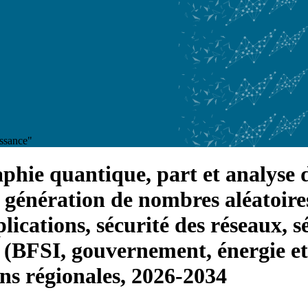
issance"
phie quantique, part et analyse d
, génération de nombres aléatoire
plications, sécurité des réseaux, 
 (BFSI, gouvernement, énergie et 
ons régionales, 2026-2034