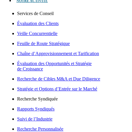
NOTRE ACTIVITÉ
Services de Conseil
Évaluation des Clients
Veille Concurrentielle
Feuille de Route Stratégique
Chaîne d’Approvisionnement et Tarification
Évaluation des Opportunités et Stratégie
de Croissance
Recherche de Cibles M&A et Due Diligence
Stratégie et Options d’Entrée sur le Marché
Recherche Syndiquée
Rapports Syndiqués
Suivi de l’Industrie
Recherche Personnalisée