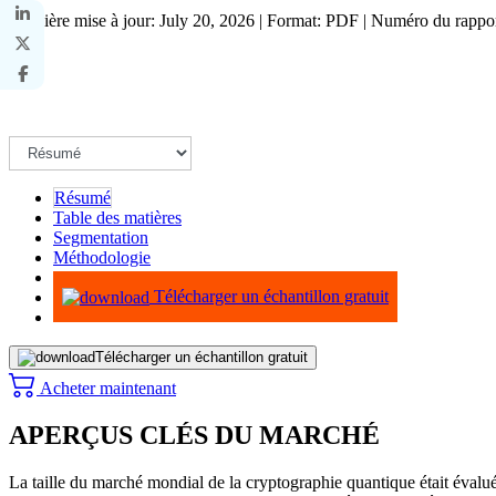
Dernière mise à jour: July 20, 2026 | Format: PDF | Numéro du rapp
Résumé
Table des matières
Segmentation
Méthodologie
Infographie
Télécharger un échantillon gratuit
Télécharger un échantillon gratuit
Acheter maintenant
APERÇUS CLÉS DU MARCHÉ
La taille du marché mondial de la cryptographie quantique était évalué