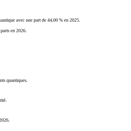
uantique avec une part de 44,00 % en 2025.
 parts en 2026.
ents quantiques.
ité.
 2026.