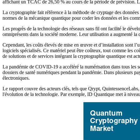
affichant un TCAC de 26,50 % au cours de la période de prévision.
La cryptographie fait référence à la méthode de cryptage des données ou
normes de la mécanique quantique pour coder les données et les comm
Les progrès de la technologie des réseaux sans fil ont facilité le dével
omniprésents dans la société moderne. Leur utilisation a augmenté la q
Cependant, les coûts élevés de mise en œuvre et d’installation sont l’un
logiciels spécialisés. Ce matériel peut être coûteux, tout comme les c
de solutions et de services intégrant la cryptographie quantique est act
La pandémie de COVID-19 a accéléré la numérisation dans tous les se
dossiers de santé numériques pendant la pandémie. Dans plusieurs pays,
électroniques.
Le rapport couvre des acteurs clés, tels que Qrypt, QuintessenceLabs
l'évolution de la technologie. Par exemple, ID Quantique met à niveau 