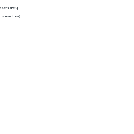
 sans frais)
o sans frais)