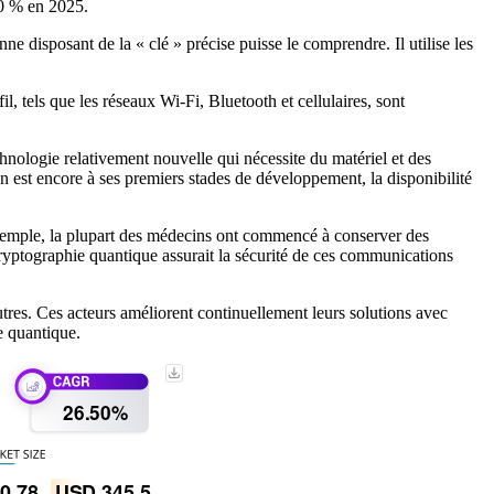
0 % en 2025.
e disposant de la « clé » précise puisse le comprendre. Il utilise les
l, tels que les réseaux Wi-Fi, Bluetooth et cellulaires, sont
echnologie relativement nouvelle qui nécessite du matériel et des
n est encore à ses premiers stades de développement, la disponibilité
exemple, la plupart des médecins ont commencé à conserver des
cryptographie quantique assurait la sécurité de ces communications
res. Ces acteurs améliorent continuellement leurs solutions avec
e quantique.