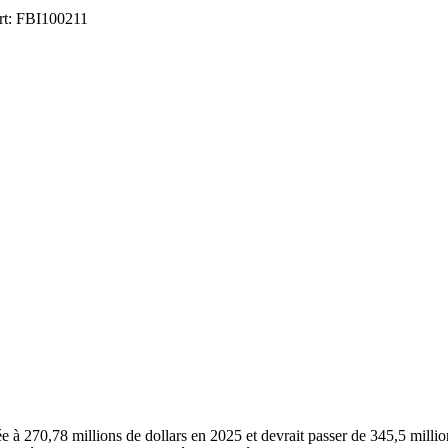
ort: FBI100211
e à 270,78 millions de dollars en 2025 et devrait passer de 345,5 millio