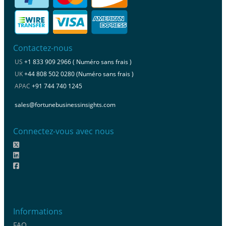
Contactez-nous
US
+1 833 909 2966 ( Numéro sans frais )
UK
+44 808 502 0280 (Numéro sans frais )
APAC
+91 744 740 1245
sales@fortunebusinessinsights.com
Connectez-vous avec nous
Informations
FAQ