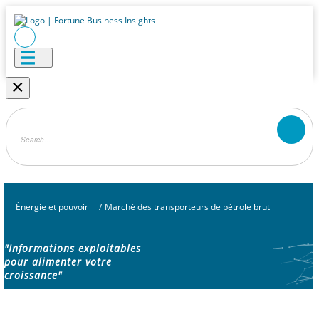
×
Énergie et pouvoir
/
Marché des transporteurs de pétrole brut
"Informations exploitables
pour alimenter votre
croissance"