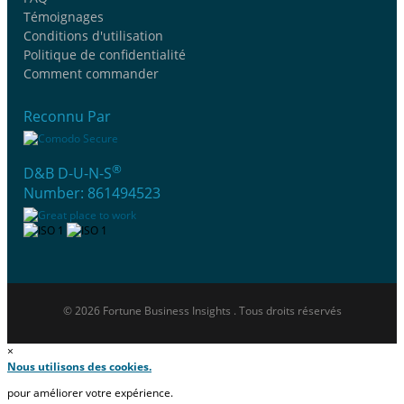
Témoignages
Conditions d'utilisation
Politique de confidentialité
Comment commander
Reconnu Par
®
D&B D-U-N-S
Number: 861494523
© 2026 Fortune Business Insights . Tous droits réservés
×
Nous utilisons des cookies.
pour améliorer votre expérience.