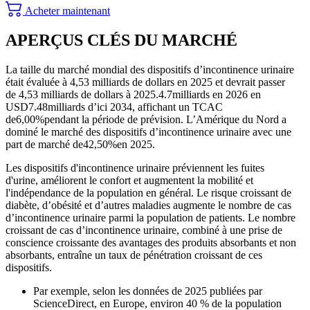
Acheter maintenant
APERÇUS CLÉS DU MARCHÉ
La taille du marché mondial des dispositifs d’incontinence urinaire
était évaluée à 4,53 milliards de dollars en 2025 et devrait passer
de 4,53 milliards de dollars à 2025.
4.7
milliards en 2026 en
USD
7.48
milliards d’ici 2034, affichant un TCAC
de
6,00%
pendant la période de prévision. L’Amérique du Nord a
dominé le marché des dispositifs d’incontinence urinaire avec une
part de marché de
42,50%
en 2025.
Les dispositifs d'incontinence urinaire préviennent les fuites
d'urine, améliorent le confort et augmentent la mobilité et
l'indépendance de la population en général. Le risque croissant de
diabète, d’obésité et d’autres maladies augmente le nombre de cas
d’incontinence urinaire parmi la population de patients. Le nombre
croissant de cas d’incontinence urinaire, combiné à une prise de
conscience croissante des avantages des produits absorbants et non
absorbants, entraîne un taux de pénétration croissant de ces
dispositifs.
Par exemple, selon les données de 2025 publiées par
ScienceDirect, en Europe, environ 40 % de la population