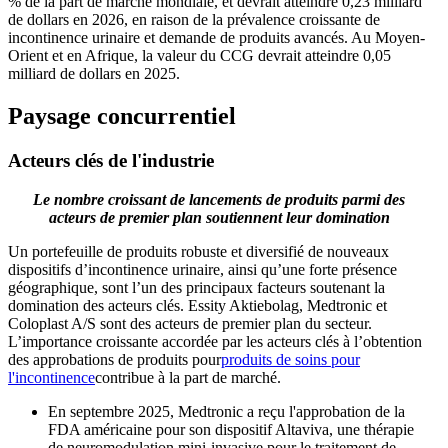
% de la part de marché mondiale, et devrait atteindre 0,23 milliard
de dollars en 2026, en raison de la prévalence croissante de
incontinence urinaire et demande de produits avancés. Au Moyen-
Orient et en Afrique, la valeur du CCG devrait atteindre 0,05
milliard de dollars en 2025.
Paysage concurrentiel
Acteurs clés de l'industrie
Le nombre croissant de lancements de produits parmi des
acteurs de premier plan soutiennent leur domination
Un portefeuille de produits robuste et diversifié de nouveaux
dispositifs d’incontinence urinaire, ainsi qu’une forte présence
géographique, sont l’un des principaux facteurs soutenant la
domination des acteurs clés. Essity Aktiebolag, Medtronic et
Coloplast A/S sont des acteurs de premier plan du secteur.
L’importance croissante accordée par les acteurs clés à l’obtention
des approbations de produits pour
produits de soins pour
l'incontinence
contribue à la part de marché.
En septembre 2025, Medtronic a reçu l'approbation de la
FDA américaine pour son dispositif Altaviva, une thérapie
de neuromodulation mini-invasive pour le traitement de