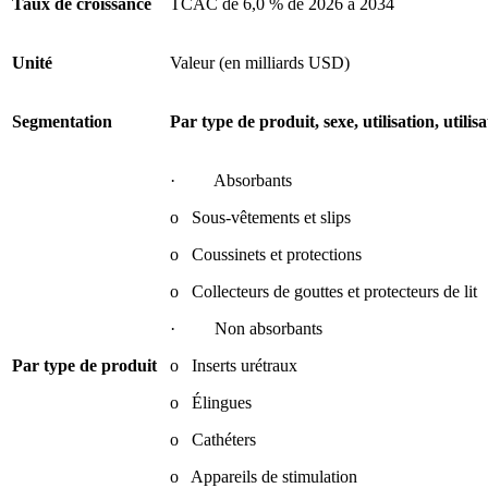
Taux de croissance
TCAC de 6,0 % de 2026 à 2034
Unité
Valeur (en milliards USD)
Segmentation
Par type de produit, sexe, utilisation, utilisa
· Absorbants
o Sous-vêtements et slips
o Coussinets et protections
o Collecteurs de gouttes et protecteurs de lit
· Non absorbants
Par type de produit
o Inserts urétraux
o Élingues
o Cathéters
o Appareils de stimulation