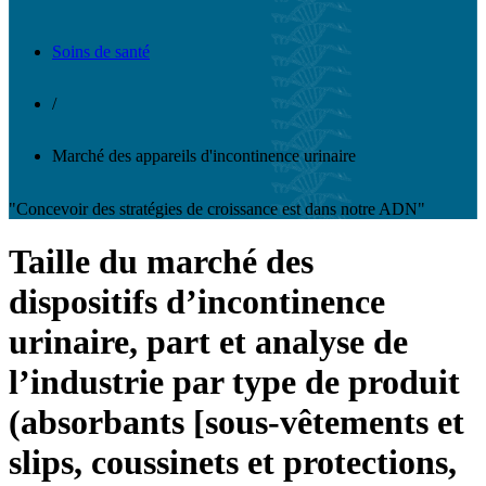
Soins de santé
/
Marché des appareils d'incontinence urinaire
"Concevoir des stratégies de croissance est dans notre ADN"
Taille du marché des
dispositifs d’incontinence
urinaire, part et analyse de
l’industrie par type de produit
(absorbants [sous-vêtements et
slips, coussinets et protections,