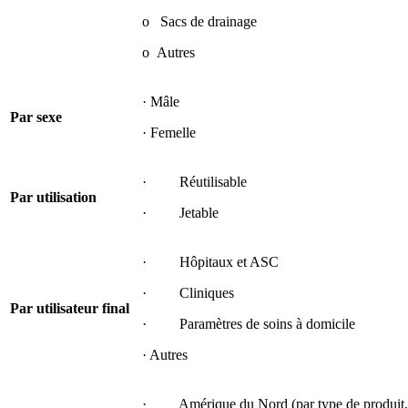
o Sacs de drainage
o Autres
· Mâle
Par sexe
· Femelle
· Réutilisable
Par utilisation
· Jetable
· Hôpitaux et ASC
· Cliniques
Par utilisateur final
· Paramètres de soins à domicile
· Autres
· Amérique du Nord (par type de produit, se