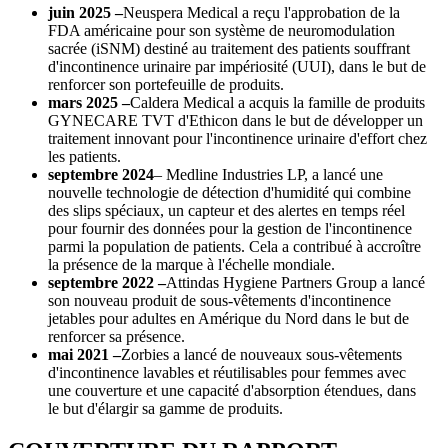
juin 2025 –
Neuspera Medical a reçu l'approbation de la
FDA américaine pour son système de neuromodulation
sacrée (iSNM) destiné au traitement des patients souffrant
d'incontinence urinaire par impériosité (UUI), dans le but de
renforcer son portefeuille de produits.
mars 2025 –
Caldera Medical a acquis la famille de produits
GYNECARE TVT d'Ethicon dans le but de développer un
traitement innovant pour l'incontinence urinaire d'effort chez
les patients.
septembre 2024
– Medline Industries LP, a lancé une
nouvelle technologie de détection d'humidité qui combine
des slips spéciaux, un capteur et des alertes en temps réel
pour fournir des données pour la gestion de l'incontinence
parmi la population de patients. Cela a contribué à accroître
la présence de la marque à l'échelle mondiale.
septembre 2022 –
Attindas Hygiene Partners Group a lancé
son nouveau produit de sous-vêtements d'incontinence
jetables pour adultes en Amérique du Nord dans le but de
renforcer sa présence.
mai 2021
–
Zorbies a lancé de nouveaux sous-vêtements
d'incontinence lavables et réutilisables pour femmes avec
une couverture et une capacité d'absorption étendues, dans
le but d'élargir sa gamme de produits.