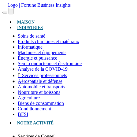
(ACTUEL)
MAISON
INDUSTRIES
Soins de santé
Produits chimiques et matériaux
Informatique
Machines et équipements
Énergie et puissance
Semi-conducteurs et électronique
Analyse de la COVID-19
Services professionnels
Aérospatiale et défense
Automobile et transports
Nourriture et boissons
Agriculture
Biens de consommation
Conditionnement
BFSI
NOTRE ACTIVITÉ
Services de Conseil