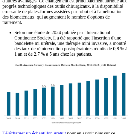
d'autres avantages. Ce changement est principalement attribué aux
progrès technologiques des outils chirurgicaux, à la disponibilité
croissante de plates-formes assistées par robot et à l'amélioration
des biomatériaux, qui augmentent le nombre d'options de
traitement.
Selon une étude de 2024 publiée par l'International
Continence Society, il a été rapporté que l'insertion d'une
bandelette mi-urétrale, une thérapie mini-invasive, a montré
des taux de réintervention postopératoires réduits de 0,8 % à
1 an et de 2,7 % à 5 ans chez les patients.
Télécharger un échantillon gratuit
pour en savoir plus sur ce