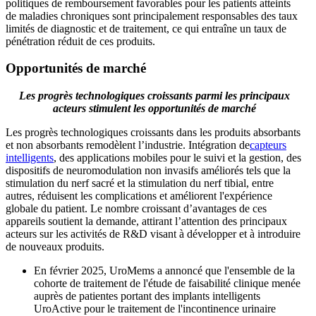
politiques de remboursement favorables pour les patients atteints
de maladies chroniques sont principalement responsables des taux
limités de diagnostic et de traitement, ce qui entraîne un taux de
pénétration réduit de ces produits.
Opportunités de marché
Les progrès technologiques croissants parmi les principaux
acteurs stimulent les opportunités de marché
Les progrès technologiques croissants dans les produits absorbants
et non absorbants remodèlent l’industrie. Intégration de
capteurs
intelligents
, des applications mobiles pour le suivi et la gestion, des
dispositifs de neuromodulation non invasifs améliorés tels que la
stimulation du nerf sacré et la stimulation du nerf tibial, entre
autres, réduisent les complications et améliorent l'expérience
globale du patient. Le nombre croissant d’avantages de ces
appareils soutient la demande, attirant l’attention des principaux
acteurs sur les activités de R&D visant à développer et à introduire
de nouveaux produits.
En février 2025, UroMems a annoncé que l'ensemble de la
cohorte de traitement de l'étude de faisabilité clinique menée
auprès de patientes portant des implants intelligents
UroActive pour le traitement de l'incontinence urinaire