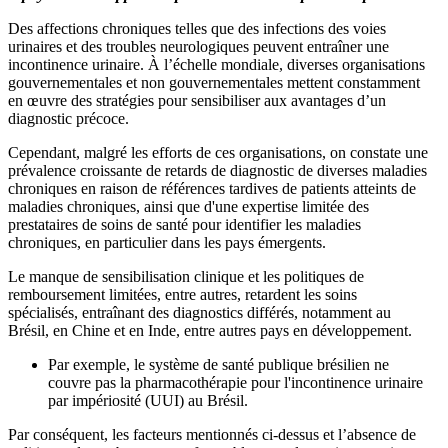
Des affections chroniques telles que des infections des voies
urinaires et des troubles neurologiques peuvent entraîner une
incontinence urinaire. À l’échelle mondiale, diverses organisations
gouvernementales et non gouvernementales mettent constamment
en œuvre des stratégies pour sensibiliser aux avantages d’un
diagnostic précoce.
Cependant, malgré les efforts de ces organisations, on constate une
prévalence croissante de retards de diagnostic de diverses maladies
chroniques en raison de références tardives de patients atteints de
maladies chroniques, ainsi que d'une expertise limitée des
prestataires de soins de santé pour identifier les maladies
chroniques, en particulier dans les pays émergents.
Le manque de sensibilisation clinique et les politiques de
remboursement limitées, entre autres, retardent les soins
spécialisés, entraînant des diagnostics différés, notamment au
Brésil, en Chine et en Inde, entre autres pays en développement.
Par exemple, le système de santé publique brésilien ne
couvre pas la pharmacothérapie pour l'incontinence urinaire
par impériosité (UUI) au Brésil.
Par conséquent, les facteurs mentionnés ci-dessus et l’absence de