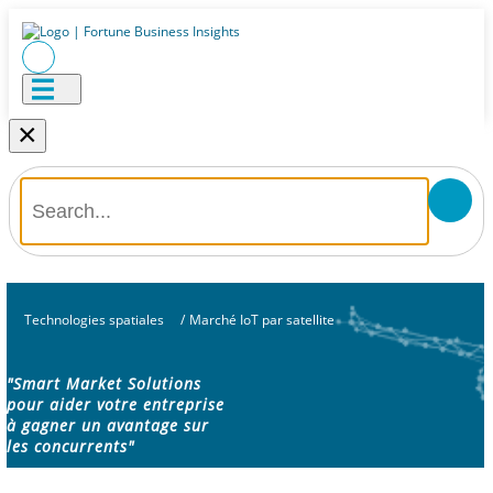
×
Technologies spatiales
/
Marché IoT par satellite
"Smart Market Solutions
pour aider votre entreprise
à gagner un avantage sur
les concurrents"