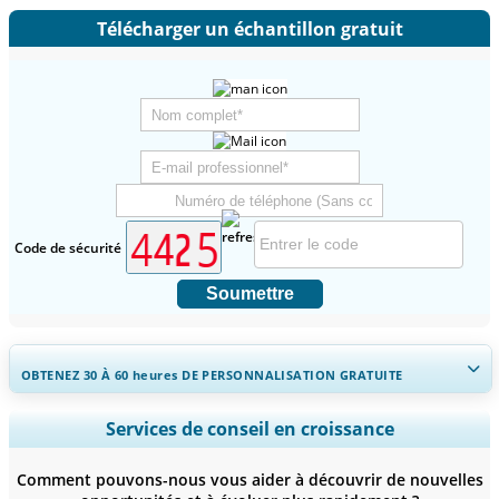
Télécharger un échantillon gratuit
Code de sécurité
Soumettre
OBTENEZ 30 À 60
heures
DE PERSONNALISATION GRATUITE
Ampliar a cobertura regional e por país, Análise de segmentos,
Services de conseil en croissance
Perfis de empresas, Benchmarking competitivo, e insights sobre o
usuário final.
Comment pouvons-nous vous aider à découvrir de nouvelles