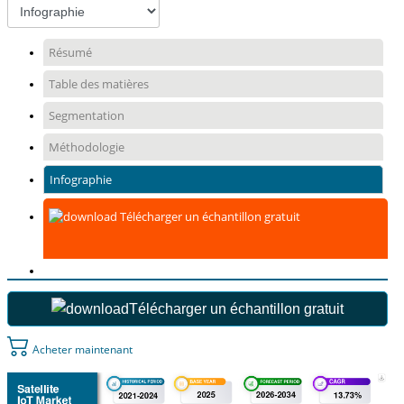
Résumé
Table des matières
Segmentation
Méthodologie
Infographie
Télécharger un échantillon gratuit
Télécharger un échantillon gratuit
Acheter maintenant