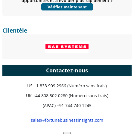
opportunités et à évoluer plus rapidement ?
Personnaliser maintenant
Vérifiez maintenant
Clientèle
Contactez-nous
US
+1 833 909 2966 (Numéro sans frais)
UK
+44 808 502 0280 (Numéro sans frais)
(APAC) +91 744 740 1245
sales@fortunebusinessinsights.com