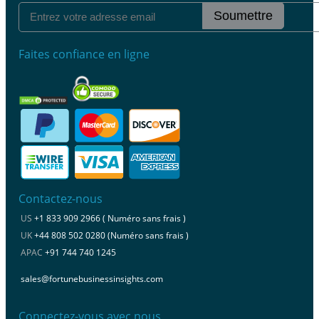
Soumettre
Faites confiance en ligne
Contactez-nous
US
+1 833 909 2966 ( Numéro sans frais )
UK
+44 808 502 0280 (Numéro sans frais )
APAC
+91 744 740 1245
sales@fortunebusinessinsights.com
Connectez-vous avec nous