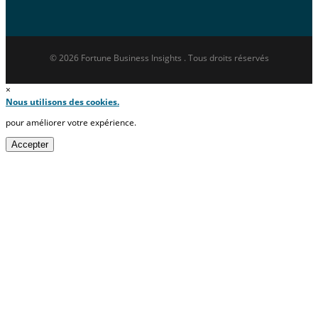
© 2026 Fortune Business Insights . Tous droits réservés
×
Nous utilisons des cookies.
pour améliorer votre expérience.
Accepter