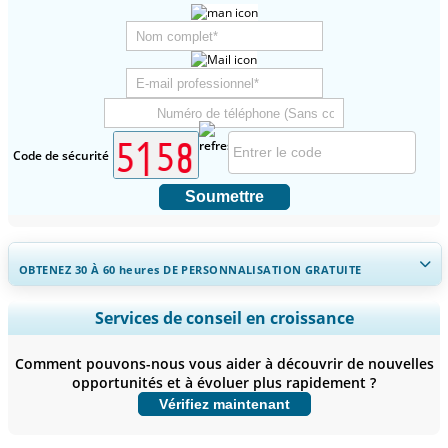
Code de sécurité
Soumettre
OBTENEZ 30 À 60
heures
DE PERSONNALISATION GRATUITE
Ampliar a cobertura regional e por país, Análise de segmentos,
Services de conseil en croissance
Perfis de empresas, Benchmarking competitivo, e insights sobre o
usuário final.
Comment pouvons-nous vous aider à découvrir de nouvelles
opportunités et à évoluer plus rapidement ?
Personnaliser maintenant
Vérifiez maintenant