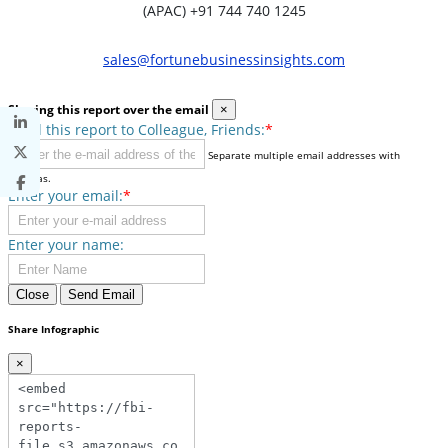
(APAC) +91 744 740 1245
sales@fortunebusinessinsights.com
Sharing this report over the email
×
Send this report to Colleague, Friends:
*
Separate multiple email addresses with
commas.
Enter your email:
*
Enter your name:
Close
Send Email
Share Infographic
×