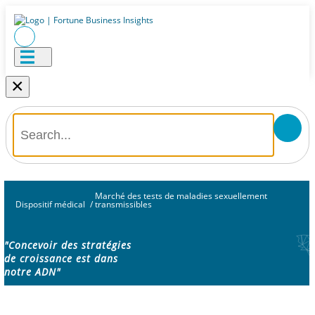
×
Marché des tests de maladies sexuellement
Dispositif médical
/
transmissibles
"Concevoir des stratégies
de croissance est dans
notre ADN"