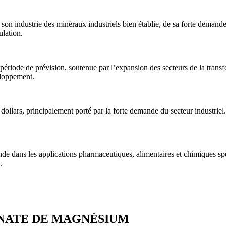
on industrie des minéraux industriels bien établie, de sa forte demande 
lation.
 période de prévision, soutenue par l’expansion des secteurs de la trans
eloppement.
 dollars, principalement porté par la forte demande du secteur industri
 dans les applications pharmaceutiques, alimentaires et chimiques spéci
.
NATE DE MAGNÉSIUM