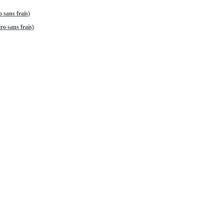
 sans frais)
o sans frais)