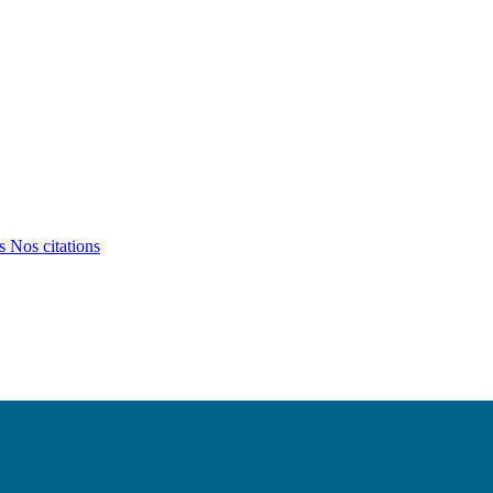
ts
Nos citations