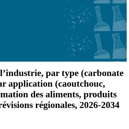
’industrie, par type (carbonate
r application (caoutchouc,
ormation des aliments, produits
révisions régionales, 2026-2034