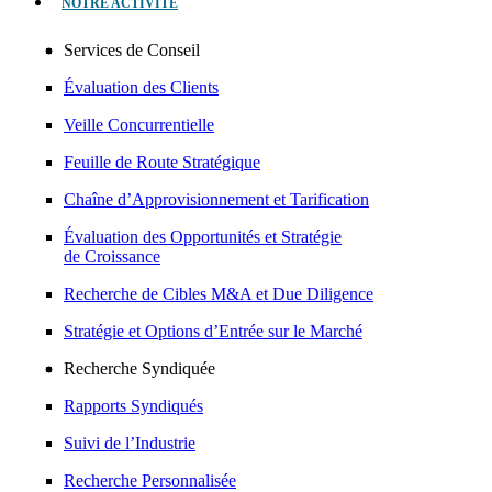
NOTRE ACTIVITÉ
Services de Conseil
Évaluation des Clients
Veille Concurrentielle
Feuille de Route Stratégique
Chaîne d’Approvisionnement et Tarification
Évaluation des Opportunités et Stratégie
de Croissance
Recherche de Cibles M&A et Due Diligence
Stratégie et Options d’Entrée sur le Marché
Recherche Syndiquée
Rapports Syndiqués
Suivi de l’Industrie
Recherche Personnalisée