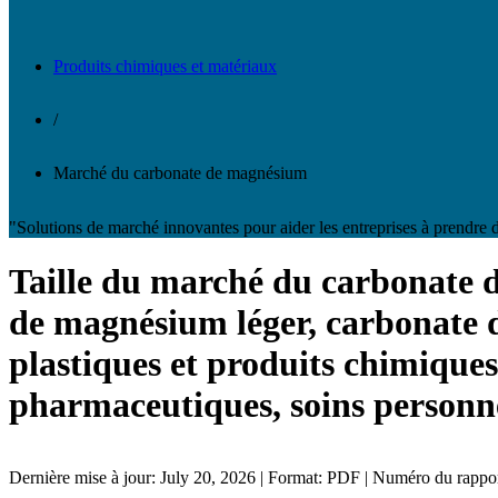
Produits chimiques et matériaux
/
Marché du carbonate de magnésium
"Solutions de marché innovantes pour aider les entreprises à prendre d
Taille du marché du carbonate d
de magnésium léger, carbonate d
plastiques et produits chimiques
pharmaceutiques, soins personnel
Dernière mise à jour: July 20, 2026 | Format: PDF | Numéro du rapp