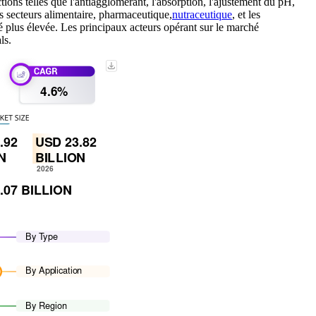
ions telles que l'antiagglomérant, l'absorption, l'ajustement du pH,
s secteurs alimentaire, pharmaceutique,
nutraceutique
, et les
é plus élevée. Les principaux acteurs opérant sur le marché
ls.