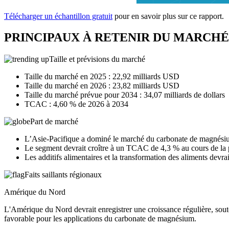
Télécharger un échantillon gratuit
pour en savoir plus sur ce rapport.
PRINCIPAUX À RETENIR DU MARCH
Taille et prévisions du marché
Taille du marché en 2025 : 22,92 milliards USD
Taille du marché en 2026 : 23,82 milliards USD
Taille du marché prévue pour 2034 : 34,07 milliards de dollars
TCAC : 4,60 % de 2026 à 2034
Part de marché
L’Asie-Pacifique a dominé le marché du carbonate de magnési
Le segment devrait croître à un TCAC de 4,3 % au cours de la 
Les additifs alimentaires et la transformation des aliments devr
Faits saillants régionaux
Amérique du Nord
L'Amérique du Nord devrait enregistrer une croissance régulière, sout
favorable pour les applications du carbonate de magnésium.