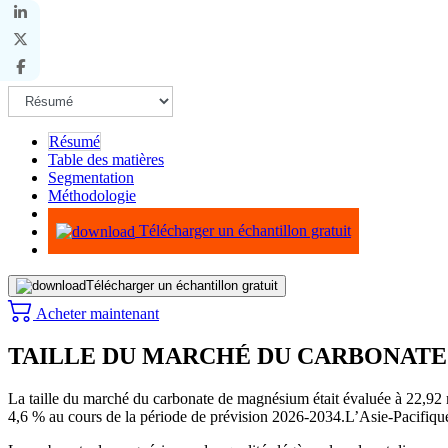
Résumé
Table des matières
Segmentation
Méthodologie
Infographie
Télécharger un échantillon gratuit
Télécharger un échantillon gratuit
Acheter maintenant
TAILLE DU MARCHÉ DU CARBONATE
La taille du marché du carbonate de magnésium était évaluée à 22,9
4,6 % au cours de la période de prévision 2026-2034.
L’Asie-Pacifiqu