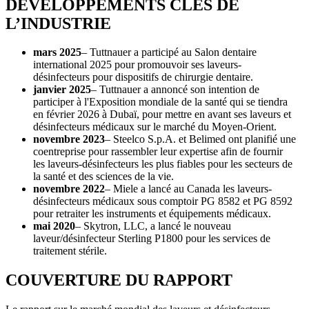
DÉVELOPPEMENTS CLÉS DE
L’INDUSTRIE
mars 2025
– Tuttnauer a participé au Salon dentaire
international 2025 pour promouvoir ses laveurs-
désinfecteurs pour dispositifs de chirurgie dentaire.
janvier 2025
– Tuttnauer a annoncé son intention de
participer à l'Exposition mondiale de la santé qui se tiendra
en février 2026 à Dubaï, pour mettre en avant ses laveurs et
désinfecteurs médicaux sur le marché du Moyen-Orient.
novembre 2023
– Steelco S.p.A. et Belimed ont planifié une
coentreprise pour rassembler leur expertise afin de fournir
les laveurs-désinfecteurs les plus fiables pour les secteurs de
la santé et des sciences de la vie.
novembre 2022
– Miele a lancé au Canada les laveurs-
désinfecteurs médicaux sous comptoir PG 8582 et PG 8592
pour retraiter les instruments et équipements médicaux.
mai 2020
– Skytron, LLC, a lancé le nouveau
laveur/désinfecteur Sterling P1800 pour les services de
traitement stérile.
COUVERTURE DU RAPPORT