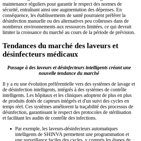
maintenance réguliers pour garantir le respect des normes de
sécurité, entraînant ainsi une augmentation des dépenses. En
conséquence, les établissements de santé pourraient préférer la
désinfection manuelle ou des alternatives peu coûteuses dans de
nombreux environnements aux ressources limitées, ce qui devrait
limiter la croissance du marché au cours de la période de prévision.
Tendances du marché des laveurs et
désinfecteurs médicaux
Passage à des laveurs et désinfecteurs intelligents créant une
nouvelle tendance du marché
Il y a eu une évolution préférentielle vers des systèmes de lavage et
de désinfection intelligents, intégrés à des systèmes de contrôle
intelligents. Les hôpitaux et les cliniques adoptent de plus en plus
de produits dotés de capteurs intégrés et d'un suivi des cycles en
temps réel. Ces systèmes améliorent la traçabilité des processus de
désinfection, garantissant le respect des protocoles de stérilisation
et facilitant les audits de contrôle des infections.
Par exemple, les laveurs-désinfecteurs automatiques
intelligents de SHINVA permettent une programmation et
une surveillance faciles des cycles, y compris les étapes de