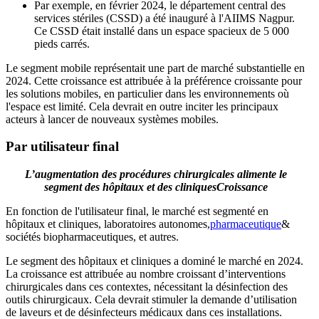
Par exemple, en février 2024, le département central des
services stériles (CSSD) a été inauguré à l'AIIMS Nagpur.
Ce CSSD était installé dans un espace spacieux de 5 000
pieds carrés.
Le segment mobile représentait une part de marché substantielle en
2024. Cette croissance est attribuée à la préférence croissante pour
les solutions mobiles, en particulier dans les environnements où
l'espace est limité. Cela devrait en outre inciter les principaux
acteurs à lancer de nouveaux systèmes mobiles.
Par utilisateur final
L’augmentation des procédures chirurgicales alimente le
segment des hôpitaux et des cliniques
Croissance
En fonction de l'utilisateur final, le marché est segmenté en
hôpitaux et cliniques, laboratoires autonomes,
pharmaceutique
&
sociétés biopharmaceutiques, et autres.
Le segment des hôpitaux et cliniques a dominé le marché en 2024.
La croissance est attribuée au nombre croissant d’interventions
chirurgicales dans ces contextes, nécessitant la désinfection des
outils chirurgicaux. Cela devrait stimuler la demande d’utilisation
de laveurs et de désinfecteurs médicaux dans ces installations.