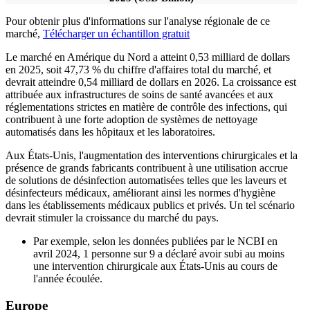
Pour obtenir plus d'informations sur l'analyse régionale de ce
marché,
Télécharger un échantillon gratuit
Le marché en Amérique du Nord a atteint 0,53 milliard de dollars
en 2025, soit 47,73 % du chiffre d'affaires total du marché, et
devrait atteindre 0,54 milliard de dollars en 2026. La croissance est
attribuée aux infrastructures de soins de santé avancées et aux
réglementations strictes en matière de contrôle des infections, qui
contribuent à une forte adoption de systèmes de nettoyage
automatisés dans les hôpitaux et les laboratoires.
Aux États-Unis, l'augmentation des interventions chirurgicales et la
présence de grands fabricants contribuent à une utilisation accrue
de solutions de désinfection automatisées telles que les laveurs et
désinfecteurs médicaux, améliorant ainsi les normes d'hygiène
dans les établissements médicaux publics et privés. Un tel scénario
devrait stimuler la croissance du marché du pays.
Par exemple, selon les données publiées par le NCBI en
avril 2024, 1 personne sur 9 a déclaré avoir subi au moins
une intervention chirurgicale aux États-Unis au cours de
l'année écoulée.
Europe