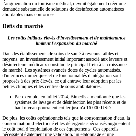
l’augmentation du tourisme médical, devrait également créer une
demande substantielle de solutions de désinfection automatisées
abordables mais conformes.
Défis du marché
Les coûts initiaux élevés d’investissement et de maintenance
limitent l’expansion du marché
Dans les établissements de soins de santé à revenus faibles et
moyens, un investissement initial important associé aux laveurs et
désinfecteurs médicaux constitue le principal frein à la croissance
du marché. Les systèmes avancés dotés de cycles automatisés,
d'interfaces numériques et de fonctionnalités d'intégration sont
proposés à des prix élevés, ce qui entrave leur adoption par les
petites cliniques et les centres de soins ambulatoires.
Par exemple, en juillet 2024, Bimedis a mentionné que les
systèmes de lavage et de désinfection les plus récents et de
haut niveau pourraient coûter jusqu'à 16 000 USD.
De plus, les coûts opérationnels tels que la consommation d’eau, la
consommation d’électricité et les détergents spécialisés augmentent
le coût total d’exploitation de ces équipements. Ces appareils
nécessitent également une validation, un étalonnage et une