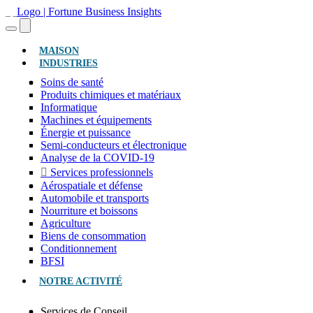
(ACTUEL)
MAISON
INDUSTRIES
Soins de santé
Produits chimiques et matériaux
Informatique
Machines et équipements
Énergie et puissance
Semi-conducteurs et électronique
Analyse de la COVID-19
Services professionnels
Aérospatiale et défense
Automobile et transports
Nourriture et boissons
Agriculture
Biens de consommation
Conditionnement
BFSI
NOTRE ACTIVITÉ
Services de Conseil