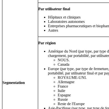
Par utilisateur final
Hôpitaux et cliniques
Laboratoires autonomes
Entreprises pharmaceutiques et biopha
Autres
Par région
Amérique du Nord (par type, par type d
chargement, par portabilité, par utilisate
NOUS.
Canada
Europe (par type, par type de fermeture
portabilité, par utilisateur final et par p
ROYAUME-UNI.
Allemagne
Segmentation
France
Italie
Espagne
Russie
Reste de l'Europe
Asie-Pacifique (par type, par type de fe