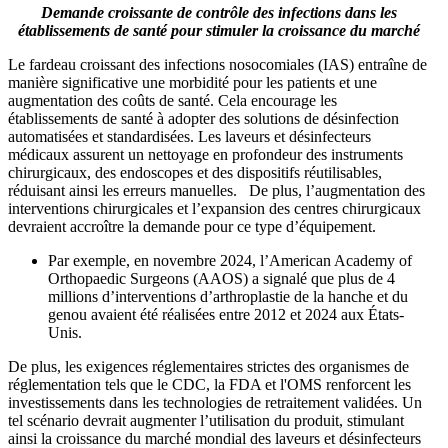
Demande croissante de contrôle des infections dans les
établissements de santé pour stimuler la croissance du marché
Le fardeau croissant des infections nosocomiales (IAS) entraîne de
manière significative une morbidité pour les patients et une
augmentation des coûts de santé. Cela encourage les
établissements de santé à adopter des solutions de désinfection
automatisées et standardisées. Les laveurs et désinfecteurs
médicaux assurent un nettoyage en profondeur des instruments
chirurgicaux, des endoscopes et des dispositifs réutilisables,
réduisant ainsi les erreurs manuelles. De plus, l’augmentation des
interventions chirurgicales et l’expansion des centres chirurgicaux
devraient accroître la demande pour ce type d’équipement.
Par exemple, en novembre 2024, l’American Academy of
Orthopaedic Surgeons (AAOS) a signalé que plus de 4
millions d’interventions d’arthroplastie de la hanche et du
genou avaient été réalisées entre 2012 et 2024 aux États-
Unis.
De plus, les exigences réglementaires strictes des organismes de
réglementation tels que le CDC, la FDA et l'OMS renforcent les
investissements dans les technologies de retraitement validées. Un
tel scénario devrait augmenter l’utilisation du produit, stimulant
ainsi la croissance du marché mondial des laveurs et désinfecteurs