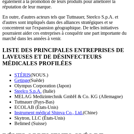
également à la promotion de leurs produits pour améliorer la
réputation de leur marque.
En outre, d'autres acteurs tels que Tuttnauer, Steelco S.p.A. et
d'autres sont impliqués dans des alliances stratégiques et se
concentrent sur l'expansion géographique. De telles initiatives
pourraient aider ces entreprises à conquérir une part importante du
marché dans les années à venir.
LISTE DES PRINCIPALES ENTREPRISES DE
LAVEUSES ET DE DÉSINFECTEURS
MÉDICALES PROFILÉES
STÉRIS
(NOUS.)
Getinge
(Suède)
Olympus Corporation (Japon)
Steelco S.p.A.
(Italie)
MELAG Medizintechnik GmbH & Co. KG (Allemagne)
Tuttnauer (Pays-Bas)
ECOLAB (États-Unis)
Instrument médical Shinva Co., Ltd.
(Chine)
Skytron, LLC (États-Unis)
Belimed (Suisse)