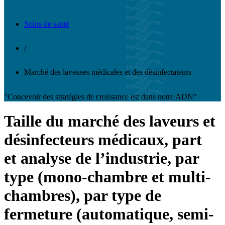
Soins de santé
/
Marché des laveuses médicales et des désinfectateurs
"Concevoir des stratégies de croissance est dans notre ADN"
Taille du marché des laveurs et
désinfecteurs médicaux, part
et analyse de l’industrie, par
type (mono-chambre et multi-
chambres), par type de
fermeture (automatique, semi-