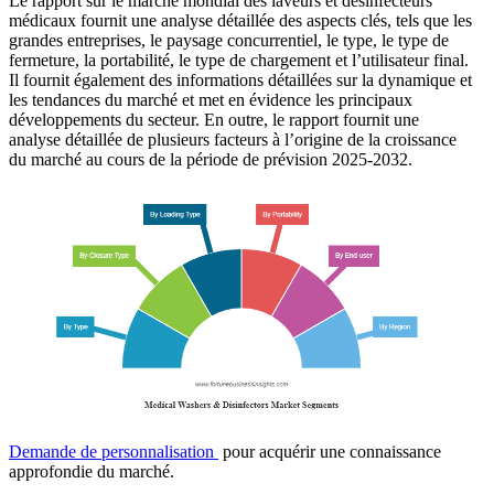
Le rapport sur le marché mondial des laveurs et désinfecteurs
médicaux fournit une analyse détaillée des aspects clés, tels que les
grandes entreprises, le paysage concurrentiel, le type, le type de
fermeture, la portabilité, le type de chargement et l’utilisateur final.
Il fournit également des informations détaillées sur la dynamique et
les tendances du marché et met en évidence les principaux
développements du secteur. En outre, le rapport fournit une
analyse détaillée de plusieurs facteurs à l’origine de la croissance
du marché au cours de la période de prévision 2025-2032.
Demande de personnalisation
pour acquérir une connaissance
approfondie du marché.