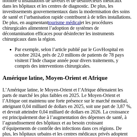
nombre d'installations de laveurs et de désinfecteurs médicaux
dans les hôpitaux et les centres de diagnostic. De plus, les
investissements gouvernementaux dans la modernisation des soins
de santé et l’urbanisation rapide contribuent à de telles installations.
De plus, en augmentant
tourisme médical
et les procédures
chirurgicales alimentent l’adoption de systèmes de
décontamination efficaces pour désinfecter les instruments
chirurgicaux dans la région.
Par exemple, selon l’article publié par le GovHospital en
octobre 2024, près de 2,0 millions de patients de 78 pays
visitent l’Inde chaque année pour divers traitements, y
compris des interventions chirurgicales.
Amérique latine, Moyen-Orient et Afrique
L’Amérique latine, le Moyen-Orient et l’Afrique détenaient les
parts de marché les plus faibles en 2025. Le Moyen-Orient et
l’Afrique ont maintenu une forte présence sur le marché mondial,
atteignant 0,04 milliard de dollars en 2025, soit une part de 3,87 %,
et devrait atteindre 0,04 milliard de dollars en 2026. La croissance
est principalement due à l’augmentation des dépenses de santé, à
l’agrandissement des hôpitaux et au besoin croissant
d’équipements de contrôle des infections dans ces régions. De
plus, les hôpitaux urbains et les centres médicaux privés adoptent