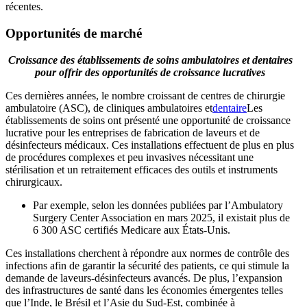
récentes.
Opportunités de marché
Croissance des établissements de soins ambulatoires et dentaires
pour offrir des opportunités de croissance lucratives
Ces dernières années, le nombre croissant de centres de chirurgie
ambulatoire (ASC), de cliniques ambulatoires et
dentaire
Les
établissements de soins ont présenté une opportunité de croissance
lucrative pour les entreprises de fabrication de laveurs et de
désinfecteurs médicaux. Ces installations effectuent de plus en plus
de procédures complexes et peu invasives nécessitant une
stérilisation et un retraitement efficaces des outils et instruments
chirurgicaux.
Par exemple, selon les données publiées par l’Ambulatory
Surgery Center Association en mars 2025, il existait plus de
6 300 ASC certifiés Medicare aux États-Unis.
Ces installations cherchent à répondre aux normes de contrôle des
infections afin de garantir la sécurité des patients, ce qui stimule la
demande de laveurs-désinfecteurs avancés. De plus, l’expansion
des infrastructures de santé dans les économies émergentes telles
que l’Inde, le Brésil et l’Asie du Sud-Est, combinée à