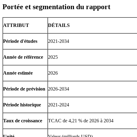
Portée et segmentation du rapport
ATTRIBUT
DÉTAILS
Période d'études
2021-2034
Année de référence
2025
Année estimée
2026
Période de prévision
2026-2034
Période historique
2021-2024
Taux de croissance
TCAC de 4,21 % de 2026 à 2034
Unité
Valeur (milliards USD)