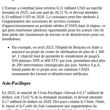
L'Europe a contribué pour environ 0,31 milliard USD au marché
mondial en 2025, soit une part de 28,51 %, et devrait atteindre
0,33 milliard USD en 2026. La croissance peut être attribuée à
l'augmentation des ouvertures de services centraux
d'approvisionnement en produits stériles (CSSD) dans la région, ce
qui peut représenter plusieurs opportunités pour les acteurs clés de
faire partie des fournisseurs de laveurs et de désinfecteurs pour ces
installations.
Par exemple, en avril 2023, l'hôpital de Bolzano en Italie a
annoncé un projet de centre de stérilisation de plus de 1 300
m². L'objectif était de permettre le retraitement de jusqu'à
920 plateaux DIN et 400 STU par jour, permettant ainsi plus
de 200 interventions chirurgicales par jour. Steelco S.p.A.
faisait partie de ce projet avec ses solutions CSSD,
notamment des laveurs et désinfecteurs médicaux.
Asie-Pacifique
En 2025, le marché de l'Asie-Pacifique s'élevait à 0,17 milliard de
dollars, soit 15,02 % de la demande mondiale, et devrait atteindre
0,17 milliard de dollars en 2026. Des pays comme la Chine, l'Inde,
le Japon et la Corée du Sud connaissent une augmentation du