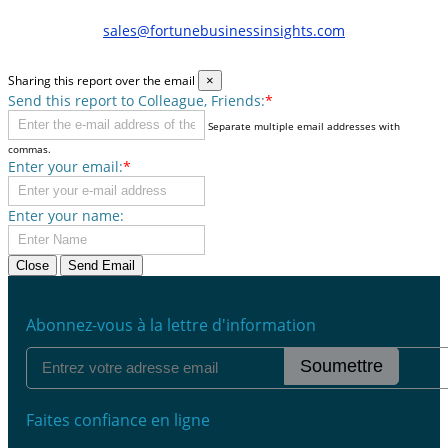
sales@fortunebusinessinsights.com
Sharing this report over the email
×
Send this report to Colleague, Friends:
*
Separate multiple email addresses with
commas.
Enter your email:
*
Enter your name:
Close
Send Email
Abonnez-vous à la lettre d'information
Soumettre
Faites confiance en ligne