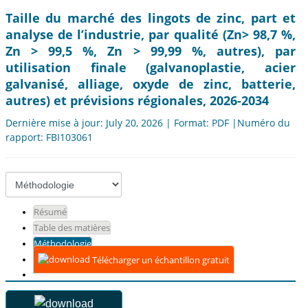
Taille du marché des lingots de zinc, part et
analyse de l’industrie, par qualité (Zn> 98,7 %,
Zn > 99,5 %, Zn > 99,99 %, autres), par
utilisation finale (galvanoplastie, acier
galvanisé, alliage, oxyde de zinc, batterie,
autres) et prévisions régionales, 2026-2034
Dernière mise à jour: July 20, 2026 | Format: PDF |Numéro du
rapport: FBI103061
Résumé
Table des matières
Méthodologie
Télécharger un échantillon gratuit