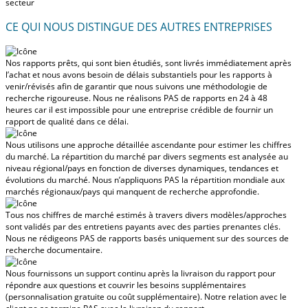
secteur
CE QUI NOUS DISTINGUE DES AUTRES ENTREPRISES
Nos rapports prêts, qui sont bien étudiés, sont livrés
immédiatement après
l’achat
et nous avons besoin de délais substantiels pour les rapports à
venir/révisés afin de garantir que nous suivons une méthodologie de
recherche rigoureuse.
Nous ne réalisons PAS de rapports en 24 à 48
heures
car il est impossible pour une entreprise crédible de fournir un
rapport de qualité dans ce délai.
Nous utilisons une approche détaillée ascendante pour estimer les chiffres
du marché. La répartition du marché par divers segments est analysée au
niveau régional/pays en fonction de diverses dynamiques, tendances et
évolutions du marché.
Nous n’appliquons PAS la répartition mondiale aux
marchés régionaux/pays
qui manquent de recherche approfondie.
Tous nos chiffres de marché estimés à travers divers modèles/approches
sont validés par des entretiens payants avec des parties prenantes clés.
Nous ne rédigeons PAS de rapports basés uniquement sur des sources de
recherche documentaire.
Nous fournissons un support continu après la livraison du rapport pour
répondre aux questions et couvrir les besoins supplémentaires
(personnalisation gratuite ou coût supplémentaire).
Notre relation avec le