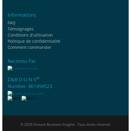
Informations
FAQ
Témoignages
Conditions d'utilisation
Politique de confidentialité
Comment commander
Reconnu Par
®
D&B D-U-N-S
Number: 861494523
© 2026 Fortune Business Insights . Tous droits réservés