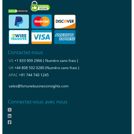
Contactez-nous
US
+1 833 909 2966 ( Numéro sans frais )
UK
+44 808 502 0280 (Numéro sans frais )
APAC
+91 744 740 1245
sales@fortunebusinessinsights.com
Connectez-vous avec nous