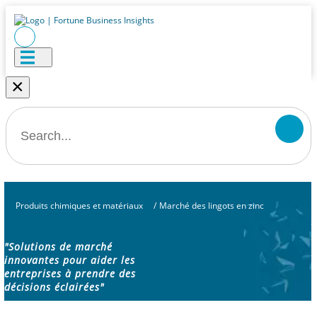
×
Produits chimiques et matériaux
/
Marché des lingots en zinc
"Solutions de marché
innovantes pour aider les
entreprises à prendre des
décisions éclairées"