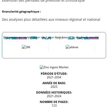
Extension des périodes de prévision et d’historique
Granularité géographique :
Des analyses plus détaillées aux niveaux régional et national
Entreprises qui comptent sur nous pour leurs besoins en études de marché
PÉRIODE D’ÉTUDE:
2021-2034
ANNÉE DE BASE:
2025
DONNÉES HISTORIQUES:
2021-2024
NOMBRE DE PAGES:
123