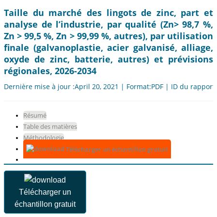
Taille du marché des lingots de zinc, part et
analyse de l’industrie, par qualité (Zn> 98,7 %,
Zn > 99,5 %, Zn > 99,99 %, autres), par utilisation
finale (galvanoplastie, acier galvanisé, alliage,
oxyde de zinc, batterie, autres) et prévisions
régionales, 2026-2034
Dernière mise à jour :April 20, 2021 | Format:PDF | ID du rapport
Résumé
Table des matières
Méthodologie
Télécharger un échantillon gratuit
Télécharger un
échantillon gratuit