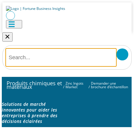
×
Produits chimiques et
Zinc Ingots
Demander une
matériaux
/
Market
/
brochure d’échantillon
Solutions de marché
innovantes pour aider les
entreprises à prendre des
décisions éclairées