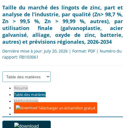
Taille du marché des lingots de zinc, part et
analyse de l’industrie, par qualité (Zn> 98,7 %,
Zn > 99,5 %, Zn > 99,99 %, autres), par
utilisation finale (galvanoplastie, acier
galvanisé, alliage, oxyde de zinc, batterie,
autres) et prévisions régionales, 2026-2034
Dernière mise à jour: July 20, 2026 | Format: PDF | Numéro du
rapport: FBI103061
Résumé
Table des matières
Méthodologie
Télécharger un échantillon gratuit