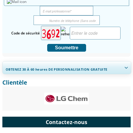
Code de sécurité
Soumettre
OBTENEZ 30 À 60
heures
DE PERSONNALISATION GRATUITE
Clientèle
Ampliar a cobertura regional e por país, Análise de segmentos,
Perfis de empresas, Benchmarking competitivo, e insights sobre o
usuário final.
Personnaliser maintenant
Contactez-nous