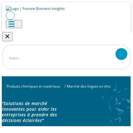
×
Produits chimiques et matériaux
/
Marché des lingots en zinc
"Solutions de marché
innovantes pour aider les
entreprises à prendre des
décisions éclairées"