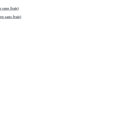
 sans frais)
o sans frais)