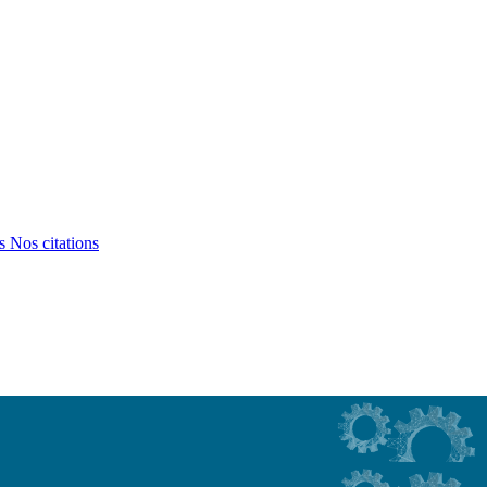
ts
Nos citations