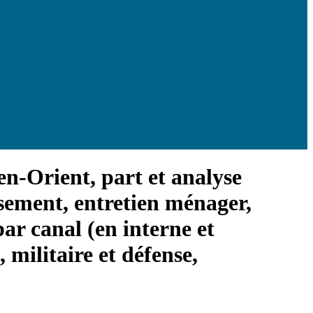
yen-Orient, part et analyse
sement, entretien ménager,
 par canal (en interne et
 militaire et défense,