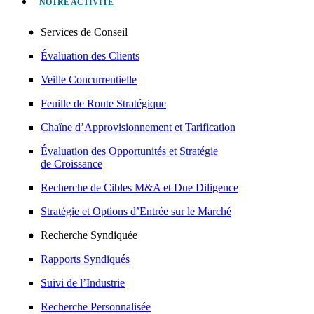
NOTRE ACTIVITÉ
Services de Conseil
Évaluation des Clients
Veille Concurrentielle
Feuille de Route Stratégique
Chaîne d’Approvisionnement et Tarification
Évaluation des Opportunités et Stratégie
de Croissance
Recherche de Cibles M&A et Due Diligence
Stratégie et Options d’Entrée sur le Marché
Recherche Syndiquée
Rapports Syndiqués
Suivi de l’Industrie
Recherche Personnalisée