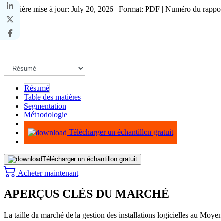
Dernière mise à jour: July 20, 2026 | Format: PDF | Numéro du rapp
Résumé
Table des matières
Segmentation
Méthodologie
Infographie
Télécharger un échantillon gratuit
Télécharger un échantillon gratuit
Acheter maintenant
APERÇUS CLÉS DU MARCHÉ
La taille du marché de la gestion des installations logicielles au M