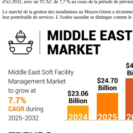
d’ici 2032, avec un TCAC de 7,7 % au cours de la période de prévisi
Le marché de la gestion des installations au Moyen-Orient a récemment s
leur portefeuille de services. L'Arabie saoudite se distingue comme le 