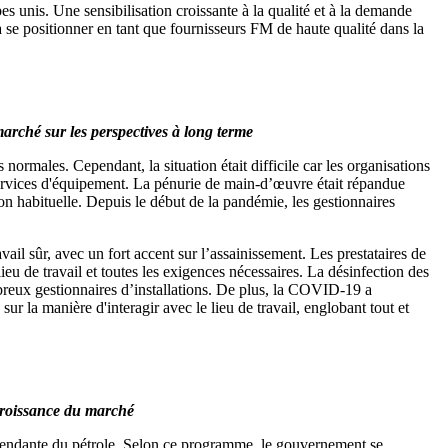
 unis. Une sensibilisation croissante à la qualité et à la demande
t à se positionner en tant que fournisseurs FM de haute qualité dans la
arché sur les perspectives à long terme
 normales. Cependant, la situation était difficile car les organisations
ervices d'équipement. La pénurie de main-d’œuvre était répandue
on habituelle. Depuis le début de la pandémie, les gestionnaires
ail sûr, avec un fort accent sur l’assainissement. Les prestataires de
ieu de travail et toutes les exigences nécessaires. La désinfection des
breux gestionnaires d’installations. De plus, la COVID-19 a
 sur la manière d'interagir avec le lieu de travail, englobant tout et
 croissance du marché
pendante du pétrole. Selon ce programme, le gouvernement se