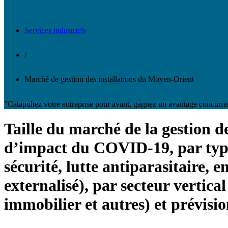
Services industriels
/
Marché de gestion des installations du Moyen-Orient
"Catapultez votre entreprise pour avant, gagnez un avantage concurre
Taille du marché de la gestion de
d’impact du COVID-19, par type 
sécurité, lutte antiparasitaire, e
externalisé), par secteur vertica
immobilier et autres) et prévisi