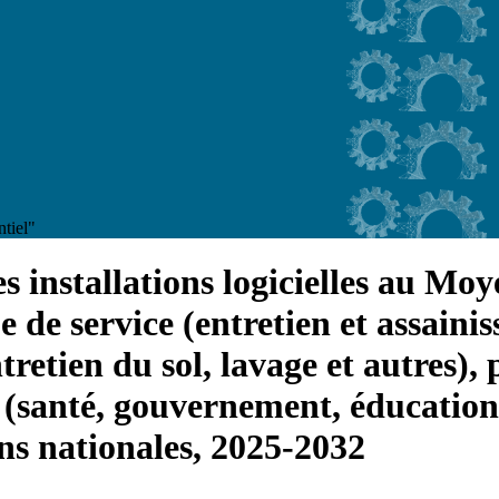
ntiel"
s installations logicielles au Mo
de service (entretien et assainis
ntretien du sol, lavage et autres),
l (santé, gouvernement, éducation,
ons nationales, 2025-2032