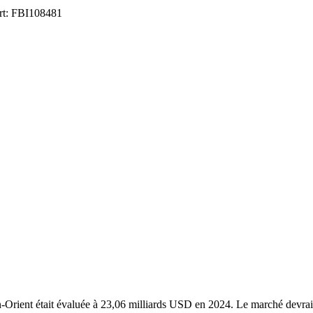
ort: FBI108481
oyen-Orient était évaluée à 23,06 milliards USD en 2024. Le marché devr