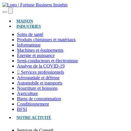
(ACTUEL)
MAISON
INDUSTRIES
Soins de santé
Produits chimiques et matériaux
Informatique
Machines et équipements
Énergie et puissance
Semi-conducteurs et électronique
Analyse de la COVID-19
Services professionnels
Aérospatiale et défense
Automobile et transports
Nourriture et boissons
Agriculture
Biens de consommation
Conditionnement
BFSI
NOTRE ACTIVITÉ
Services de Conseil