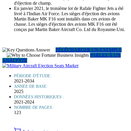
d'éjection de champ.
En janvier 2021, le troisième lot de Rafale Fighter Jets a été
livré à l'Indian Air Force. Les sièges d'éjection des avions
Martin Baker MK F16 sont installés dans ces avions de
chasse. Les sièges d'éjection des avions MK F16 ont été
conçus par Martin Baker Aircraft Co. Ltd du Royaume-Uni.
TÉLÉCHARGER UN EXEMPLE
PARLEZ À UN
ANALYSTE
PÉRIODE D'ÉTUDE:
2021-2034
ANNÉE DE BASE:
2025
DONNÉES HISTORIQUES :
2021-2024
NOMBRE DE PAGES :
123