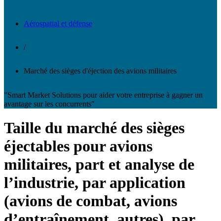
Aérospatial et défense
/
Marché des sièges d'éjection des avions militaires
"Smart Market Solutions pour aider votre entreprise à gagner un
avantage sur les concurrents"
Taille du marché des sièges
éjectables pour avions
militaires, part et analyse de
l’industrie, par application
(avions de combat, avions
d’entraînement, autres), par