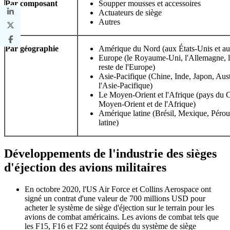
Par composant
Soupper mousses et accessoires
Actuateurs de siège
Autres
Par géographie
Amérique du Nord (aux États-Unis et a
Europe (le Royaume-Uni, l'Allemagne, la F
reste de l'Europe)
Asie-Pacifique (Chine, Inde, Japon, Aust
l'Asie-Pacifique)
Le Moyen-Orient et l'Afrique (pays du 
Moyen-Orient et de l'Afrique)
Amérique latine (Brésil, Mexique, Pérou,
latine)
Développements de l'industrie des sièges
d'éjection des avions militaires
En octobre 2020, l'US Air Force et Collins Aerospace ont
signé un contrat d'une valeur de 700 millions USD pour
acheter le système de siège d'éjection sur le terrain pour les
avions de combat américains. Les avions de combat tels que
les F15, F16 et F22 sont équipés du système de siège