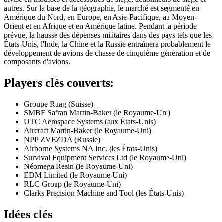
autres. Sur la base de la géographie, le marché est segmenté en
Amérique du Nord, en Europe, en Asie-Pacifique, au Moyen-
Orient et en Afrique et en Amérique latine. Pendant la période
prévue, la hausse des dépenses militaires dans des pays tels que les
États-Unis, l'Inde, la Chine et la Russie entraînera probablement le
développement de avions de chasse de cinquième génération et de
composants d'avions.
Players clés couverts:
Groupe Ruag (Suisse)
SMBF Safran Martin-Baker (le Royaume-Uni)
UTC Aerospace Systems (aux États-Unis)
Aircraft Martin-Baker (le Royaume-Uni)
NPP ZVEZDA (Russie)
Airborne Systems NA Inc. (les États-Unis)
Survival Equipment Services Ltd (le Royaume-Uni)
Néomega Resin (le Royaume-Uni)
EDM Limited (le Royaume-Uni)
RLC Group (le Royaume-Uni)
Clarks Precision Machine and Tool (les États-Unis)
Idées clés