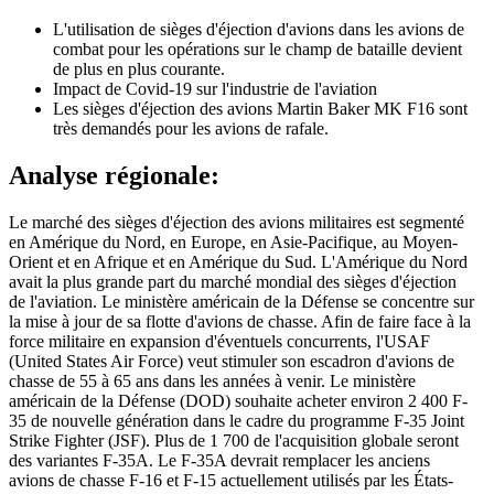
L'utilisation de sièges d'éjection d'avions dans les avions de
combat pour les opérations sur le champ de bataille devient
de plus en plus courante.
Impact de Covid-19 sur l'industrie de l'aviation
Les sièges d'éjection des avions Martin Baker MK F16 sont
très demandés pour les avions de rafale.
Analyse régionale:
Le marché des sièges d'éjection des avions militaires est segmenté
en Amérique du Nord, en Europe, en Asie-Pacifique, au Moyen-
Orient et en Afrique et en Amérique du Sud. L'Amérique du Nord
avait la plus grande part du marché mondial des sièges d'éjection
de l'aviation. Le ministère américain de la Défense se concentre sur
la mise à jour de sa flotte d'avions de chasse. Afin de faire face à la
force militaire en expansion d'éventuels concurrents, l'USAF
(United States Air Force) veut stimuler son escadron d'avions de
chasse de 55 à 65 ans dans les années à venir. Le ministère
américain de la Défense (DOD) souhaite acheter environ 2 400 F-
35 de nouvelle génération dans le cadre du programme F-35 Joint
Strike Fighter (JSF). Plus de 1 700 de l'acquisition globale seront
des variantes F-35A. Le F-35A devrait remplacer les anciens
avions de chasse F-16 et F-15 actuellement utilisés par les États-