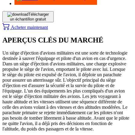
Télécharger
un échantillon gratuit
Acheter maintenant
APERÇUS CLÉS DU MARCHÉ
Un siège d'éjection d'avions militaires est une sorte de technologie
destinée à sauver l'équipage et pilote d'un avion en cas d'urgence.
Dans un siège d'éjection d'avions militaires, une charge explosive
propulse le siège de l'avion, emportant le pilote avec lui. Lorsque
le siège du pilote est expulsé de l'avion, il déploie un parachute
pour assurer un atterrissage sûr. L'objectif principal du siège
d'éjection est d'assurer la sécurité et la survie du pilote et de
l'équipage. L'un des équipements les plus compliqués d'un avion
est le siège d'éjection militaire des avions. Les jets voyageant à
haute altitude et les vitesses utilisent une séquence différente de
celle des avions volant à des vitesses et des altitudes modérées. Le
parachute primaire se rejette immédiatement car les pilotes n'ont
pas besoin de tomber librement à basse altitude. Avant que le pilote
ne quitte l'avion, il a déjà pris des décisions en fonction de
l'altitude, du poids des passagers et de la vitesse.