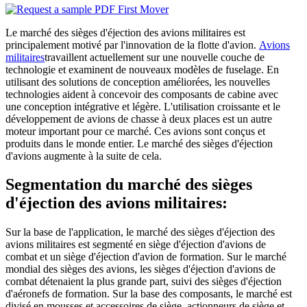
Le marché des sièges d'éjection des avions militaires est
principalement motivé par l'innovation de la flotte d'avion.
Avions
militaires
travaillent actuellement sur une nouvelle couche de
technologie et examinent de nouveaux modèles de fuselage. En
utilisant des solutions de conception améliorées, les nouvelles
technologies aident à concevoir des composants de cabine avec
une conception intégrative et légère. L'utilisation croissante et le
développement de avions de chasse à deux places est un autre
moteur important pour ce marché. Ces avions sont conçus et
produits dans le monde entier. Le marché des sièges d'éjection
d'avions augmente à la suite de cela.
Segmentation du marché des sièges
d'éjection des avions militaires:
Sur la base de l'application, le marché des sièges d'éjection des
avions militaires est segmenté en siège d'éjection d'avions de
combat et un siège d'éjection d'avion de formation. Sur le marché
mondial des sièges des avions, les sièges d'éjection d'avions de
combat détenaient la plus grande part, suivi des sièges d'éjection
d'aéronefs de formation. Sur la base des composants, le marché est
divisé en mousses et accessoires de siège, actionneurs de siège et