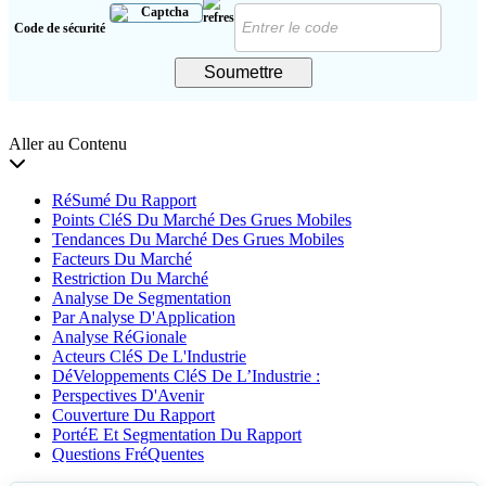
Code de sécurité
Soumettre
Aller au Contenu
RéSumé Du Rapport
Points CléS Du Marché Des Grues Mobiles
Tendances Du Marché Des Grues Mobiles
Facteurs Du Marché
Restriction Du Marché
Analyse De Segmentation
Par Analyse D'Application
Analyse RéGionale
Acteurs CléS De L'Industrie
DéVeloppements CléS De L’Industrie :
Perspectives D'Avenir
Couverture Du Rapport
PortéE Et Segmentation Du Rapport
Questions FréQuentes