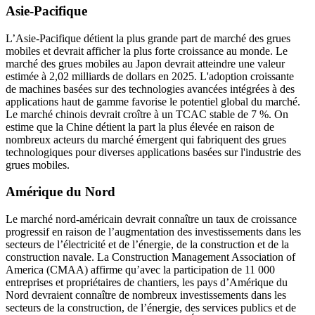
Asie-Pacifique
L’Asie-Pacifique détient la plus grande part de marché des grues
mobiles et devrait afficher la plus forte croissance au monde. Le
marché des grues mobiles au Japon devrait atteindre une valeur
estimée à 2,02 milliards de dollars en 2025. L'adoption croissante
de machines basées sur des technologies avancées intégrées à des
applications haut de gamme favorise le potentiel global du marché.
Le marché chinois devrait croître à un TCAC stable de 7 %. On
estime que la Chine détient la part la plus élevée en raison de
nombreux acteurs du marché émergent qui fabriquent des grues
technologiques pour diverses applications basées sur l'industrie des
grues mobiles.
Amérique du Nord
Le marché nord-américain devrait connaître un taux de croissance
progressif en raison de l’augmentation des investissements dans les
secteurs de l’électricité et de l’énergie, de la construction et de la
construction navale. La Construction Management Association of
America (CMAA) affirme qu’avec la participation de 11 000
entreprises et propriétaires de chantiers, les pays d’Amérique du
Nord devraient connaître de nombreux investissements dans les
secteurs de la construction, de l’énergie, des services publics et de