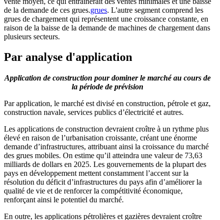
vente moyen, ce qui entraînerait des ventes minimales et une baisse
de la demande de ces grues.
grues
. L'autre segment comprend les
grues de chargement qui représentent une croissance constante, en
raison de la baisse de la demande de machines de chargement dans
plusieurs secteurs.
Par analyse d'application
Application de construction pour dominer le marché au cours de
la période de prévision
Par application, le marché est divisé en construction, pétrole et gaz,
construction navale, services publics d’électricité et autres.
Les applications de construction devraient croître à un rythme plus
élevé en raison de l’urbanisation croissante, créant une énorme
demande d’infrastructures, attribuant ainsi la croissance du marché
des grues mobiles. On estime qu’il atteindra une valeur de 73,63
milliards de dollars en 2025. Les gouvernements de la plupart des
pays en développement mettent constamment l’accent sur la
résolution du déficit d’infrastructures du pays afin d’améliorer la
qualité de vie et de renforcer la compétitivité économique,
renforçant ainsi le potentiel du marché.
En outre, les applications pétrolières et gazières devraient croître