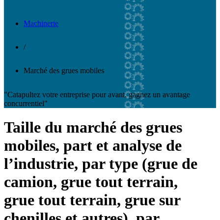
Machinerie
/
Marché des grues mobiles
"Catapultez votre entreprise pour avant, gagnez un avantage
concurrentiel"
Taille du marché des grues
mobiles, part et analyse de
l’industrie, par type (grue de
camion, grue tout terrain,
grue tout terrain, grue sur
chenilles et autres), par