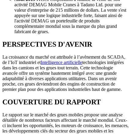
activité DEMAG Mobile Cranes à Tadano Ltd. pour une
valeur d'entreprise de 215 millions de dollars. La vente s'est
appuyée sur une logique industrielle forte, faisant ainsi de
l'activité DEMAG un portefeuille de produits
complémentaire mondial sous la marque du plus grand
fabricant de grues.
PERSPECTIVES D'AVENIR
La croissance du marché est attribuée à l’avènement du SCADA,
de l’IoT industriel et
Intelligence artificielle
technologies intégrées
dans les camions et les grues tout terrain. Cette technologie
avancée offre un système hautement intégré avec une grande
adaptabilité à diverses applications utilitaires. Dans un avenir
proche, ces grues deviendront des engins de construction de
premier plan pour des applications industrielles haut de gamme.
COUVERTURE DU RAPPORT
Le rapport sur le marché des grues mobiles propose une analyse
détaillée de nombreux facteurs affectant le marché mondial. Ceux-
ci incluent les opportunités, les moteurs de croissance, les menaces,
les développements clés du secteur des grues mobiles et les