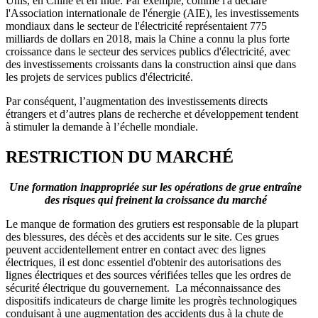
Unis, en Chine et en Inde. Par exemple, comme l'a déclaré
l'Association internationale de l'énergie (AIE), les investissements
mondiaux dans le secteur de l'électricité représentaient 775
milliards de dollars en 2018, mais la Chine a connu la plus forte
croissance dans le secteur des services publics d'électricité, avec
des investissements croissants dans la construction ainsi que dans
les projets de services publics d'électricité.
Par conséquent, l’augmentation des investissements directs
étrangers et d’autres plans de recherche et développement tendent
à stimuler la demande à l’échelle mondiale.
RESTRICTION DU MARCHÉ
Une formation inappropriée sur les opérations de grue entraîne
des risques qui freinent la croissance du marché
Le manque de formation des grutiers est responsable de la plupart
des blessures, des décès et des accidents sur le site. Ces grues
peuvent accidentellement entrer en contact avec des lignes
électriques, il est donc essentiel d'obtenir des autorisations des
lignes électriques et des sources vérifiées telles que les ordres de
sécurité électrique du gouvernement. La méconnaissance des
dispositifs indicateurs de charge limite les progrès technologiques
conduisant à une augmentation des accidents dus à la chute de