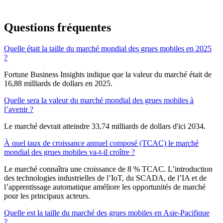
Questions fréquentes
Quelle était la taille du marché mondial des grues mobiles en 2025
?
Fortune Business Insights indique que la valeur du marché était de
16,88 milliards de dollars en 2025.
Quelle sera la valeur du marché mondial des grues mobiles à
l’avenir ?
Le marché devrait atteindre 33,74 milliards de dollars d'ici 2034.
À quel taux de croissance annuel composé (TCAC) le marché
mondial des grues mobiles va-t-il croître ?
Le marché connaîtra une croissance de 8 % TCAC. L’introduction
des technologies industrielles de l’IoT, du SCADA, de l’IA et de
l’apprentissage automatique améliore les opportunités de marché
pour les principaux acteurs.
Quelle est la taille du marché des grues mobiles en Asie-Pacifique
?