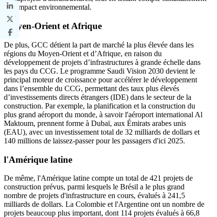
de l'impact environnemental.
Moyen-Orient et Afrique
De plus, GCC détient la part de marché la plus élevée dans les
régions du Moyen-Orient et d’Afrique, en raison du
développement de projets d’infrastructures à grande échelle dans
les pays du CCG. Le programme Saudi Vision 2030 devient le
principal moteur de croissance pour accélérer le développement
dans l’ensemble du CCG, permettant des taux plus élevés
d’investissements directs étrangers (IDE) dans le secteur de la
construction. Par exemple, la planification et la construction du
plus grand aéroport du monde, à savoir l'aéroport international Al
Maktoum, prennent forme à Dubaï, aux Émirats arabes unis
(EAU), avec un investissement total de 32 milliards de dollars et
140 millions de laissez-passer pour les passagers d'ici 2025.
l'Amérique latine
De même, l'Amérique latine compte un total de 421 projets de
construction prévus, parmi lesquels le Brésil a le plus grand
nombre de projets d'infrastructure en cours, évalués à 241,5
milliards de dollars. La Colombie et l'Argentine ont un nombre de
projets beaucoup plus important, dont 114 projets évalués à 66,8