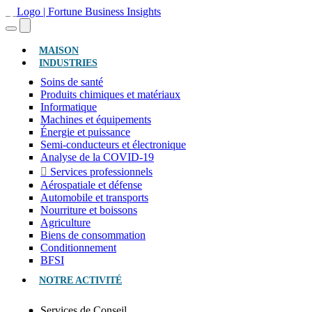
(ACTUEL)
MAISON
INDUSTRIES
Soins de santé
Produits chimiques et matériaux
Informatique
Machines et équipements
Énergie et puissance
Semi-conducteurs et électronique
Analyse de la COVID-19
Services professionnels
Aérospatiale et défense
Automobile et transports
Nourriture et boissons
Agriculture
Biens de consommation
Conditionnement
BFSI
NOTRE ACTIVITÉ
Services de Conseil