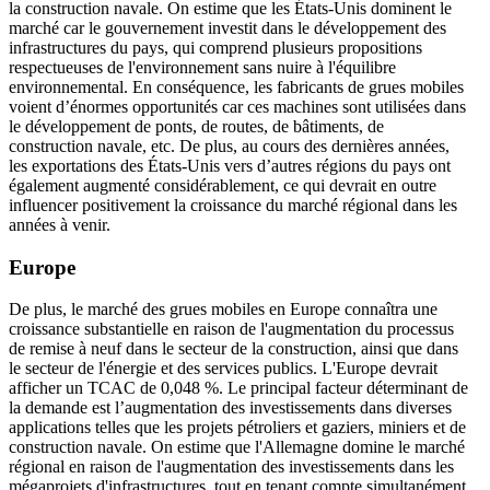
la construction navale. On estime que les États-Unis dominent le
marché car le gouvernement investit dans le développement des
infrastructures du pays, qui comprend plusieurs propositions
respectueuses de l'environnement sans nuire à l'équilibre
environnemental. En conséquence, les fabricants de grues mobiles
voient d’énormes opportunités car ces machines sont utilisées dans
le développement de ponts, de routes, de bâtiments, de
construction navale, etc. De plus, au cours des dernières années,
les exportations des États-Unis vers d’autres régions du pays ont
également augmenté considérablement, ce qui devrait en outre
influencer positivement la croissance du marché régional dans les
années à venir.
Europe
De plus, le marché des grues mobiles en Europe connaîtra une
croissance substantielle en raison de l'augmentation du processus
de remise à neuf dans le secteur de la construction, ainsi que dans
le secteur de l'énergie et des services publics. L'Europe devrait
afficher un TCAC de 0,048 %. Le principal facteur déterminant de
la demande est l’augmentation des investissements dans diverses
applications telles que les projets pétroliers et gaziers, miniers et de
construction navale. On estime que l'Allemagne domine le marché
régional en raison de l'augmentation des investissements dans les
mégaprojets d'infrastructures, tout en tenant compte simultanément