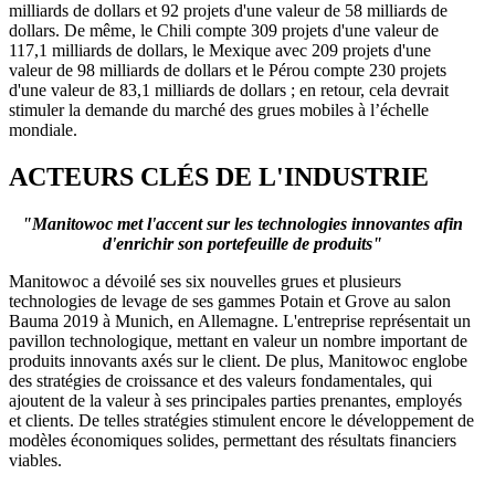
milliards de dollars et 92 projets d'une valeur de 58 milliards de
dollars. De même, le Chili compte 309 projets d'une valeur de
117,1 milliards de dollars, le Mexique avec 209 projets d'une
valeur de 98 milliards de dollars et le Pérou compte 230 projets
d'une valeur de 83,1 milliards de dollars ; en retour, cela devrait
stimuler la demande du marché des grues mobiles à l’échelle
mondiale.
ACTEURS CLÉS DE L'INDUSTRIE
"Manitowoc met l'accent sur les technologies innovantes afin
d'enrichir son portefeuille de produits"
Manitowoc a dévoilé ses six nouvelles grues et plusieurs
technologies de levage de ses gammes Potain et Grove au salon
Bauma 2019 à Munich, en Allemagne. L'entreprise représentait un
pavillon technologique, mettant en valeur un nombre important de
produits innovants axés sur le client. De plus, Manitowoc englobe
des stratégies de croissance et des valeurs fondamentales, qui
ajoutent de la valeur à ses principales parties prenantes, employés
et clients. De telles stratégies stimulent encore le développement de
modèles économiques solides, permettant des résultats financiers
viables.