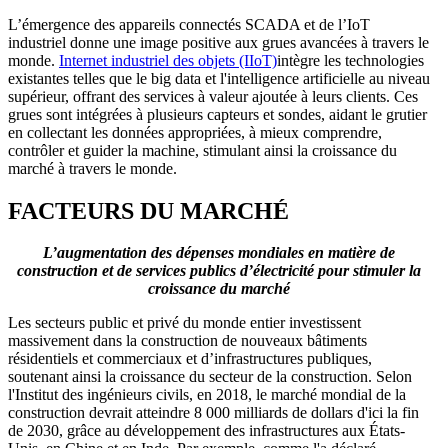
L’émergence des appareils connectés SCADA et de l’IoT
industriel donne une image positive aux grues avancées à travers le
monde.
Internet industriel des objets (IIoT)
intègre les technologies
existantes telles que le big data et l'intelligence artificielle au niveau
supérieur, offrant des services à valeur ajoutée à leurs clients. Ces
grues sont intégrées à plusieurs capteurs et sondes, aidant le grutier
en collectant les données appropriées, à mieux comprendre,
contrôler et guider la machine, stimulant ainsi la croissance du
marché à travers le monde.
FACTEURS DU MARCHÉ
L’augmentation des dépenses mondiales en matière de
construction et de services publics d’électricité pour stimuler la
croissance du marché
Les secteurs public et privé du monde entier investissent
massivement dans la construction de nouveaux bâtiments
résidentiels et commerciaux et d’infrastructures publiques,
soutenant ainsi la croissance du secteur de la construction. Selon
l'Institut des ingénieurs civils, en 2018, le marché mondial de la
construction devrait atteindre 8 000 milliards de dollars d'ici la fin
de 2030, grâce au développement des infrastructures aux États-