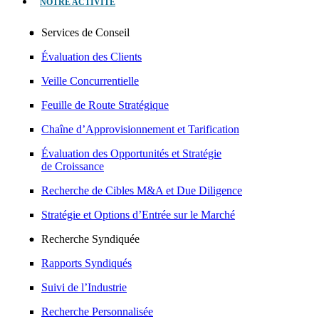
NOTRE ACTIVITÉ
Services de Conseil
Évaluation des Clients
Veille Concurrentielle
Feuille de Route Stratégique
Chaîne d’Approvisionnement et Tarification
Évaluation des Opportunités et Stratégie
de Croissance
Recherche de Cibles M&A et Due Diligence
Stratégie et Options d’Entrée sur le Marché
Recherche Syndiquée
Rapports Syndiqués
Suivi de l’Industrie
Recherche Personnalisée