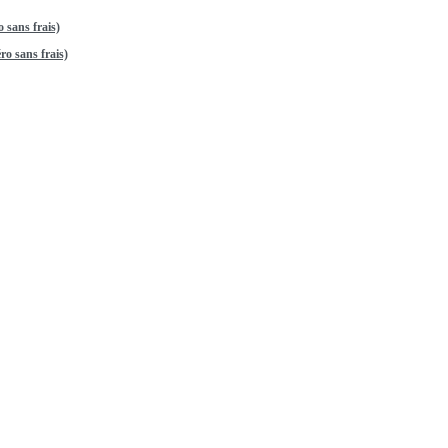
 sans frais)
o sans frais)