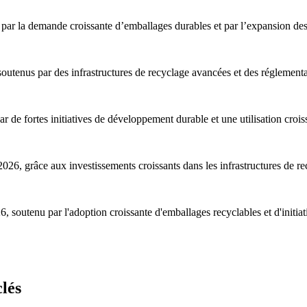
ée par la demande croissante d’emballages durables et par l’expansion 
outenus par des infrastructures de recyclage avancées et des réglementa
e fortes initiatives de développement durable et une utilisation crois
2026, grâce aux investissements croissants dans les infrastructures de re
6, soutenu par l'adoption croissante d'emballages recyclables et d'initia
lés