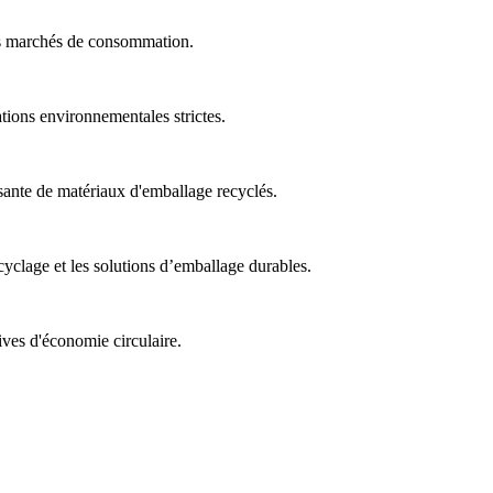
des marchés de consommation.
tions environnementales strictes.
sante de matériaux d'emballage recyclés.
cyclage et les solutions d’emballage durables.
tives d'économie circulaire.