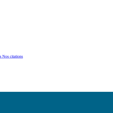
ts
Nos citations