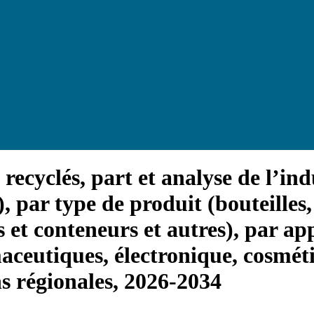
recyclés, part et analyse de l’ind
), par type de produit (bouteilles,
s et conteneurs et autres), par ap
aceutiques, électronique, cosméti
ns régionales, 2026-2034