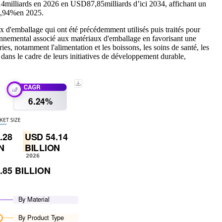
14
milliards en 2026 en USD
87,85
milliards d’ici 2034, affichant un
5,94%
en 2025.
ux d'emballage qui ont été précédemment utilisés puis traités pour
ironnemental associé aux matériaux d'emballage en favorisant une
es, notamment l'alimentation et les boissons, les soins de santé, les
dans le cadre de leurs initiatives de développement durable,