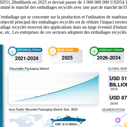
 USD
51.28
milliards en 2025 et devrait passer de 1 000 000 000 USD
54.
dominé le marché des emballages recyclés avec une part de marché de
3
'emballage qui se concentre sur la production et l'utilisation de matéria
L'objectif principal des emballages recyclés est de réduire l'impact env
lage recyclés trouvent des applications dans un large éventail d'industri
 etc. Les entreprises de ces secteurs adoptent des emballages recyclés 