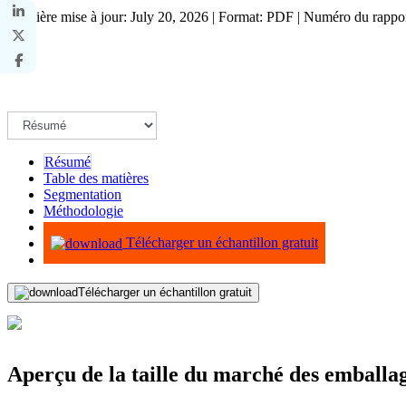
Dernière mise à jour: July 20, 2026 | Format: PDF | Numéro du rapp
Résumé
Table des matières
Segmentation
Méthodologie
Infographie
Télécharger un échantillon gratuit
Télécharger un échantillon gratuit
Aperçu de la taille du marché des emballage