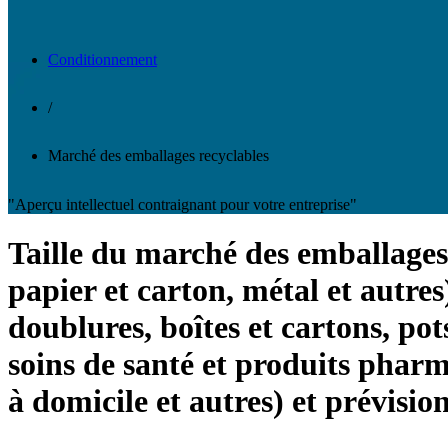
Conditionnement
/
Marché des emballages recyclables
"Aperçu intellectuel contraignant pour votre entreprise"
Taille du marché des emballages 
papier et carton, métal et autres
doublures, boîtes et cartons, pot
soins de santé et produits pharm
à domicile et autres) et prévisio