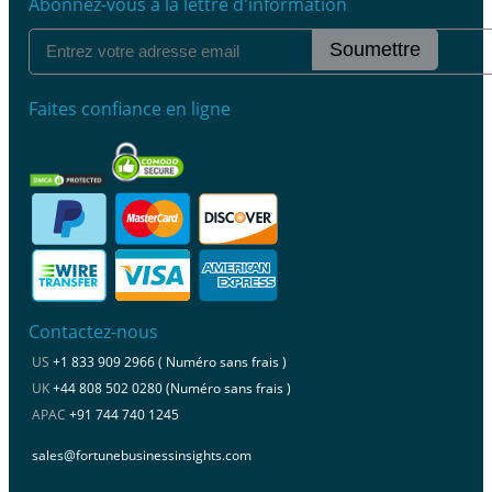
Abonnez-vous à la lettre d'information
Soumettre
Faites confiance en ligne
Contactez-nous
US
+1 833 909 2966 ( Numéro sans frais )
UK
+44 808 502 0280 (Numéro sans frais )
APAC
+91 744 740 1245
sales@fortunebusinessinsights.com