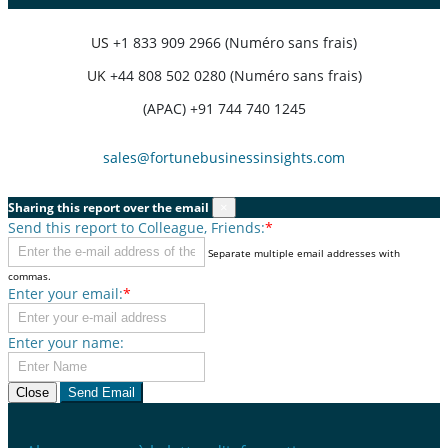
US
+1 833 909 2966 (Numéro sans frais)
UK
+44 808 502 0280 (Numéro sans frais)
(APAC) +91 744 740 1245
sales@fortunebusinessinsights.com
Sharing this report over the email
×
Send this report to Colleague, Friends:
*
Separate multiple email addresses with
commas.
Enter your email:
*
Enter your name:
Close
Send Email