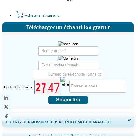
Acheter maintenant
Télécharger un échantillon gratuit
Code de sécurité
Soumettre
OBTENEZ 30 À 60
heures
DE PERSONNALISATION GRATUITE
Ampliar a cobertura regional e por país, Análise de segmentos,