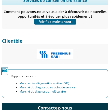
Services de conseil en croissance
Perfis de empresas, Benchmarking competitivo, e insights sobre o
usuário final.
Comment pouvons-nous vous aider à découvrir de nouvelles
opportunités et à évoluer plus rapidement ?
Personnaliser maintenant
Vérifiez maintenant
Clientèle
Rapports associés
Marché des diagnostics in vitro (IVD)
Marché du diagnostic au point de service
Marché du diagnostic moléculaire
Contactez-nous