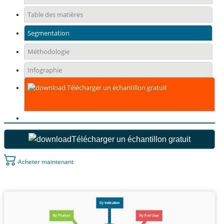
Table des matières
Segmentation
Méthodologie
Infographie
Télécharger un échantillon gratuit
Télécharger un échantillon gratuit
Acheter maintenant