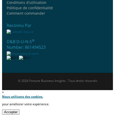
Conditions d'utilisation
Politique de confidentialité
Comment commander
Reconnu Par
®
D&B D-U-N-S
Number: 861494523
© 2026 Fortune Business Insights . Tous droits réservés
×
Nous utilisons des cookies.
pour améliorer votre expérience.
Accepter