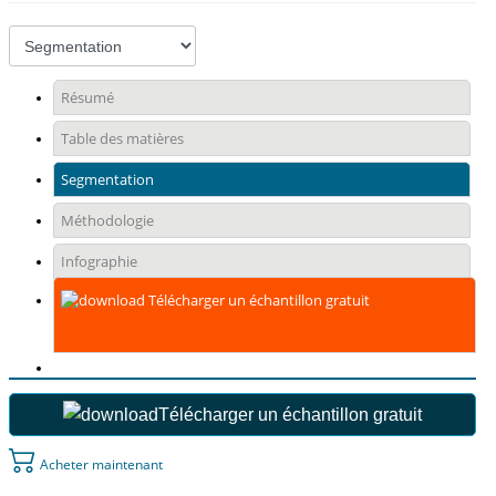
Résumé
Table des matières
Segmentation
Méthodologie
Infographie
Télécharger un échantillon gratuit
Télécharger un échantillon gratuit
Acheter maintenant