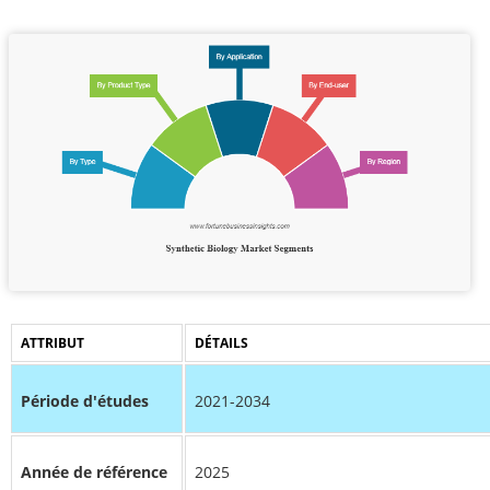
ATTRIBUT
DÉTAILS
Période d'études
2021-2034
Année de référence
2025