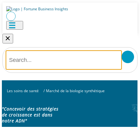
×
Les soins de santé
/
Marché de la biologie synthétique
"Concevoir des stratégies
de croissance est dans
notre ADN"