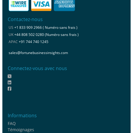
Contactez-nous
US
+1 833 909 2966 ( Numéro sans frais )
UK
+44 808 502 0280 (Numéro sans frais )
APAC
+91 744 740 1245
sales@fortunebusinessinsights.com
Connectez-vous avec nous
Informations
FAQ
Témoignages