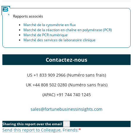
Rapports associés
Marché de la cytométrie en flux
Marché de la réaction en chaîne en polymérase (PCR)
Marché de PCR numérique
Marché des services de laboratoire clinique
Contactez-nous
US
+1 833 909 2966 (Numéro sans frais)
UK
+44 808 502 0280 (Numéro sans frais)
(APAC) +91 744 740 1245
sales@fortunebusinessinsights.com
Sharing this report over the email
×
Send this report to Colleague, Friends:
*