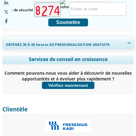
Code de sécurité
Soumettre
OBTENEZ 30 À 60
heures
DE PERSONNALISATION GRATUITE
Ampliar a cobertura regional e por país, Análise de segmentos,
Services de conseil en croissance
Perfis de empresas, Benchmarking competitivo, e insights sobre o
usuário final.
Comment pouvons-nous vous aider à découvrir de nouvelles
opportunités et à évoluer plus rapidement ?
Personnaliser maintenant
Vérifiez maintenant
Clientèle