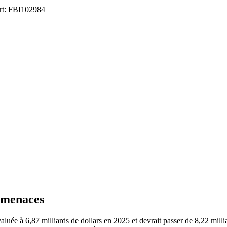
ort: FBI102984
s menaces
luée à 6,87 milliards de dollars en 2025 et devrait passer de 8,22 millia