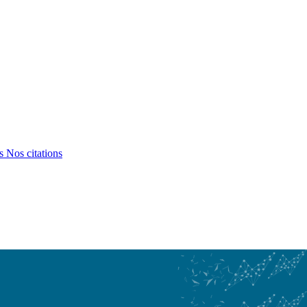
ts
Nos citations