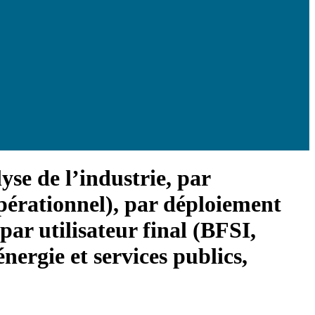
yse de l’industrie, par
opérationnel), par déploiement
par utilisateur final (BFSI,
nergie et services publics,