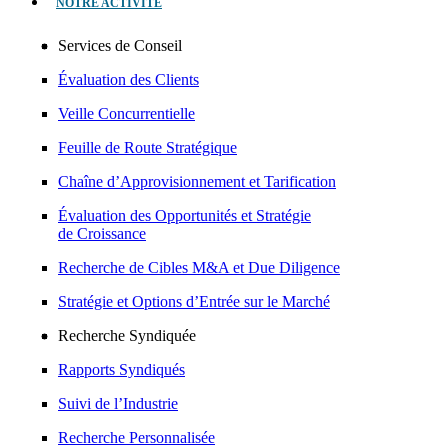
NOTRE ACTIVITÉ
Services de Conseil
Évaluation des Clients
Veille Concurrentielle
Feuille de Route Stratégique
Chaîne d’Approvisionnement et Tarification
Évaluation des Opportunités et Stratégie
de Croissance
Recherche de Cibles M&A et Due Diligence
Stratégie et Options d’Entrée sur le Marché
Recherche Syndiquée
Rapports Syndiqués
Suivi de l’Industrie
Recherche Personnalisée