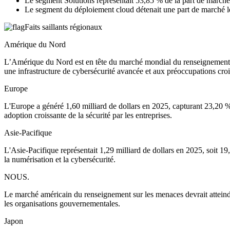
Le segment Solutions représentait 53,85 % de la part de march
Le segment du déploiement cloud détenait une part de marché 
Faits saillants régionaux
Amérique du Nord
L’Amérique du Nord est en tête du marché mondial du renseignement sur
une infrastructure de cybersécurité avancée et aux préoccupations cro
Europe
L'Europe a généré 1,60 milliard de dollars en 2025, capturant 23,20 %
adoption croissante de la sécurité par les entreprises.
Asie-Pacifique
L'Asie-Pacifique représentait 1,29 milliard de dollars en 2025, soit 19
la numérisation et la cybersécurité.
NOUS.
Le marché américain du renseignement sur les menaces devrait atteindre
les organisations gouvernementales.
Japon