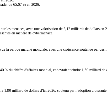
é en 2026.
leader de 65,67 % en 2026.
 les menaces, avec une valorisation de 3,12 milliards de dollars en 202
issantes en matière de cybermenace.
 de la part de marché mondiale, avec une croissance soutenue par des ré
,40 % du chiffre d'affaires mondial, et devrait atteindre 1,59 milliard d
 1,90 milliard de dollars d’ici 2026, soutenu par l’adoption croissante