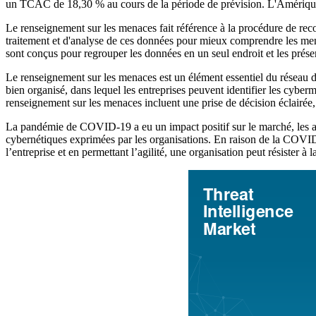
un TCAC de 18,30 % au cours de la période de prévision. L'Amériqu
Le renseignement sur les menaces fait référence à la procédure de rec
traitement et d'analyse de ces données pour mieux comprendre les men
sont conçus pour regrouper les données en un seul endroit et les prése
Le renseignement sur les menaces est un élément essentiel du réseau 
bien organisé, dans lequel les entreprises peuvent identifier les cybe
renseignement sur les menaces incluent une prise de décision éclairée,
La pandémie de COVID-19 a eu un impact positif sur le marché, les 
cybernétiques exprimées par les organisations. En raison de la COVID-
l’entreprise et en permettant l’agilité, une organisation peut résister 