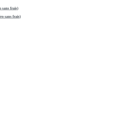
 sans frais)
o sans frais)