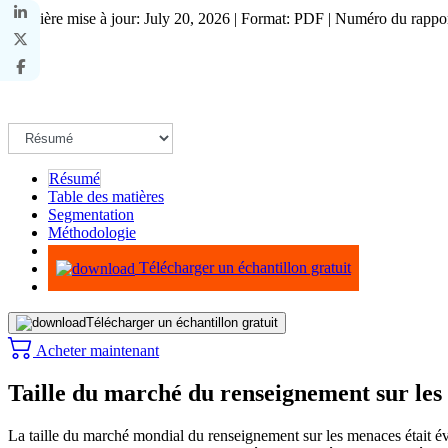
Dernière mise à jour: July 20, 2026 | Format: PDF | Numéro du rapp
Résumé
Table des matières
Segmentation
Méthodologie
Infographie
Télécharger un échantillon gratuit
Télécharger un échantillon gratuit
Acheter maintenant
Taille du marché du renseignement sur le
La taille du marché mondial du renseignement sur les menaces était éva