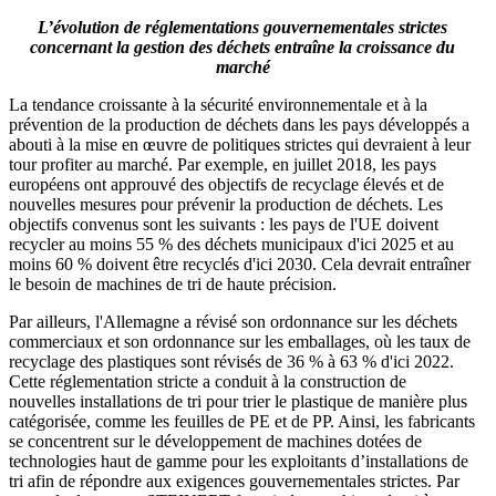
L’évolution de réglementations gouvernementales strictes
concernant la gestion des déchets entraîne la croissance du
marché
La tendance croissante à la sécurité environnementale et à la
prévention de la production de déchets dans les pays développés a
abouti à la mise en œuvre de politiques strictes qui devraient à leur
tour profiter au marché. Par exemple, en juillet 2018, les pays
européens ont approuvé des objectifs de recyclage élevés et de
nouvelles mesures pour prévenir la production de déchets. Les
objectifs convenus sont les suivants : les pays de l'UE doivent
recycler au moins 55 % des déchets municipaux d'ici 2025 et au
moins 60 % doivent être recyclés d'ici 2030. Cela devrait entraîner
le besoin de machines de tri de haute précision.
Par ailleurs, l'Allemagne a révisé son ordonnance sur les déchets
commerciaux et son ordonnance sur les emballages, où les taux de
recyclage des plastiques sont révisés de 36 % à 63 % d'ici 2022.
Cette réglementation stricte a conduit à la construction de
nouvelles installations de tri pour trier le plastique de manière plus
catégorisée, comme les feuilles de PE et de PP. Ainsi, les fabricants
se concentrent sur le développement de machines dotées de
technologies haut de gamme pour les exploitants d’installations de
tri afin de répondre aux exigences gouvernementales strictes. Par