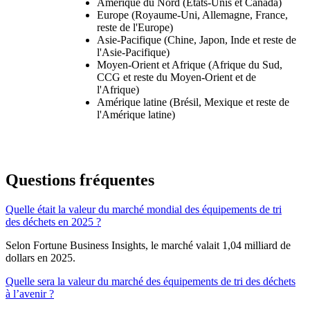
Amérique du Nord (États-Unis et Canada)
Europe (Royaume-Uni, Allemagne, France,
reste de l'Europe)
Asie-Pacifique (Chine, Japon, Inde et reste de
l'Asie-Pacifique)
Moyen-Orient et Afrique (Afrique du Sud,
CCG et reste du Moyen-Orient et de
l'Afrique)
Amérique latine (Brésil, Mexique et reste de
l'Amérique latine)
Questions fréquentes
Quelle était la valeur du marché mondial des équipements de tri
des déchets en 2025 ?
Selon Fortune Business Insights, le marché valait 1,04 milliard de
dollars en 2025.
Quelle sera la valeur du marché des équipements de tri des déchets
à l’avenir ?