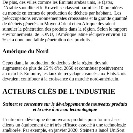
De plus, des villes comme les Émirats arabes unis, le Qatar,
l’Arabie saoudite et le Koweït se classent parmi les 10 premières
au monde en termes de production de déchets par habitant. Les
préoccupations environnementales croissantes et la grande quantité
de déchets générés au Moyen-Orient et en Afrique devraient
stimuler la pénétration des produits dans la région. Selon le rapport
environnemental de l'ONU, l'Amérique latine récupère environ 10
% et a donc une faible pénétration des produits.
Amérique du Nord
Cependant, la production de déchets de la région devrait
augmenter de plus de 25 % d’ici 2050 et contribuer positivement
au marché. En outre, les taux de recyclage avancés aux États-Unis
devraient contribuer à la croissance du marché nord-américain.
ACTEURS CLÉS DE L'INDUSTRIE
Steinert se concentre sur le développement de nouveaux produits
et la mise à niveau technologique
L'entreprise développe de nouveaux produits pour fournir à ses
clients un équipement de tri très efficace associé à une technologie
améliorée. Par exemple, en janvier 2020, Steinert a lancé UniSort