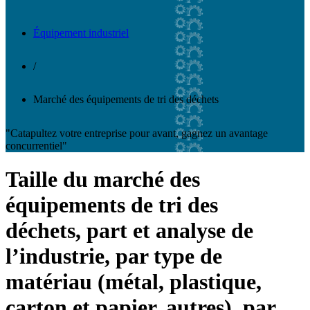
Équipement industriel
/
Marché des équipements de tri des déchets
"Catapultez votre entreprise pour avant, gagnez un avantage
concurrentiel"
Taille du marché des
équipements de tri des
déchets, part et analyse de
l’industrie, par type de
matériau (métal, plastique,
carton et papier, autres), par