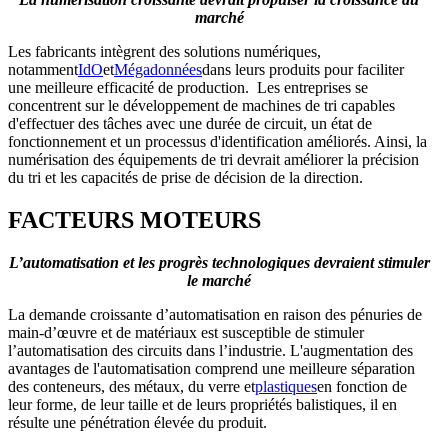
marché
Les fabricants intègrent des solutions numériques,
notamment
IdO
et
Mégadonnées
dans leurs produits pour faciliter
une meilleure efficacité de production. Les entreprises se
concentrent sur le développement de machines de tri capables
d'effectuer des tâches avec une durée de circuit, un état de
fonctionnement et un processus d'identification améliorés. Ainsi, la
numérisation des équipements de tri devrait améliorer la précision
du tri et les capacités de prise de décision de la direction.
FACTEURS MOTEURS
L’automatisation et les progrès technologiques devraient stimuler
le marché
La demande croissante d’automatisation en raison des pénuries de
main-d’œuvre et de matériaux est susceptible de stimuler
l’automatisation des circuits dans l’industrie. L'augmentation des
avantages de l'automatisation comprend une meilleure séparation
des conteneurs, des métaux, du verre et
plastiques
en fonction de
leur forme, de leur taille et de leurs propriétés balistiques, il en
résulte une pénétration élevée du produit.