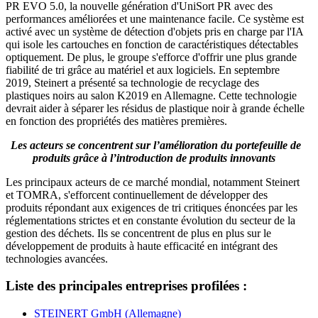
PR EVO 5.0, la nouvelle génération d'UniSort PR avec des
performances améliorées et une maintenance facile. Ce système est
activé avec un système de détection d'objets pris en charge par l'IA
qui isole les cartouches en fonction de caractéristiques détectables
optiquement. De plus, le groupe s'efforce d'offrir une plus grande
fiabilité de tri grâce au matériel et aux logiciels. En septembre
2019,
Steinert a présenté sa technologie de recyclage des
plastiques noirs au salon K2019 en Allemagne. Cette technologie
devrait aider à séparer les résidus de plastique noir à grande échelle
en fonction des propriétés des matières premières.
Les acteurs se concentrent sur l’amélioration du portefeuille de
produits grâce à l’introduction de produits innovants
Les principaux acteurs de ce marché mondial, notamment Steinert
et TOMRA, s'efforcent continuellement de développer des
produits répondant aux exigences de tri critiques énoncées par les
réglementations strictes et en constante évolution du secteur de la
gestion des déchets. Ils se concentrent de plus en plus sur le
développement de produits à haute efficacité en intégrant des
technologies avancées.
Liste des principales entreprises profilées :
STEINERT GmbH (Allemagne)