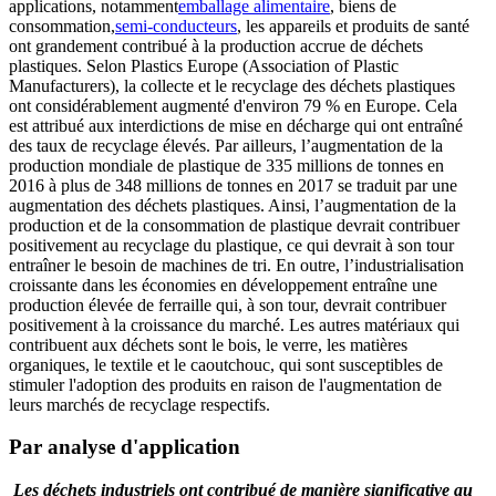
applications, notamment
emballage alimentaire
, biens de
consommation,
semi-conducteurs
, les appareils et produits de santé
ont grandement contribué à la production accrue de déchets
plastiques. Selon Plastics Europe (Association of Plastic
Manufacturers), la collecte et le recyclage des déchets plastiques
ont considérablement augmenté d'environ 79 % en Europe. Cela
est attribué aux interdictions de mise en décharge qui ont entraîné
des taux de recyclage élevés. Par ailleurs, l’augmentation de la
production mondiale de plastique de 335 millions de tonnes en
2016 à plus de 348 millions de tonnes en 2017 se traduit par une
augmentation des déchets plastiques. Ainsi, l’augmentation de la
production et de la consommation de plastique devrait contribuer
positivement au recyclage du plastique, ce qui devrait à son tour
entraîner le besoin de machines de tri. En outre, l’industrialisation
croissante dans les économies en développement entraîne une
production élevée de ferraille qui, à son tour, devrait contribuer
positivement à la croissance du marché. Les autres matériaux qui
contribuent aux déchets sont le bois, le verre, les matières
organiques, le textile et le caoutchouc, qui sont susceptibles de
stimuler l'adoption des produits en raison de l'augmentation de
leurs marchés de recyclage respectifs.
Par analyse d'application
Les déchets industriels ont contribué de manière significative au