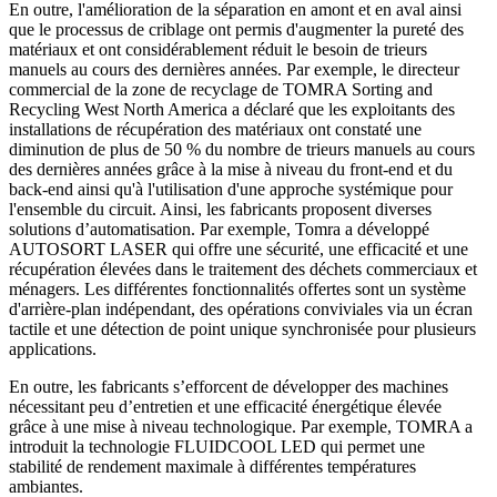
En outre, l'amélioration de la séparation en amont et en aval ainsi
que le processus de criblage ont permis d'augmenter la pureté des
matériaux et ont considérablement réduit le besoin de trieurs
manuels au cours des dernières années. Par exemple, le directeur
commercial de la zone de recyclage de TOMRA Sorting and
Recycling West North America a déclaré que les exploitants des
installations de récupération des matériaux ont constaté une
diminution de plus de 50 % du nombre de trieurs manuels au cours
des dernières années grâce à la mise à niveau du front-end et du
back-end ainsi qu'à l'utilisation d'une approche systémique pour
l'ensemble du circuit. Ainsi, les fabricants proposent diverses
solutions d’automatisation. Par exemple, Tomra a développé
AUTOSORT LASER qui offre une sécurité, une efficacité et une
récupération élevées dans le traitement des déchets commerciaux et
ménagers. Les différentes fonctionnalités offertes sont un système
d'arrière-plan indépendant, des opérations conviviales via un écran
tactile et une détection de point unique synchronisée pour plusieurs
applications.
En outre, les fabricants s’efforcent de développer des machines
nécessitant peu d’entretien et une efficacité énergétique élevée
grâce à une mise à niveau technologique. Par exemple, TOMRA a
introduit la technologie FLUIDCOOL LED qui permet une
stabilité de rendement maximale à différentes températures
ambiantes.