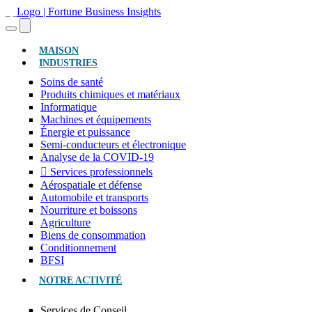
(ACTUEL)
MAISON
INDUSTRIES
Soins de santé
Produits chimiques et matériaux
Informatique
Machines et équipements
Énergie et puissance
Semi-conducteurs et électronique
Analyse de la COVID-19
Services professionnels
Aérospatiale et défense
Automobile et transports
Nourriture et boissons
Agriculture
Biens de consommation
Conditionnement
BFSI
NOTRE ACTIVITÉ
Services de Conseil