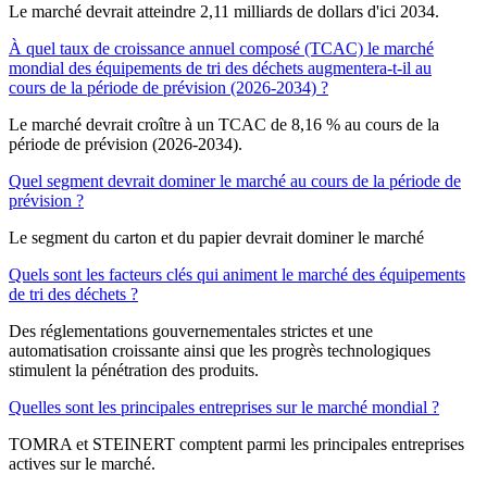
Le marché devrait atteindre 2,11 milliards de dollars d'ici 2034.
À quel taux de croissance annuel composé (TCAC) le marché
mondial des équipements de tri des déchets augmentera-t-il au
cours de la période de prévision (2026-2034) ?
Le marché devrait croître à un TCAC de 8,16 % au cours de la
période de prévision (2026-2034).
Quel segment devrait dominer le marché au cours de la période de
prévision ?
Le segment du carton et du papier devrait dominer le marché
Quels sont les facteurs clés qui animent le marché des équipements
de tri des déchets ?
Des réglementations gouvernementales strictes et une
automatisation croissante ainsi que les progrès technologiques
stimulent la pénétration des produits.
Quelles sont les principales entreprises sur le marché mondial ?
TOMRA et STEINERT comptent parmi les principales entreprises
actives sur le marché.