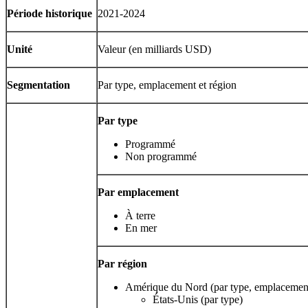
Période historique
2021-2024
Unité
Valeur (en milliards USD)
Segmentation
Par type, emplacement et région
Par type
Programmé
Non programmé
Par emplacement
À terre
En mer
Par région
Amérique du Nord (par type, emplacement
États-Unis (par type)