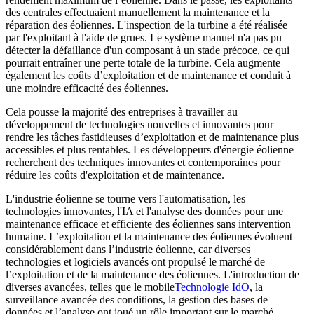
des centrales effectuaient manuellement la maintenance et la
réparation des éoliennes. L'inspection de la turbine a été réalisée
par l'exploitant à l'aide de grues. Le système manuel n'a pas pu
détecter la défaillance d'un composant à un stade précoce, ce qui
pourrait entraîner une perte totale de la turbine. Cela augmente
également les coûts d’exploitation et de maintenance et conduit à
une moindre efficacité des éoliennes.
Cela pousse la majorité des entreprises à travailler au
développement de technologies nouvelles et innovantes pour
rendre les tâches fastidieuses d’exploitation et de maintenance plus
accessibles et plus rentables. Les développeurs d'énergie éolienne
recherchent des techniques innovantes et contemporaines pour
réduire les coûts d'exploitation et de maintenance.
L'industrie éolienne se tourne vers l'automatisation, les
technologies innovantes, l'IA et l'analyse des données pour une
maintenance efficace et efficiente des éoliennes sans intervention
humaine. L’exploitation et la maintenance des éoliennes évoluent
considérablement dans l’industrie éolienne, car diverses
technologies et logiciels avancés ont propulsé le marché de
l’exploitation et de la maintenance des éoliennes. L'introduction de
diverses avancées, telles que le mobile
Technologie IdO
, la
surveillance avancée des conditions, la gestion des bases de
données et l’analyse ont joué un rôle important sur le marché