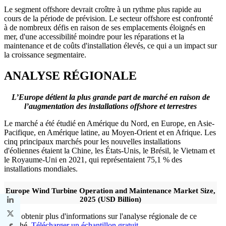
Le segment offshore devrait croître à un rythme plus rapide au
cours de la période de prévision. Le secteur offshore est confronté
à de nombreux défis en raison de ses emplacements éloignés en
mer, d'une accessibilité moindre pour les réparations et la
maintenance et de coûts d'installation élevés, ce qui a un impact sur
la croissance segmentaire.
ANALYSE RÉGIONALE
L’Europe détient la plus grande part de marché en raison de
l’augmentation des installations offshore et terrestres
Le marché a été étudié en Amérique du Nord, en Europe, en Asie-
Pacifique, en Amérique latine, au Moyen-Orient et en Afrique. Les
cinq principaux marchés pour les nouvelles installations
d'éoliennes étaient la Chine, les États-Unis, le Brésil, le Vietnam et
le Royaume-Uni en 2021, qui représentaient 75,1 % des
installations mondiales.
Europe Wind Turbine Operation and Maintenance Market Size,
2025 (USD Billion)
Pour obtenir plus d'informations sur l'analyse régionale de ce
marché,
Télécharger un échantillon gratuit