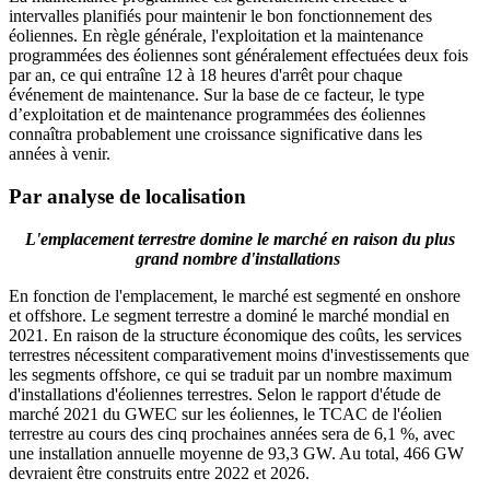
intervalles planifiés pour maintenir le bon fonctionnement des
éoliennes. En règle générale, l'exploitation et la maintenance
programmées des éoliennes sont généralement effectuées deux fois
par an, ce qui entraîne 12 à 18 heures d'arrêt pour chaque
événement de maintenance. Sur la base de ce facteur, le type
d’exploitation et de maintenance programmées des éoliennes
connaîtra probablement une croissance significative dans les
années à venir.
Par analyse de localisation
L'emplacement terrestre domine le marché en raison du plus
grand nombre d'installations
En fonction de l'emplacement, le marché est segmenté en onshore
et offshore. Le segment terrestre a dominé le marché mondial en
2021. En raison de la structure économique des coûts, les services
terrestres nécessitent comparativement moins d'investissements que
les segments offshore, ce qui se traduit par un nombre maximum
d'installations d'éoliennes terrestres. Selon le rapport d'étude de
marché 2021 du GWEC sur les éoliennes, le TCAC de l'éolien
terrestre au cours des cinq prochaines années sera de 6,1 %, avec
une installation annuelle moyenne de 93,3 GW. Au total, 466 GW
devraient être construits entre 2022 et 2026.