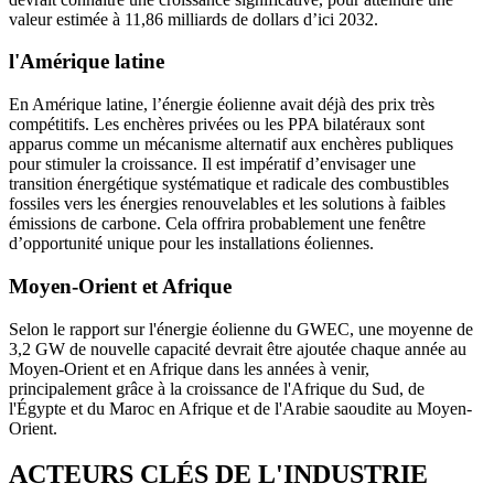
valeur estimée à 11,86 milliards de dollars d’ici 2032.
l'Amérique latine
En Amérique latine, l’énergie éolienne avait déjà des prix très
compétitifs. Les enchères privées ou les PPA bilatéraux sont
apparus comme un mécanisme alternatif aux enchères publiques
pour stimuler la croissance. Il est impératif d’envisager une
transition énergétique systématique et radicale des combustibles
fossiles vers les énergies renouvelables et les solutions à faibles
émissions de carbone. Cela offrira probablement une fenêtre
d’opportunité unique pour les installations éoliennes.
Moyen-Orient et Afrique
Selon le rapport sur l'énergie éolienne du GWEC, une moyenne de
3,2 GW de nouvelle capacité devrait être ajoutée chaque année au
Moyen-Orient et en Afrique dans les années à venir,
principalement grâce à la croissance de l'Afrique du Sud, de
l'Égypte et du Maroc en Afrique et de l'Arabie saoudite au Moyen-
Orient.
ACTEURS CLÉS DE L'INDUSTRIE