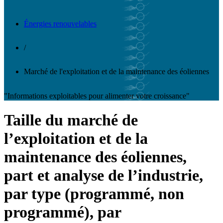
Énergies renouvelables
/
Marché de l'exploitation et de la maintenance des éoliennes
"Informations exploitables pour alimenter votre croissance"
Taille du marché de
l’exploitation et de la
maintenance des éoliennes,
part et analyse de l’industrie,
par type (programmé, non
programmé), par