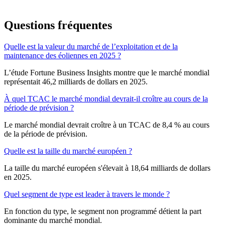
Questions fréquentes
Quelle est la valeur du marché de l’exploitation et de la
maintenance des éoliennes en 2025 ?
L’étude Fortune Business Insights montre que le marché mondial
représentait 46,2 milliards de dollars en 2025.
À quel TCAC le marché mondial devrait-il croître au cours de la
période de prévision ?
Le marché mondial devrait croître à un TCAC de 8,4 % au cours
de la période de prévision.
Quelle est la taille du marché européen ?
La taille du marché européen s'élevait à 18,64 milliards de dollars
en 2025.
Quel segment de type est leader à travers le monde ?
En fonction du type, le segment non programmé détient la part
dominante du marché mondial.