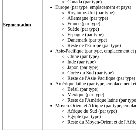
Canada (par type)
Europe (par type, emplacement et pays)
Royaume-Uni (par type)
Allemagne (par type)
France (par type)
Segmentation
Suède (par type)
Espagne (par type)
Danemark (par type)
Reste de l'Europe (par type)
Asie-Pacifique (par type, emplacement et 
Chine (par type)
Inde (par type)
Japon (par type)
Corée du Sud (par type)
Reste de l'Asie-Pacifique (par type)
Amérique latine (par type, emplacement e
Brésil (par type)
Mexique (par type)
Reste de l'Amérique latine (par type
Moyen-Orient et Afrique (par type, empla
Afrique du Sud (par type)
Égypte (par type)
Reste du Moyen-Orient et de l'Afriq