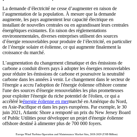
La demande d’électricité ne cesse d’augmenter en raison de
l’augmentation de la population. À mesure que la demande
augmente, les pays augmentent leur capacité électrique en
installant de nouvelles centrales ou en agrandissant leurs centrales
énergétiques existantes. En raison des réglementations
environnementales, diverses entreprises utilisent des sources
d’énergie renouvelables pour produire de l’électricité, en particulier
de l’énergie solaire et éolienne, ce qui augmente finalement la
croissance du marché.
L’augmentation du changement climatique et des émissions de
carbone a conduit divers pays à adopter les énergies renouvelables
pour réduire les émissions de carbone et poursuivre la neutralité
carbone dans les années à venir. Le changement dans le secteur de
l'énergie a accru l'adoption de l'énergie éolienne offshore comme
l'une des sources d'énergie renouvelables les plus prometteuses
pour exploiter l'énergie du riche potentiel de l'éolien, ce qui a
accéléré le
énergie éolienne en mer
marché en Amérique du Nord,
en Asie-Pacifique et dans les pays européens. Par exemple, le 30
juin 2021, Atlantic Shore a remporté un prix du New Jersey Board
of Public Utilities pour développer un projet d'énergie éolienne
offshore destiné à alimenter plus de 700 000 foyers.