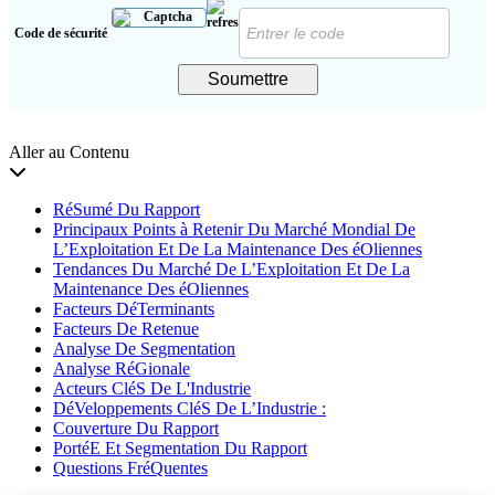
Code de sécurité
Soumettre
Aller au Contenu
RéSumé Du Rapport
Principaux Points à Retenir Du Marché Mondial De
L’Exploitation Et De La Maintenance Des éOliennes
Tendances Du Marché De L’Exploitation Et De La
Maintenance Des éOliennes
Facteurs DéTerminants
Facteurs De Retenue
Analyse De Segmentation
Analyse RéGionale
Acteurs CléS De L'Industrie
DéVeloppements CléS De L’Industrie :
Couverture Du Rapport
PortéE Et Segmentation Du Rapport
Questions FréQuentes