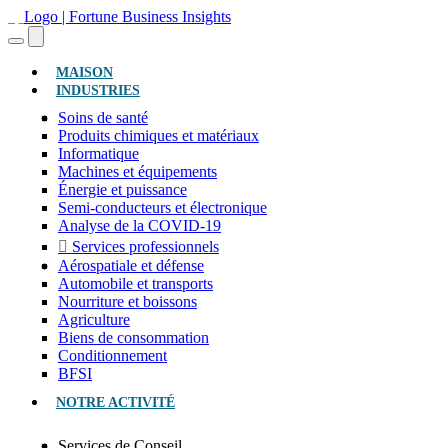
(ACTUEL)
MAISON
INDUSTRIES
Soins de santé
Produits chimiques et matériaux
Informatique
Machines et équipements
Énergie et puissance
Semi-conducteurs et électronique
Analyse de la COVID-19
Services professionnels
Aérospatiale et défense
Automobile et transports
Nourriture et boissons
Agriculture
Biens de consommation
Conditionnement
BFSI
NOTRE ACTIVITÉ
Services de Conseil