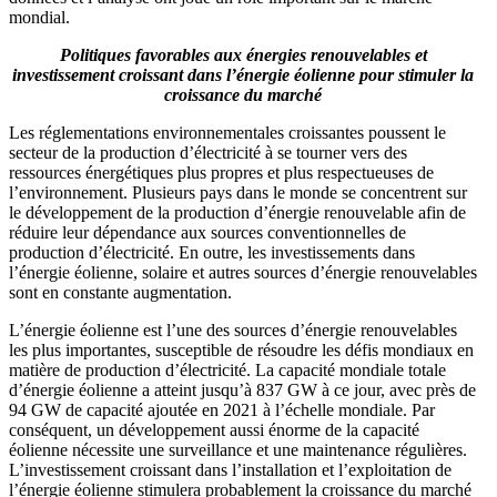
mondial.
Politiques favorables aux énergies renouvelables et
investissement croissant dans l’énergie éolienne pour stimuler la
croissance du marché
Les réglementations environnementales croissantes poussent le
secteur de la production d’électricité à se tourner vers des
ressources énergétiques plus propres et plus respectueuses de
l’environnement. Plusieurs pays dans le monde se concentrent sur
le développement de la production d’énergie renouvelable afin de
réduire leur dépendance aux sources conventionnelles de
production d’électricité. En outre, les investissements dans
l’énergie éolienne, solaire et autres sources d’énergie renouvelables
sont en constante augmentation.
L’énergie éolienne est l’une des sources d’énergie renouvelables
les plus importantes, susceptible de résoudre les défis mondiaux en
matière de production d’électricité. La capacité mondiale totale
d’énergie éolienne a atteint jusqu’à 837 GW à ce jour, avec près de
94 GW de capacité ajoutée en 2021 à l’échelle mondiale. Par
conséquent, un développement aussi énorme de la capacité
éolienne nécessite une surveillance et une maintenance régulières.
L’investissement croissant dans l’installation et l’exploitation de
l’énergie éolienne stimulera probablement la croissance du marché