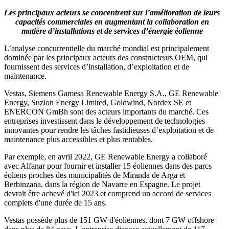
Les principaux acteurs se concentrent sur l’amélioration de leurs
capacités commerciales en augmentant la collaboration en
matière d’installations et de services d’énergie éolienne
L’analyse concurrentielle du marché mondial est principalement
dominée par les principaux acteurs des constructeurs OEM, qui
fournissent des services d’installation, d’exploitation et de
maintenance.
Vestas, Siemens Gamesa Renewable Energy S.A., GE Renewable
Energy, Suzlon Energy Limited, Goldwind, Nordex SE et
ENERCON GmBh sont des acteurs importants du marché. Ces
entreprises investissent dans le développement de technologies
innovantes pour rendre les tâches fastidieuses d’exploitation et de
maintenance plus accessibles et plus rentables.
Par exemple, en avril 2022, GE Renewable Energy a collaboré
avec Alfanar pour fournir et installer 15 éoliennes dans des parcs
éoliens proches des municipalités de Miranda de Arga et
Berbinzana, dans la région de Navarre en Espagne. Le projet
devrait être achevé d'ici 2023 et comprend un accord de services
complets d'une durée de 15 ans.
Vestas possède plus de 151 GW d'éoliennes, dont 7 GW offshore