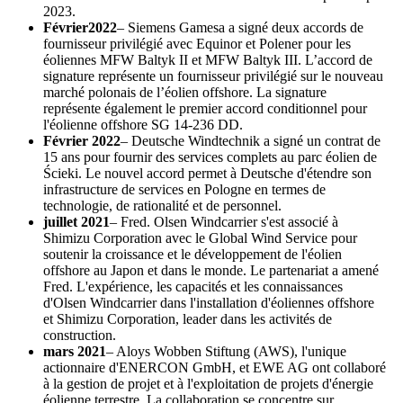
2023.
Février
2022
– Siemens Gamesa a signé deux accords de
fournisseur privilégié avec Equinor et Polener pour les
éoliennes MFW Baltyk II et MFW Baltyk III. L’accord de
signature représente un fournisseur privilégié sur le nouveau
marché polonais de l’éolien offshore. La signature
représente également le premier accord conditionnel pour
l'éolienne offshore SG 14-236 DD.
Février 2022
– Deutsche Windtechnik a signé un contrat de
15 ans pour fournir des services complets au parc éolien de
Ścieki. Le nouvel accord permet à Deutsche d'étendre son
infrastructure de services en Pologne en termes de
technologie, de rationalité et de personnel.
juillet 2021
– Fred. Olsen Windcarrier s'est associé à
Shimizu Corporation avec le Global Wind Service pour
soutenir la croissance et le développement de l'éolien
offshore au Japon et dans le monde. Le partenariat a amené
Fred. L'expérience, les capacités et les connaissances
d'Olsen Windcarrier dans l'installation d'éoliennes offshore
et Shimizu Corporation, leader dans les activités de
construction.
mars 2021
– Aloys Wobben Stiftung (AWS), l'unique
actionnaire d'ENERCON GmbH, et EWE AG ont collaboré
à la gestion de projet et à l'exploitation de projets d'énergie
éolienne terrestre. La collaboration se concentre sur