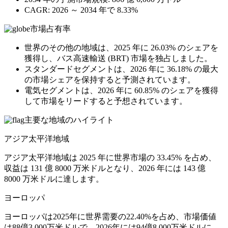
CAGR: 2026 ～ 2034 年で 8.33%
市場占有率
世界のその他の地域は、2025 年に 26.03% のシェアを
獲得し、バス高速輸送 (BRT) 市場を独占しました。
スタンダードセグメントは、2026 年に 36.18% の最大
の市場シェアを保持すると予測されています。
電気セグメントは、2026 年に 60.85% のシェアを獲得
して市場をリードすると予想されています。
主要な地域のハイライト
アジア太平洋地域
アジア太平洋地域は 2025 年に世界市場の 33.45% を占め、
収益は 131 億 8000 万米ドルとなり、2026 年には 143 億
8000 万米ドルに達します。
ヨーロッパ
ヨーロッパは2025年に世界需要の22.40%を占め、市場価値
は88億3,000万米ドルで、2026年には94億8,000万米ドルに