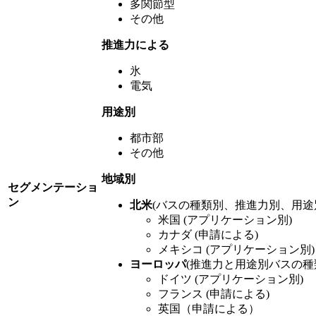
多関節型
その他
推進力による
氷
電気
用途別
都市部
その他
地域別
セグメンテーショ
ン
北米
(バスの種類別、推進力別、用途
米国 (アプリケーション別)
カナダ (申請による)
メキシコ (アプリケーション別)
ヨーロッパ
(推進力と用途別バスの種
ドイツ (アプリケーション別)
フランス (申請による)
英国（申請による）