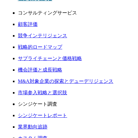
コンサルティングサービス
顧客評価
競争インテリジェンス
戦略的ロードマップ
サプライチェーンと価格戦略
機会評価と成長戦略
M&A対象企業の探索とデューデリジェンス
市場参入戦略と選択肢
シンジケート調査
シンジケートレポート
業界動向追跡