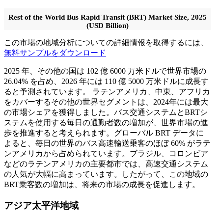
Rest of the World Bus Rapid Transit (BRT) Market Size, 2025
(USD Billion)
この市場の地域分析についての詳細情報を取得するには、
無料サンプルをダウンロード
2025 年、その他の国は 102 億 6000 万米ドルで世界市場の
26.04% を占め、2026 年には 110 億 5000 万米ドルに成長す
ると予測されています。
ラテンアメリカ、中東、アフリカ
をカバーするその他の世界セグメントは、2024年には最大
の市場シェアを獲得しました。バス交通システムとBRTシ
ステムを使用する毎日の通勤者数の増加が、世界市場の進
歩を推進すると考えられます。グローバル BRT データに
よると、毎日の世界のバス高速輸送乗客のほぼ 60% がラテ
ンアメリカから占められています。ブラジル、コロンビア
などのラテンアメリカの主要都市では、高速交通システム
の人気が大幅に高まっています。したがって、この地域の
BRT乗客数の増加は、将来の市場の成長を促進します。
アジア太平洋地域