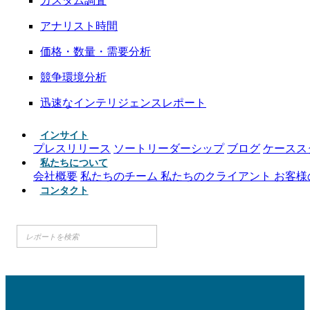
カスタム調査
アナリスト時間
価格・数量・需要分析
競争環境分析
迅速なインテリジェンスレポート
インサイト
プレスリリース
ソートリーダーシップ
ブログ
ケースス
私たちについて
会社概要
私たちのチーム
私たちのクライアント
お客様
コンタクト