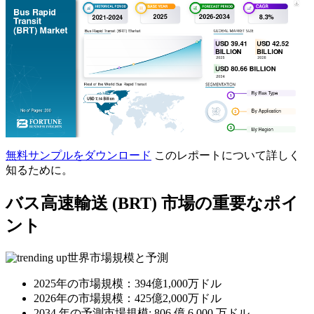
無料サンプルをダウンロード
このレポートについて詳しく
知るために。
バス高速輸送 (BRT) 市場の重要なポイ
ント
世界市場規模と予測
2025年の市場規模：394億1,000万ドル
2026年の市場規模：425億2,000万ドル
2034 年の予測市場規模: 806 億 6,000 万ドル