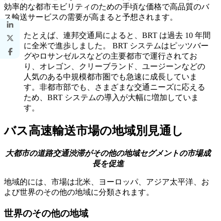
効率的な都市モビリティのための手頃な価格で高品質のバ
ス輸送サービスの需要が高まると予想されます。
たとえば、連邦交通局によると、BRT は過去 10 年間
に全米で進歩しました。 BRT システムはピッツバー
グやロサンゼルスなどの主要都市で運行されてお
り、オレゴン、クリーブランド、ユージーンなどの
人気のある中規模都市圏でも急速に成長していま
す。非都市部でも、さまざまな交通ニーズに応える
ため、BRT システムの導入が大幅に増加していま
す。
バス高速輸送市場の地域別見通し
大都市の道路交通渋滞がその他の地域セグメントの市場成
長を促進
地域的には、市場は北米、ヨーロッパ、アジア太平洋、お
よび世界のその他の地域に分類されます。
世界のその他の地域