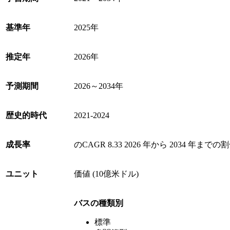
基準年
2025年
推定年
2026年
予測期間
2026～2034年
歴史的時代
2021-2024
成長率
のCAGR
8.33
2026 年から 2034 年までの
ユニット
価値 (10億米ドル)
バスの種類別
標準