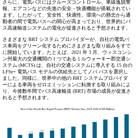
さらに、電気バスにはクルーズコントロール、車線逸脱警
報、エアコンなどの先進の安全・快適機能が搭載されてい
ます。したがって、安全性、快適性、環境への懸念から通
勤者の間で電気バスへの関心が高まっており、世界的にバ
ス高速輸送システムの電化が促進されると予想されます。
さまざまな BRT システム プロバイダーが、自社の電気バ
ス車両をグリーン化するためにさまざまな取り組みをすで
に開始しています。たとえば、2021 年 3 月、ウィスコンシ
ン州最大の交通機関の 1 つであるミルウォーキー郡交通シ
ステム (MCTS) は、自社の交通システムに導入する 15 台の
LFSe+ 電気バス モデルの供給先としてノバ バスを選択し
ました。同様に、世界中の他の BRT システムプロバイダ
ーによる車両をゼロエミッションに転換する取り組みによ
り、今後数年間でバス高速輸送 (BRT) 市場の成長が促進さ
れると予想されます。