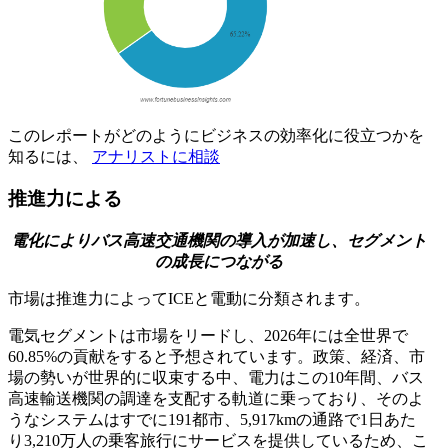
このレポートがどのようにビジネスの効率化に役立つかを
知るには、
アナリストに相談
推進力による
電化によりバス高速交通機関の導入が加速し、セグメント
の成長につながる
市場は推進力によってICEと電動に分類されます。
電気セグメントは市場をリードし、2026年には全世界で
60.85%の貢献をすると予想されています。政策、経済、市
場の勢いが世界的に収束する中、電力はこの10年間、バス
高速輸送機関の調達を支配する軌道に乗っており、そのよ
うなシステムはすでに191都市、5,917kmの通路で1日あた
り3,210万人の乗客旅行にサービスを提供しているため、こ