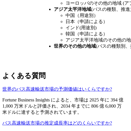
ヨーロッパのその他の地域 (ア
アジア太平洋地域
(バスの種類、推進
中国（用途別）
日本（申請による）
インド(用途別)
韓国（申請による）
アジア太平洋地域のその他の地域
世界のその他の地域
(バスの種類別、
よくある質問
世界のバス高速輸送市場の予測価値はいくらですか?
Fortune Business Insights によると、市場は 2025 年に 394 億
1,000 万米ドルと評価され、2034 年までに 806 億 6,000 万
米ドルに達すると予測されています。
バス高速輸送市場の推定成長率はどのくらいですか?