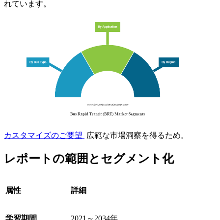
れています。
カスタマイズのご要望
広範な市場洞察を得るため。
レポートの範囲とセグメント化
属性
詳細
学習期間
2021～2034年