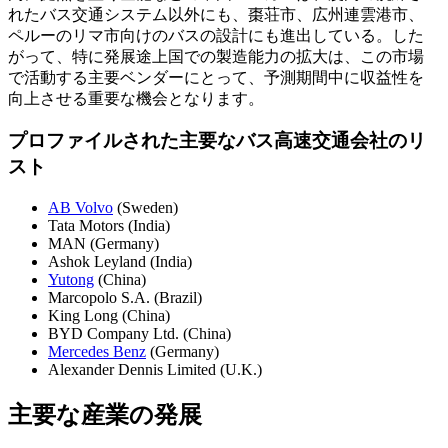
れたバス交通システム以外にも、棗荘市、広州連雲港市、
ペルーのリマ市向けのバスの設計にも進出している。した
がって、特に発展途上国での製造能力の拡大は、この市場
で活動する主要ベンダーにとって、予測期間中に収益性を
向上させる重要な機会となります。
プロファイルされた主要なバス高速交通会社のリ
スト
AB Volvo
(Sweden)
Tata Motors (India)
MAN (Germany)
Ashok Leyland (India)
Yutong
(China)
Marcopolo S.A. (Brazil)
King Long (China)
BYD Company Ltd. (China)
Mercedes Benz
(Germany)
Alexander Dennis Limited (U.K.)
主要な産業の発展