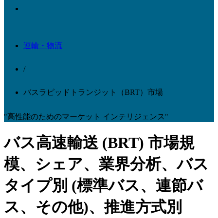
運輸・物流
/
バスラピッドトランジット（BRT）市場
"高性能のためのマーケット インテリジェンス"
バス高速輸送 (BRT) 市場規
模、シェア、業界分析、バス
タイプ別 (標準バス、連節バ
ス、その他)、推進方式別