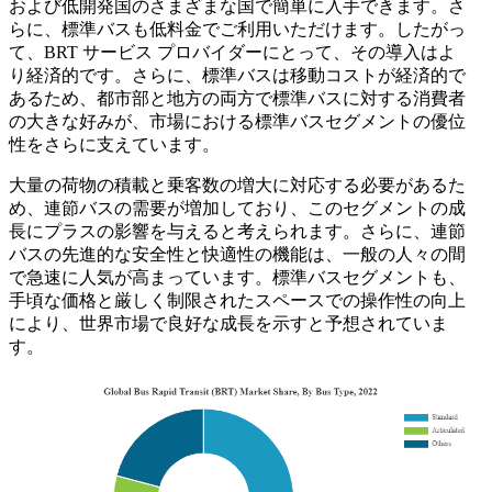
および低開発国のさまざまな国で簡単に入手できます。さ
らに、標準バスも低料金でご利用いただけます。したがっ
て、BRT サービス プロバイダーにとって、その導入はよ
り経済的です。さらに、標準バスは移動コストが経済的で
あるため、都市部と地方の両方で標準バスに対する消費者
の大きな好みが、市場における標準バスセグメントの優位
性をさらに支えています。
大量の荷物の積載と乗客数の増大に対応する必要があるた
め、連節バスの需要が増加しており、このセグメントの成
長にプラスの影響を与えると考えられます。さらに、連節
バスの先進的な安全性と快適性の機能は、一般の人々の間
で急速に人気が高まっています。標準バスセグメントも、
手頃な価格と厳しく制限されたスペースでの操作性の向上
により、世界市場で良好な成長を示すと予想されていま
す。