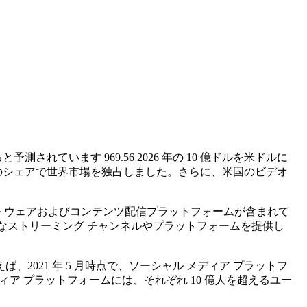
長すると予測されています
969.56
2026 年の 10 億ドルを米ドルに
37.70% のシェアで世界市場を独占しました。さらに、米国のビデオ
するさまざまなソフトウェアおよびコンテンツ配信プラットフォームが含まれて
 TV など、さまざまなストリーミング チャンネルやプラットフォームを提供し
021 年 5 月時点で、ソーシャル メディア プラットフ
シャル メディア プラットフォームには、それぞれ 10 億人を超えるユー