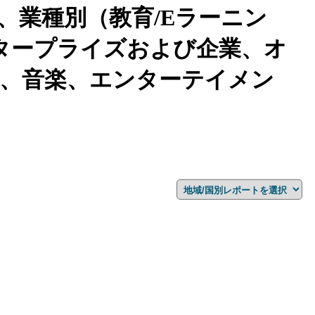
業種別（教育/Eラーニン
タープライズおよび企業、オ
、音楽、エンターテイメン