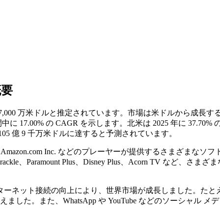
概要
 億 7,000 万米ドルと推定されています。市場は米ドルから成
間中に 17.00% の CAGR を示します。北米は 2025 年に 
105 億 9 千万米ドルに達すると予測されています。
orporation、Amazon.com Inc. などのプレーヤーが提供
Crackle、Paramount Plus、Disney Plus、Acorn
ネット接続の向上により、世界市場が成長しました。たとえば、2
4 億人を超えました。また、WhatsApp や YouTube などのソー