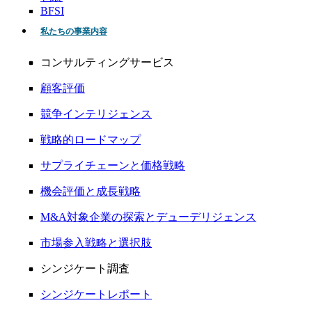
BFSI
私たちの事業内容
コンサルティングサービス
顧客評価
競争インテリジェンス
戦略的ロードマップ
サプライチェーンと価格戦略
機会評価と成長戦略
M&A対象企業の探索とデューデリジェンス
市場参入戦略と選択肢
シンジケート調査
シンジケートレポート