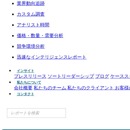
業界動向追跡
カスタム調査
アナリスト時間
価格・数量・需要分析
競争環境分析
迅速なインテリジェンスレポート
インサイト
プレスリリース
ソートリーダーシップ
ブログ
ケースス
私たちについて
会社概要
私たちのチーム
私たちのクライアント
お客様
コンタクト