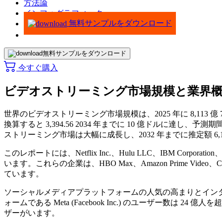
方法論
インフォグラフィック
無料サンプルをダウンロード
無料サンプルをダウンロード
今すぐ購入
ビデオストリーミング市場規模と業界
世界のビデオストリーミング市場規模は、2025 年に 8,113
換算すると
3,394.56
2034 年までに 10 億ドルに達し、予測期
ストリーミング市場は大幅に成長し、2032 年までに推定額 6,
このレポートには、Netflix Inc.、Hulu LLC、IBM C
います。これらの企業は、HBO Max、Amazon Prime Video、
ています。
ソーシャルメディアプラットフォームの人気の高まりとインター
ォームである Meta (Facebook Inc.) のユーザー数は 2
ザーがいます。