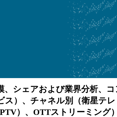
模、シェアおよび業界分析、コ
ビス）、チャネル別（衛星テレ
PTV）、OTTストリーミン