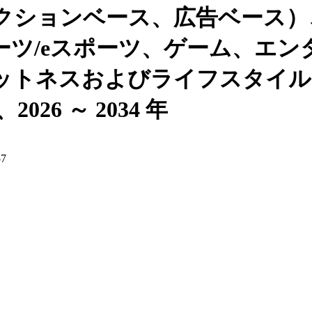
クションベース、広告ベース）、
ーツ/eスポーツ、ゲーム、エン
ットネスおよびライフスタイル
6 ～ 2034 年
57