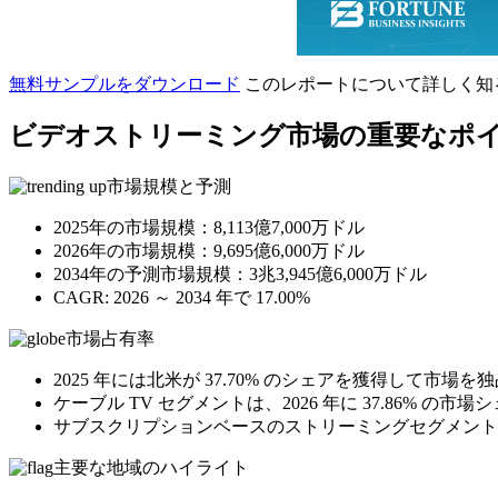
無料サンプルをダウンロード
このレポートについて詳しく知
ビデオストリーミング市場の重要なポ
市場規模と予測
2025年の市場規模：8,113億7,000万ドル
2026年の市場規模：9,695億6,000万ドル
2034年の予測市場規模：3兆3,945億6,000万ドル
CAGR: 2026 ～ 2034 年で 17.00%
市場占有率
2025 年には北米が 37.70% のシェアを獲得して市場
ケーブル TV セグメントは、2026 年に 37.86% 
サブスクリプションベースのストリーミングセグメントは、Net
主要な地域のハイライト