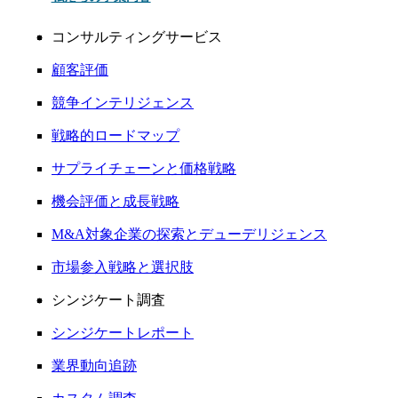
コンサルティングサービス
顧客評価
競争インテリジェンス
戦略的ロードマップ
サプライチェーンと価格戦略
機会評価と成長戦略
M&A対象企業の探索とデューデリジェンス
市場参入戦略と選択肢
シンジケート調査
シンジケートレポート
業界動向追跡