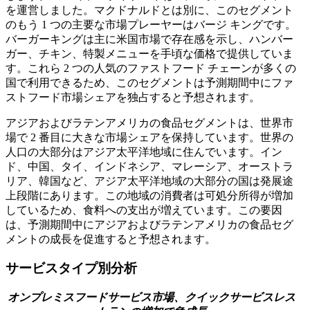
を運営しました。マクドナルドとは別に、このセグメント
のもう 1 つの主要な市場プレーヤーはバージ キングです。
バーガーキングは主に米国市場で存在感を示し、ハンバー
ガー、チキン、特製メニューを手頃な価格で提供していま
す。これら 2 つの人気のファストフード チェーンが多くの
国で利用できるため、このセグメントは予測期間中にファ
ストフード市場シェアを独占すると予想されます。
アジアおよびラテンアメリカの食品セグメントは、世界市
場で 2 番目に大きな市場シェアを保持しています。世界の
人口の大部分はアジア太平洋地域に住んでいます。イン
ド、中国、タイ、インドネシア、マレーシア、オーストラ
リア、韓国など、アジア太平洋地域の大部分の国は発展途
上段階にあります。この地域の消費者は可処分所得が増加
しているため、食料への支出が増えています。この要因
は、予測期間中にアジアおよびラテンアメリカの食品セグ
メントの成長を促進すると予想されます。
サービスタイプ別分析
オンプレミスフードサービス市場、クイックサービスレス