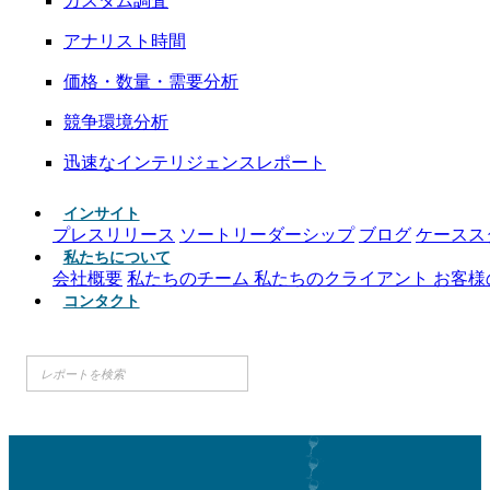
カスタム調査
アナリスト時間
価格・数量・需要分析
競争環境分析
迅速なインテリジェンスレポート
インサイト
プレスリリース
ソートリーダーシップ
ブログ
ケースス
私たちについて
会社概要
私たちのチーム
私たちのクライアント
お客様
コンタクト