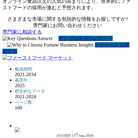
オンライン食品注文の人気の高まりにより、世界的にファ
ストフードの採用が進むと予想されます。
さまざまな市場に関する包括的な情報をお探しですか?
専門家にお問い合わせください
専門家に相談する
サンプルをダウンロード
アナリストに相
談する
勉強期間:
2021-2034
基準年:
2025
歴史的なデータ:
2021-2024
ページ数:
160
th
(有効期限
15
Aug 2026
)