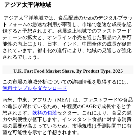
アジア太平洋地域
アジア太平洋地域では、食品配達のためのデジタルプラッ
トフォームの急速な利用が牽引し、市場で急速な成長を記
録すると予想されます。発展途上地域でのファストフード
チェーンの拡大と、オンライン小売を通じた製品の入手可
能性の向上により、日本、インド、中国全体の成長が促進
されています。都市化の進行により、地域の見通しが強化
されるでしょう。
U.K. Fast Food Market Share, By Product Type, 2025
この市場の地域分析についての詳細情報を取得するには、
無料サンプルをダウンロード
南米、中東、アフリカ（MEA）は、ファストフードや食品
の進歩が遅れているため、中程度のCAGRで成長すると予
想されます。
飲料の包装
セクター。これにより、食品の魅
力や利便性が低下します。インスタント食品に対する消費
者の需要が高まっているため、市場規模は予測期間中に有
望な可能性を示すと予想されます。