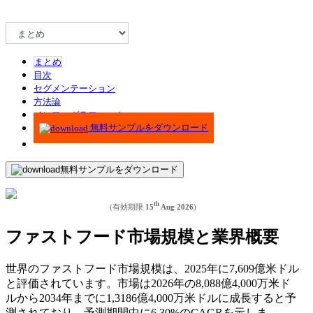
まとめ
目次
セグメンテーション
方法論
インフォグラフィック
無料サンプルをダウンロード
無料サンプルをダウンロード
th
(有効期限
15
Aug 2026
)
ファストフード市場規模と業界概要
世界のファストフード市場規模は、2025年に7,609億米ドル
と評価されています。市場は2026年の8,088億4,000万米ド
ルから2034年までに1,3186億4,000万米ドルに成長すると予
測されており、予測期間中に6.30%のCAGRを示しま