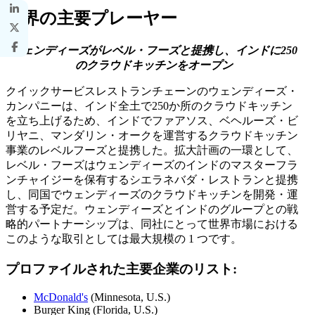
業界の主要プレーヤー
ウェンディーズがレベル・フーズと提携し、インドに250
のクラウドキッチンをオープン
クイックサービスレストランチェーンのウェンディーズ・
カンパニーは、インド全土で250か所のクラウドキッチン
を立ち上げるため、インドでファアソス、ベヘルーズ・ビ
リヤニ、マンダリン・オークを運営するクラウドキッチン
事業のレベルフーズと提携した。拡大計画の一環として、
レベル・フーズはウェンディーズのインドのマスターフラ
ンチャイジーを保有するシエラネバダ・レストランと提携
し、同国でウェンディーズのクラウドキッチンを開発・運
営する予定だ。ウェンディーズとインドのグループとの戦
略的パートナーシップは、同社にとって世界市場における
このような取引としては最大規模の 1 つです。
プロファイルされた主要企業のリスト:
McDonald's
(Minnesota, U.S.)
Burger King (Florida, U.S.)