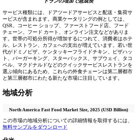
トランの増加で急成長
サービス種類には、ドアツードアサービスと配送・集荷サ
ービスが含まれます。商業ケータリングの例としては、
QSR、コーヒー ショップ、ファーストフード店、フード
チェーン、フード カート、オンライン注文などがありま
す。世帯の可処分所得が増加するにつれて、消費者はホテ
ル、レストラン、カフェへの支出が増えています。若い世
代がドミノピザ、ケンタッキーフライドチキン、ピザハッ
ト、バーガーキング、スターバックス、サブウェイ、タコ
ベル、マクドナルドなどのクイックサービスレストランを
選ぶ傾向にあるため、これらの外食チェーンは第二層都市
と第三層都市にわたる新たな市場に注目しています。
地域分析
North America Fast Food Market Size, 2025 (USD Billion)
この市場の地域分析についての詳細情報を取得するには、
無料サンプルをダウンロード