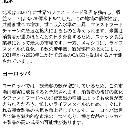
北米
北米は 2020 年に世界のファストフード業界を独占し、収
益シェアは 3,378 億米ドルでした。この地域の優位性は、
共働き世帯の増加、世帯収入水準の上昇、ファストフード
チェーンの急速な拡大によるものと考えられます。米国は
消費者が週のほとんどの日を外食するため、スナック食品
業界にとって最大の市場です。一方、メキシコは、ライフ
スタイルの変化、多数の若年層、観光部門の拡大により、
2021年から2028年にかけて最高のCAGRを記録すると予測
されています。
ヨーロッパ
ヨーロッパでは、観光客の数が増加しているため、この市
場は着実に成長すると予想されます。消費者の嗜好の変化
やファストフードへの消費支出の増加によっても成長が支
えられるだろう。忙しいライフスタイルのため、すぐに作
れる朝食製品の人気も急上昇しています。ヨーロッパは世
界で最も魅力的な市場の一つであり、焼き食品やジャガイ
モ製品の高い成長の可能性があります。