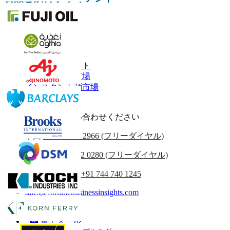
関連レポート
パスタマーケット
機能的な食品市場
インスタント麺市場
加工肉市場
お気軽にお問い合わせください
米国
+1 833 909 2966 (フリーダイヤル)
英国
+44 808 502 0280 (フリーダイヤル)
(アジア太平洋) +91 744 740 1245
sales@fortunebusinessinsights.com
電話
電子メール