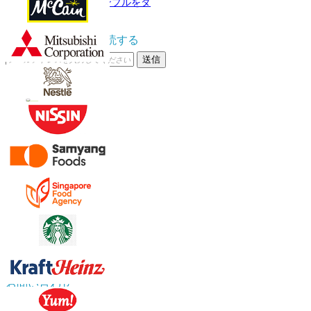
サンプルをダ
ウンロード
ニュースレターを購読する
送信
オンライン信頼性
お問い合わせ
US
+1 833 909 2966 ( Toll Free )