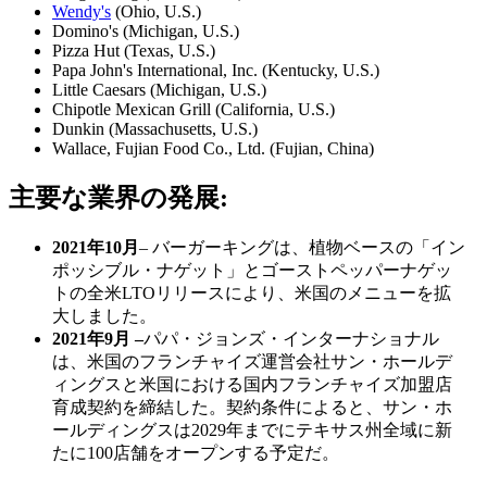
Wendy's
(Ohio, U.S.)
Domino's (Michigan, U.S.)
Pizza Hut (Texas, U.S.)
Papa John's International, Inc. (Kentucky, U.S.)
Little Caesars (Michigan, U.S.)
Chipotle Mexican Grill (California, U.S.)
Dunkin (Massachusetts, U.S.)
Wallace, Fujian Food Co., Ltd. (Fujian, China)
主要な業界の発展:
2021年10月
– バーガーキングは、植物ベースの「イン
ポッシブル・ナゲット」とゴーストペッパーナゲッ
トの全米LTOリリースにより、米国のメニューを拡
大しました。
2021年9月 –
パパ・ジョンズ・インターナショナル
は、米国のフランチャイズ運営会社サン・ホールデ
ィングスと米国における国内フランチャイズ加盟店
育成契約を締結した。契約条件によると、サン・ホ
ールディングスは2029年までにテキサス州全域に新
たに100店舗をオープンする予定だ。