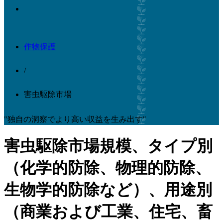
作物保護
/
害虫駆除市場
"独自の洞察でより高い収益を生み出す"
害虫駆除市場規模、タイプ別
（化学的防除、物理的防除、
生物学的防除など）、用途別
（商業および工業、住宅、畜