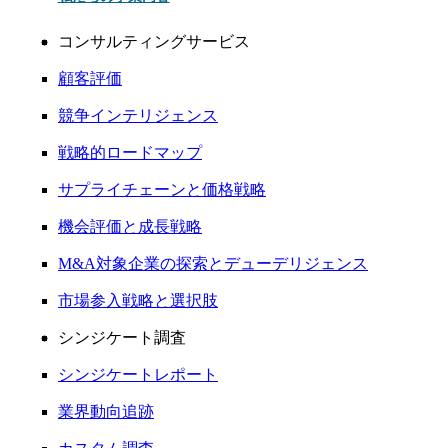
コンサルティングサービス
顧客評価
競争インテリジェンス
戦略的ロードマップ
サプライチェーンと価格戦略
機会評価と成長戦略
M&A対象企業の探索とデューデリジェンス
市場参入戦略と選択肢
シンジケート調査
シンジケートレポート
業界動向追跡