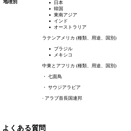
地理別
日本
韓国
東南アジア
インド
オーストラリア
ラテンアメリカ (種類、用途、国別)
ブラジル
メキシコ
中東とアフリカ (種類、用途、国別)
・ 七面鳥
・ サウジアラビア
· アラブ首長国連邦
よくある質問