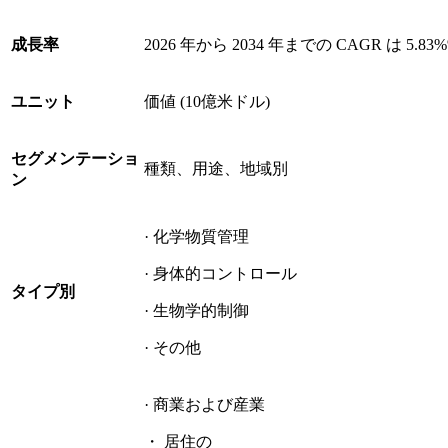
成長率
2026 年から 2034 年までの CAGR は 5.83
ユニット
価値 (10億米ドル)
セグメンテーショ
種類、用途、地域別
ン
· 化学物質管理
· 身体的コントロール
タイプ別
· 生物学的制御
· その他
· 商業および産業
・ 居住の