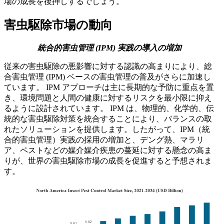
場の成長を後押しするでしょう。
害虫駆除市場の動向
統合的害虫管理 (IPM) 実践の導入の増加
従来の害虫駆除の悪影響に対する認識の高まりにより、総
合害虫管理 (IPM) ベースの害虫管理の普及がさらに加速し
ています。 IPM アプローチは主に長期的な予防に重点を置
き、環境問題と人間の健康に対するリスクを最小限に抑え
るように設計されています。 IPM は、物理的、化学的、伝
統的な害虫駆除対策を統合することにより、バランスの取
れたソリューションを提供します。したがって、IPM（統
合的害虫管理）実践の採用の増加と、デング熱、マラリ
ア、ペストなどの媒介媒介疾患の蔓延に対する懸念の高ま
りが、世界の害虫駆除市場の成長を促進すると予想されま
す。