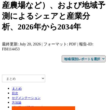
産農場など）、および地域予
測によるシェアと産業分
析、2026年から2034年
最終更新: July 20, 2026 | フォーマット: PDF | 報告-ID:
FBI114453
まとめ
目次
セグメンテーション
方法論
インフォグラフィック