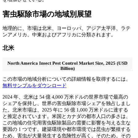
害虫駆除市場の地域別展望
地理的に、市場は北米、ヨーロッパ、アジア太平洋、ラテ
ンアメリカ、中東およびアフリカに分類されます。
北米
North America Insect Pest Control Market Size, 2025 (USD
Billion)
この市場の地域分析についての詳細情報を取得するには、
無料サンプルをダウンロード
2024 年、北米は 54 億 4,000 万米ドルの世界市場で最高の
シェアを保持し、世界の害虫駆除市場シェアを独占しまし
た。北米市場は、2025 年に 56 億 1,000 万米ドルに達する
と推定されています。米国とカナダの都市人口の多さは、
この地域の住宅用害虫駆除製品の需要に影響を与える主な
要因の 1 つです。建築環境や都市環境では昆虫が繁殖する
ため、害虫が大量発生する危険性が高く、そのため、その