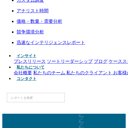
カスタム調査
アナリスト時間
価格・数量・需要分析
競争環境分析
迅速なインテリジェンスレポート
インサイト
プレスリリース
ソートリーダーシップ
ブログ
ケースス
私たちについて
会社概要
私たちのチーム
私たちのクライアント
お客様
コンタクト