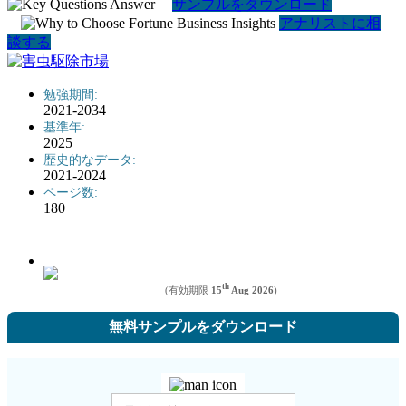
サンプルをダウンロード
アナリストに相
談する
勉強期間:
2021-2034
基準年:
2025
歴史的なデータ:
2021-2024
ページ数:
180
th
(有効期限
15
Aug 2026
)
無料サンプルをダウンロード