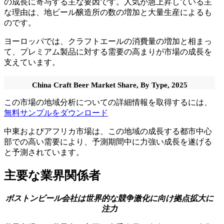
の成長に寄与する主な要因です。人気が急上昇している主
な理由は、地ビール醸造所の数の増加と大量生産によるも
のです。
ヨーロッパでは、クラフトエールの消費量の増加と相まっ
て、プレミアム製品に対する需要の高まりが市場の成長を
支えています。
China Craft Beer Market Share, By Type, 2025
この市場の地域分析についての詳細情報を取得するには、
無料サンプルをダウンロード
中東およびアフリカ市場は、この地域の成長する都市中心
部での高い需要により、予測期間中に力強い成長を遂げる
と予測されています。
主要な業界関係者
ボストンビール会社は世界的な競争激化に向け拠点拡大に
注力