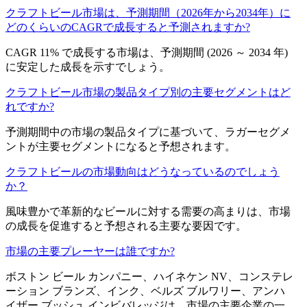
クラフトビール市場は、予測期間（2026年から2034年）に
どのくらいのCAGRで成長すると予測されますか?
CAGR 11% で成長する市場は、予測期間 (2026 ～ 2034 年)
に安定した成長を示すでしょう。
クラフトビール市場の製品タイプ別の主要セグメントはど
れですか?
予測期間中の市場の製品タイプに基づいて、ラガーセグメ
ントが主要セグメントになると予想されます。
クラフトビールの市場動向はどうなっているのでしょう
か？
風味豊かで革新的なビールに対する需要の高まりは、市場
の成長を促進すると予想される主要な要因です。
市場の主要プレーヤーは誰ですか?
ボストン ビール カンパニー、ハイネケン NV、コンステレ
ーション ブランズ、インク、ベルズ ブルワリー、アンハ
イザー ブッシュ インビバレッジは、市場の主要企業の一