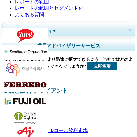
レポートの範囲
レポートの範囲とセグメント化
よくある質問
30～60
時間
の無料カスタマイズ
地域と国のカバレッジを拡大、 セグメント分析、 企業プロフィール、
成長アドバイザリーサービス
競合ベンチマーキング、 およびエンドユーザーインサイト。
新たな機会を発見し、より迅速に拡大できるよう、当社ではどのよ
今すぐカスタマイズ
立即查看
うなお手伝いをできるでしょうか?
食品と飲料 クライアント
関連レポート
大麻ベースのアルコール飲料市場
ワイン市場