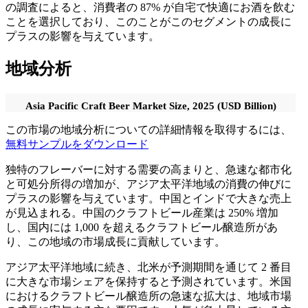
の調査によると、消費者の 87% が自宅で快適にお酒を飲む
ことを選択しており、このことがこのセグメントの成長に
プラスの影響を与えています。
地域分析
Asia Pacific Craft Beer Market Size, 2025 (USD Billion)
この市場の地域分析についての詳細情報を取得するには、
無料サンプルをダウンロード
独特のフレーバーに対する需要の高まりと、急速な都市化
と可処分所得の増加が、アジア太平洋地域の消費の伸びに
プラスの影響を与えています。中国とインドで大きな売上
が見込まれる。中国のクラフトビール産業は 250% 増加
し、国内には 1,000 を超えるクラフトビール醸造所があ
り、この地域の市場成長に貢献しています。
アジア太平洋地域に続き、北米が予測期間を通じて 2 番目
に大きな市場シェアを保持すると予測されています。米国
におけるクラフトビール醸造所の急速な拡大は、地域市場