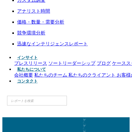
カスタム調査
アナリスト時間
価格・数量・需要分析
競争環境分析
迅速なインテリジェンスレポート
インサイト
プレスリリース
ソートリーダーシップ
ブログ
ケースス
私たちについて
会社概要
私たちのチーム
私たちのクライアント
お客様
コンタクト