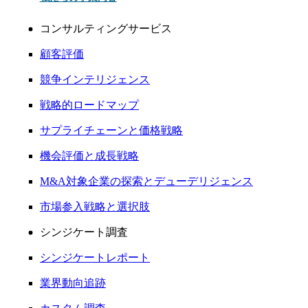
コンサルティングサービス
顧客評価
競争インテリジェンス
戦略的ロードマップ
サプライチェーンと価格戦略
機会評価と成長戦略
M&A対象企業の探索とデューデリジェンス
市場参入戦略と選択肢
シンジケート調査
シンジケートレポート
業界動向追跡