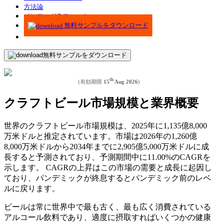
方法論
インフォグラフィック
無料サンプルをダウンロード
無料サンプルをダウンロード
th
(有効期限
15
Aug 2026
)
クラフトビール市場規模と業界概要
世界のクラフトビール市場規模は、2025年に1,135億8,000
万米ドルと推定されています。市場は2026年の1,260億
8,000万米ドルから2034年までに2,905億5,000万米ドルに成
長すると予測されており、予測期間中に11.00%のCAGRを
示します。 CAGRの上昇はこの市場の需要と成長に起因し
ており、パンデミックが終息するとパンデミック前のレベ
ルに戻ります。
ビールは常に世界中で最も古く、最も広く消費されている
アルコール飲料であり、適度に摂取すればいくつかの健康