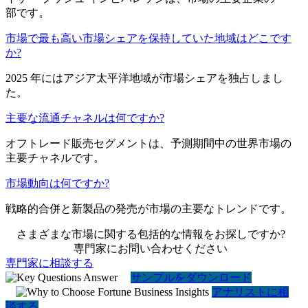
部です。
市場で最も高い市場シェアを保持していた地域はどこです
か?
2025 年にはアジア太平洋地域が市場シェアを独占しまし
た。
主要な流通チャネルは何ですか?
オフトレード販売セグメントは、予測期間中の世界市場の
主要チャネルです。
市場動向は何ですか?
戦略的合併と新製品の発売が市場の主要なトレンドです。
さまざまな市場に関する包括的な情報をお探しですか?
専門家にお問い合わせください
専門家に相談する
サンプルをダウンロード
アナリストに相
談する