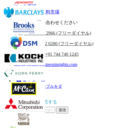
ビール市場
非アルコール飲料市場
お気軽にお問い合わせください
米国
+1 833 909 2966 (フリーダイヤル)
英国
+44 808 502 0280 (フリーダイヤル)
(アジア太平洋) +91 744 740 1245
sales@fortunebusinessinsights.com
電話
電子メール
サンプルをダ
ウンロード
ニュースレターを購読する
送信
オンライン信頼性