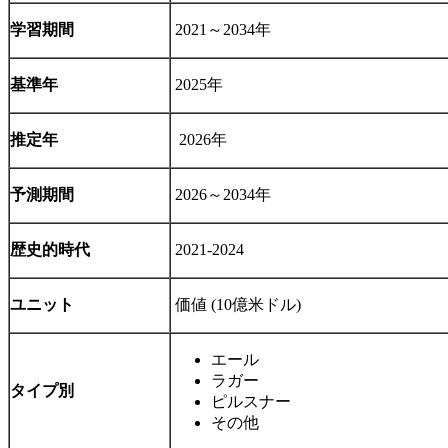
学習期間
2021～2034年
基準年
2025年
推定年
2026年
予測期間
2026～2034年
歴史的時代
2021-2024
ユニット
価値 (10億米ドル)
エール
ラガー
タイプ別
ピルスナー
その他