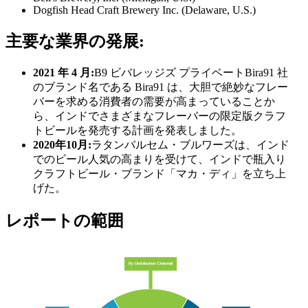
Dogfish Head Craft Brewery Inc. (Delaware, U.S.)
主要な業界の発展:
2021 年 4 月:
B9 ビバレッジズ プライベートBira91 社
のブランド名である Bira91 は、大胆で絶妙なフレー
バーを求める消費者の需要が高まっていることか
ら、インドでさまざまなフレーバーの限定版クラフ
トビールを発売する計画を発表しました。
2020年10月:
ラタンバルセム・ブルワーズは、インド
でのビール人気の高まりを受けて、インドで瓶入り
クラフトビール・ブランド「マカ・ディ」を立ち上
げた。
レポートの範囲