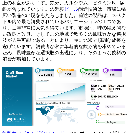
上の利点があります。鉄分、カルシウム、ビタミンB、繊
維が含まれています。の進歩
ビール
醸造技術は、市場に幅
広い製品の出現をもたらしました。前述の製品は、スペク
トル内で最も消費されているバリエーションの 1 つであ
り、近年非常に人気を得ています。市場は、味の絶え間な
い改良と改良、そしてこの地域で数多くの風味豊かな選択
肢が入手可能であることにより、特に北米で順調な成長を
遂げています。消費者が常に革新的な飲み物を求めている
ため、風味豊かな選択肢の出現により、そのような飲料の
消費が増加しています。