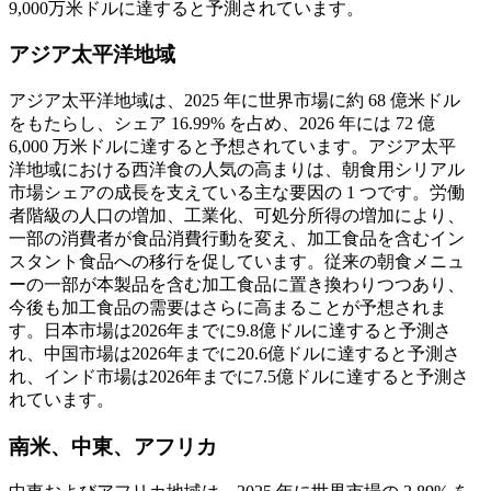
9,000万米ドルに達すると予測されています。
アジア太平洋地域
アジア太平洋地域は、2025 年に世界市場に約 68 億米ドル
をもたらし、シェア 16.99% を占め、2026 年には 72 億
6,000 万米ドルに達すると予想されています。アジア太平
洋地域における西洋食の人気の高まりは、朝食用シリアル
市場シェアの成長を支えている主な要因の 1 つです。労働
者階級の人口の増加、工業化、可処分所得の増加により、
一部の消費者が食品消費行動を変え、加工食品を含むイン
スタント食品への移行を促しています。従来の朝食メニュ
ーの一部が本製品を含む加工食品に置き換わりつつあり、
今後も加工食品の需要はさらに高まることが予想されま
す。日本市場は2026年までに9.8億ドルに達すると予測さ
れ、中国市場は2026年までに20.6億ドルに達すると予測さ
れ、インド市場は2026年までに7.5億ドルに達すると予測さ
れています。
南米、中東、アフリカ