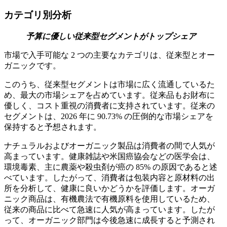
カテゴリ別分析
予算に優しい従来型セグメントがトップシェア
市場で入手可能な 2 つの主要なカテゴリは、従来型とオー
ガニックです。
このうち、従来型セグメントは市場に広く流通しているた
め、最大の市場シェアを占めています。従来品もお財布に
優しく、コスト重視の消費者に支持されています。従来の
セグメントは、2026 年に 90.73% の圧倒的な市場シェアを
保持すると予想されます。
ナチュラルおよびオーガニック製品は消費者の間で人気が
高まっています。健康雑誌や米国癌協会などの医学会は、
環境毒素、主に農薬や殺虫剤が癌の 85% の原因であると述
べています。したがって、消費者は包装内容と原材料の出
所を分析して、健康に良いかどうかを評価します。オーガ
ニック商品は、有機農法で有機原料を使用しているため、
従来の商品に比べて急速に人気が高まっています。したが
って、オーガニック部門は今後急速に成長すると予測され