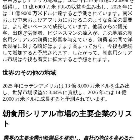
中東およびアフリカ地域は、2025 年に世界市場の 2.89% を
獲得し、11 億 6000 万米ドルの収益を生み出し、2026 年に
は 11 億 9000 万米ドルに達すると予測されています。南米
および中東およびアフリカにおけるこのような食品の需要
は、より遅いペースで成長しています。他国からの観光
客、出稼ぎ労働者、ビジネスマンの流入が、この地域の朝
食用シリアルの消費に影響を与えている。消費者の間で洋
食製品に対する嗜好はますます高まっており、今後も継続
して増加すると予想されます。したがって、朝食用シリア
ル市場は今後も着実に拡大すると予想されます。
世界のその他の地域
2025 年にラテンアメリカは 13 億 8,000 万米ドルを生み出
し、世界市場収益の 3.44% に貢献し、2026 年には 14 億
2,000 万米ドルに成長すると予測されています。
朝食用シリアル市場の主要企業のリス
ト
業界の主要企業が新製品を発売し、自社の地位を高めるた