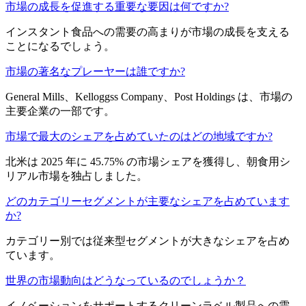
市場の成長を促進する重要な要因は何ですか?
インスタント食品への需要の高まりが市場の成長を支える
ことになるでしょう。
市場の著名なプレーヤーは誰ですか?
General Mills、Kelloggss Company、Post Holdings は、市場の
主要企業の一部です。
市場で最大のシェアを占めていたのはどの地域ですか?
北米は 2025 年に 45.75% の市場シェアを獲得し、朝食用シ
リアル市場を独占しました。
どのカテゴリーセグメントが主要なシェアを占めています
か?
カテゴリー別では従来型セグメントが大きなシェアを占め
ています。
世界の市場動向はどうなっているのでしょうか？
イノベーションをサポートするクリーンラベル製品への需