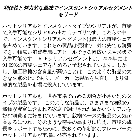
利便性と魅力的な風味でインスタントシリアルセグメント
をリード
ホットシリアルとインスタントタイプのシリアルが、市場
で入手可能なシリアルの主なカテゴリです。これらの中
で、インスタントシリアルセグメントは最大の市場シェア
を占めています。これらの製品は便利で、外出先でも消費
でき、幅広い消費者層にアピールできる幅広い味や形状で
入手可能です。 RTEシリアルセグメントは、2026年には
91.09%の市場シェアを占めると予想されています。しか
し、加工砂糖の含有量が高いことは、このような製品の大
きな欠点の1つであり、メーカーは製品を見直し、より健
康的な製品を市場に投入しています。
ホットシリアルも、世界市場で占める割合が小さい別のタ
イプの製品です。 このような製品は、さまざまな種類の
穀物が豊富に含まれる家庭で調理された温かいシリアルを
好む消費者に好まれています。穀物ベースの製品の人気が
高まるにつれ、そのような需要の高まりに応え、市場の成
長をサポートするために、数多くの革新的なフレーバーの
ホットシリアルが市場に発売されています。