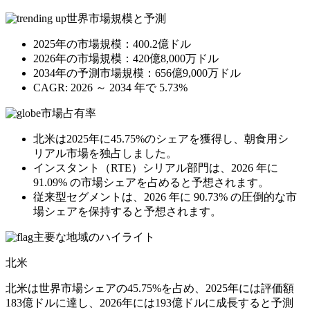
世界市場規模と予測
2025年の市場規模：400.2億ドル
2026年の市場規模：420億8,000万ドル
2034年の予測市場規模：656億9,000万ドル
CAGR: 2026 ～ 2034 年で 5.73%
市場占有率
北米は2025年に45.75%のシェアを獲得し、朝食用シ
リアル市場を独占しました。
インスタント（RTE）シリアル部門は、2026 年に
91.09% の市場シェアを占めると予想されます。
従来型セグメントは、2026 年に 90.73% の圧倒的な市
場シェアを保持すると予想されます。
主要な地域のハイライト
北米
北米は世界市場シェアの45.75%を占め、2025年には評価額
183億ドルに達し、2026年には193億ドルに成長すると予測