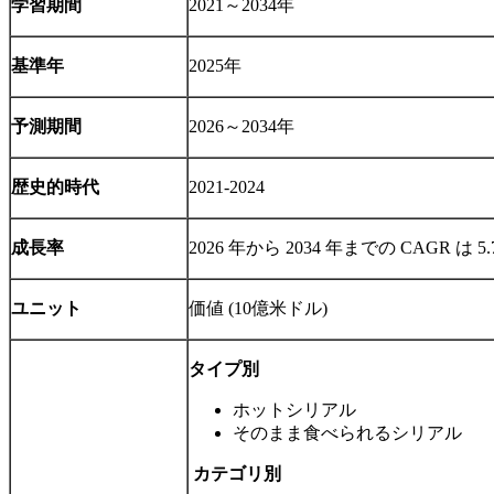
学習期間
2021～2034年
基準年
2025年
予測期間
2026～2034年
歴史的時代
2021-2024
成長率
2026 年から 2034 年までの CAGR は 5
ユニット
価値 (10億米ドル)
タイプ別
ホットシリアル
そのまま食べられるシリアル
カテゴリ別