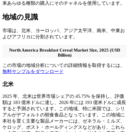
来あらゆる種類の購入にそのチャネルを使用しています。
地域の見識
市場は、北米、ヨーロッパ、アジア太平洋、南米、中東お
よびアフリカに分割されています。
North America Breakfast Cereal Market Size, 2025 (USD
Billion)
この市場の地域分析についての詳細情報を取得するには、
無料サンプルをダウンロード
北米
2025 年、北米は世界市場シェアの 45.75% を保持し、評価
額は 183 億米ドルに達し、2026 年には 193 億米ドルに成長
すると予測されています。この地域、特に米国では、シリ
アルがデフォルトの朝食食品となっています。この地域に
本社を置く主要な製品メーカーには、ゼネラル・ミルズ、
ケロッグ、ポスト・ホールディングスなどがあり、これら