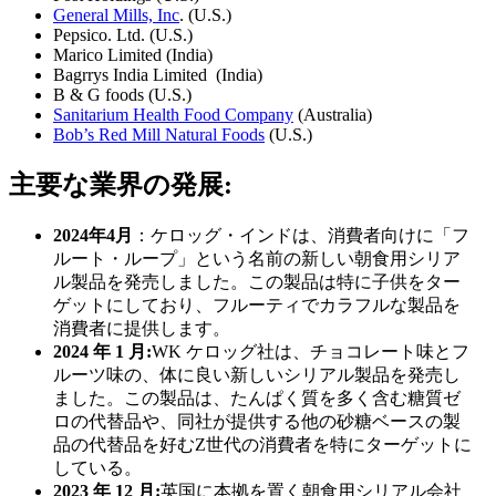
General Mills, Inc
. (U.S.)
Pepsico. Ltd. (U.S.)
Marico Limited (India)
Bagrrys India Limited (India)
B & G foods (U.S.)
Sanitarium Health Food Company
(Australia)
Bob’s Red Mill Natural Foods
(U.S.)
主要な業界の発展:
2024年4月
：ケロッグ・インドは、消費者向けに「フ
ルート・ループ」という名前の新しい朝食用シリア
ル製品を発売しました。この製品は特に子供をター
ゲットにしており、フルーティでカラフルな製品を
消費者に提供します。
2024 年 1 月:
WK ケロッグ社は、チョコレート味とフ
ルーツ味の、体に良い新しいシリアル製品を発売し
ました。この製品は、たんぱく質を多く含む糖質ゼ
ロの代替品や、同社が提供する他の砂糖ベースの製
品の代替品を好むZ世代の消費者を特にターゲットに
している。
2023 年 12 月:
英国に本拠を置く朝食用シリアル会社