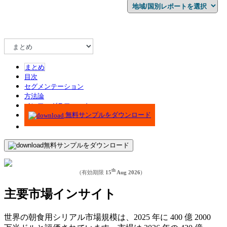
まとめ
目次
セグメンテーション
方法論
インフォグラフィック
無料サンプルをダウンロード
無料サンプルをダウンロード
th
(有効期限
15
Aug 2026
)
主要市場インサイト
世界の朝食用シリアル市場規模は、2025 年に 400 億 2000