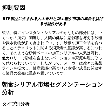
抑制要因
RTE製品に含まれる人工香料と加工糖が市場の成長を妨げ
る可能性がある
製品、特にインスタントシリアルのかなりの部分には、い
くつかの病気に関連し、人間の健康に悪影響を与える砂糖
や炭水化物が多く含まれています。砂糖や加工食品を食べ
ることのデメリットに関する消費者の意識が高まるにつれ
て、そのような砂糖ベースの加工シリアルの人気は薄れ、
低カロリーで砂糖を含まないバージョンや家庭料理に取っ
て代わられています。したがって、メーカーは徐々に製品
ラインを拡大し、健康意識の高まりと市場の成長に関連す
る製品の発売に重点を置いています。
朝食シリアル市場セグメンテーション
分析
タイプ別分析