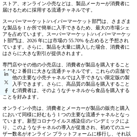
ストア、オンライン小売などは、製品メーカーが消費者に
届けるために採用する流通チャネルです。
スーパーマーケット/ハイパーマーケット部門は、さまざま
な製品を 1 か所で簡単に入手できるため、最大の市場シェ
アを占めています。スーパーマーケット/ハイパーマーケッ
ト部門は、2026 年には市場の 55.70% を占めると予想され
ています。さらに、製品を大量に購入した場合、消費者に
はさらに大きな割引が提供されます。
専門店やその他の小売店は、消費者が製品を購入すること
を好む 2 番目に大きな流通チャネルです。これらの店舗で
は、他の主要な小売チャネルでは入手できない限定版の製
品を入手できます。さらに、高品質の製品を購入すること
を好む消費者は、そのようなチャネルから食品を購入する
ことを好みます。
オンライン小売は、消費者とメーカーが製品の販売と購入
において同様に好むもう 1 つの主要な流通チャネルとなっ
ています。新型コロナウイルス感染症のパンデミックによ
り、このようなチャネルの導入が促進され、初めてのユー
ザー数名がオンライン プラットフォームに移行し、それ以