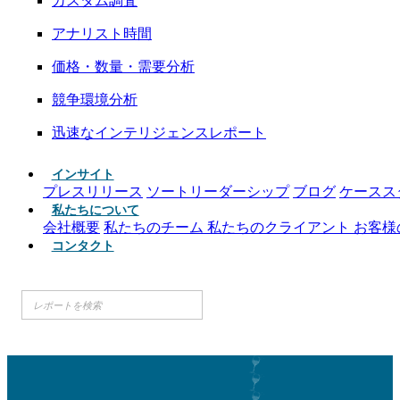
カスタム調査
アナリスト時間
価格・数量・需要分析
競争環境分析
迅速なインテリジェンスレポート
インサイト
プレスリリース
ソートリーダーシップ
ブログ
ケースス
私たちについて
会社概要
私たちのチーム
私たちのクライアント
お客様
コンタクト