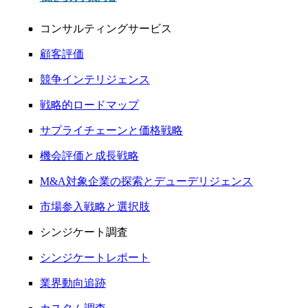
コンサルティングサービス
顧客評価
競争インテリジェンス
戦略的ロードマップ
サプライチェーンと価格戦略
機会評価と成長戦略
M&A対象企業の探索とデューデリジェンス
市場参入戦略と選択肢
シンジケート調査
シンジケートレポート
業界動向追跡