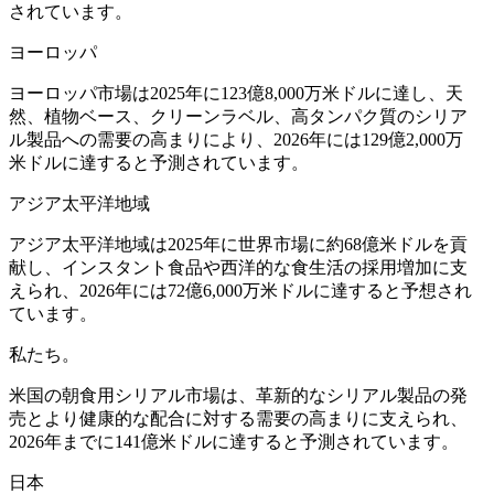
されています。
ヨーロッパ
ヨーロッパ市場は2025年に123億8,000万米ドルに達し、天
然、植物ベース、クリーンラベル、高タンパク質のシリア
ル製品への需要の高まりにより、2026年には129億2,000万
米ドルに達すると予測されています。
アジア太平洋地域
アジア太平洋地域は2025年に世界市場に約68億米ドルを貢
献し、インスタント食品や西洋的な食生活の採用増加に支
えられ、2026年には72億6,000万米ドルに達すると予想され
ています。
私たち。
米国の朝食用シリアル市場は、革新的なシリアル製品の発
売とより健康的な配合に対する需要の高まりに支えられ、
2026年までに141億米ドルに達すると予測されています。
日本