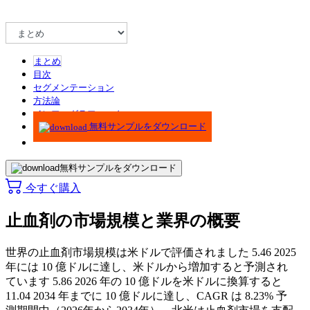
まとめ
目次
セグメンテーション
方法論
インフォグラフィック
無料サンプルをダウンロード
無料サンプルをダウンロード
今すぐ購入
止血剤の市場規模と業界の概要
世界の止血剤市場規模は米ドルで評価されました
5.46
2025
年には 10 億ドルに達し、米ドルから増加すると予測され
ています
5.86
2026 年の 10 億ドルを米ドルに換算すると
11.04
2034 年までに 10 億ドルに達し、CAGR は
8.23%
予