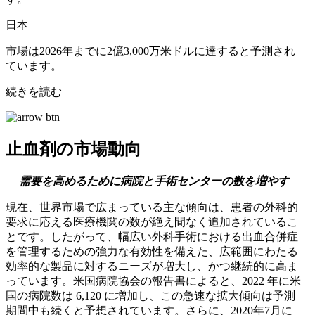
日本
市場は2026年までに2億3,000万米ドルに達すると予測され
ています。
続きを読む
止血剤の市場動向
需要を高めるために病院と手術センターの数を増やす
現在、世界市場で広まっている主な傾向は、患者の外科的
要求に応える医療機関の数が絶え間なく追加されているこ
とです。したがって、幅広い外科手術における出血合併症
を管理するための強力な有効性を備えた、広範囲にわたる
効率的な製品に対するニーズが増大し、かつ継続的に高ま
っています。米国病院協会の報告書によると、2022 年に米
国の病院数は 6,120 に増加し、この急速な拡大傾向は予測
期間中も続くと予想されています。さらに、2020年7月に