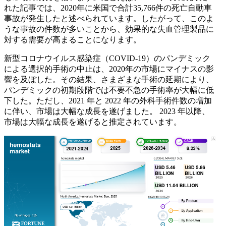
れた記事では、2020年に米国で合計35,766件の死亡自動車
事故が発生したと述べられています。したがって、このよ
うな事故の件数が多いことから、効果的な失血管理製品に
対する需要が高まることになります。
新型コロナウイルス感染症（COVID-19）のパンデミック
による選択的手術の中止は、2020年の市場にマイナスの影
響を及ぼした。その結果、さまざまな手術の延期により、
パンデミックの初期段階では不要不急の手術率が大幅に低
下した。ただし、2021 年と 2022 年の外科手術件数の増加
に伴い、市場は大幅な成長を遂げました。 2023 年以降、
市場は大幅な成長を遂げると推定されています。