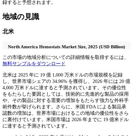
録すると予想されます。
地域の見識
北米
North America Hemostats Market Size, 2025 (USD Billion)
この市場の地域分析についての詳細情報を取得するには、
無料サンプルをダウンロード
北米は 2025 年に 19 億 1,000 万米ドルの市場規模を記録
し、世界市場シェアの 34.96% を獲得し、2026 年には 20 億
4,000 万米ドルに達すると予測されています。その優位性
をもたらした要因としては、技術的に先進的な製品の採用
や、その製品に対する需要の増加をもたらす強力な外科手
術件数が挙げられます。さらに、米国 FDA による製品承
認数の増加は、世界市場におけるこの地域の優位性をさら
に裏付けています。米国市場は 2026 年までに 19 億米ドル
に達すると予測されています。