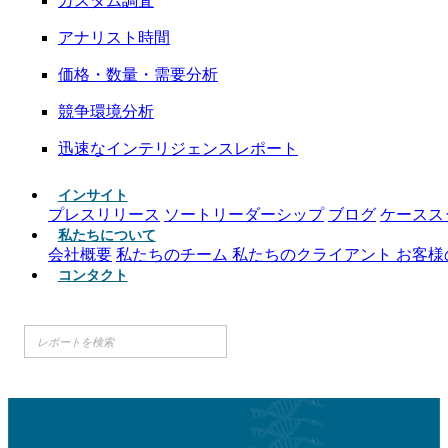
カスタム調査
アナリスト時間
価格・数量・需要分析
競争環境分析
迅速なインテリジェンスレポート
インサイト
プレスリリース
ソートリーダーシップ
ブログ
ケースス
私たちについて
会社概要
私たちのチーム
私たちのクライアント
お客様
コンタクト