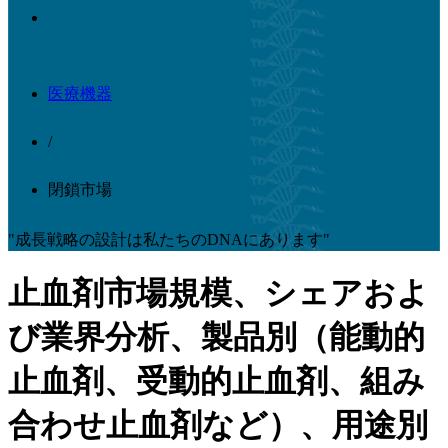
医療機器
/
閉鎖市場
"成長戦略の設計は私たちのDNAにあります"
止血剤市場規模、シェアおよ
び業界分析、製品別（能動的
止血剤、受動的止血剤、組み
合わせ止血剤など）、用途別