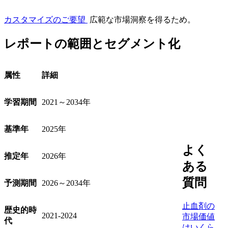
カスタマイズのご要望
広範な市場洞察を得るため。
レポートの範囲とセグメント化
属性
詳細
学習期間
2021～2034年
基準年
2025年
よく
推定年
2026年
ある
質問
予測期間
2026～2034年
止血剤の
歴史的時
2021-2024
市場価値
代
はいくら