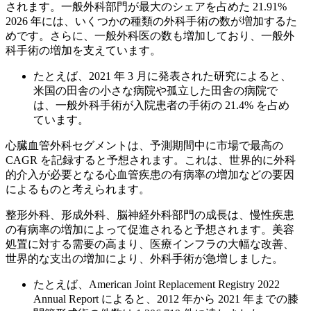
されます。一般外科部門が最大のシェアを占めた
21.91%
2026 年には、いくつかの種類の外科手術の数が増加するた
めです。さらに、一般外科医の数も増加しており、一般外
科手術の増加を支えています。
たとえば、2021 年 3 月に発表された研究によると、
米国の田舎の小さな病院や孤立した田舎の病院で
は、一般外科手術が入院患者の手術の 21.4% を占め
ています。
心臓血管外科セグメントは、予測期間中に市場で最高の
CAGR を記録すると予想されます。これは、世界的に外科
的介入が必要となる心血管疾患の有病率の増加などの要因
によるものと考えられます。
整形外科、形成外科、脳神経外科部門の成長は、慢性疾患
の有病率の増加によって促進されると予想されます。美容
処置に対する需要の高まり、医療インフラの大幅な改善、
世界的な支出の増加により、外科手術が急増しました。
たとえば、American Joint Replacement Registry 2022
Annual Report によると、2012 年から 2021 年までの膝