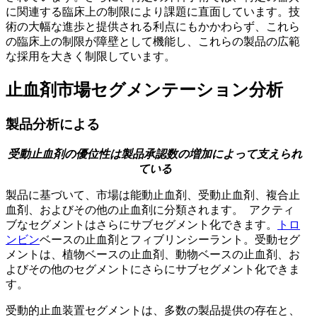
に関連する臨床上の制限により課題に直面しています。技
術の大幅な進歩と提供される利点にもかかわらず、これら
の臨床上の制限が障壁として機能し、これらの製品の広範
な採用を大きく制限しています。
止血剤市場セグメンテーション分析
製品分析による
受動止血剤の優位性は製品承認数の増加によって支えられ
ている
製品に基づいて、市場は能動止血剤、受動止血剤、複合止
血剤、およびその他の止血剤に分類されます。 アクティ
ブなセグメントはさらにサブセグメント化できます。
トロ
ンビン
ベースの止血剤とフィブリンシーラント。受動セグ
メントは、植物ベースの止血剤、動物ベースの止血剤、お
よびその他のセグメントにさらにサブセグメント化できま
す。
受動的止血装置セグメントは、多数の製品提供の存在と、