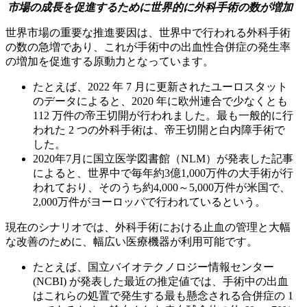
市場の成長を促進するために世界的に外科手術の数が増加
世界市場の重要な推進要因は、世界中で行われる外科手術
の数の急増であり、これが手術中の出血性合併症の発生率
の増加を促進する原動力となっています。
たとえば、2022 年 7 月に更新されたユーロスタット
のデータによると、2020 年に欧州連合で少なくとも
112 万件の帝王切開が行われました。最も一般的に行
われた 2 つの外科手術は、帝王切開と白内障手術で
した。
2020年7月に国立医学図書館（NLM）が発表した記事
によると、世界中で毎年約3億1,000万件の大手術が行
われており、そのうち約4,000～5,000万件が米国で、
2,000万件がヨーロッパで行われているという。
現在のシナリオでは、外科手術における止血の管理と大幅
な改善のために、幅広い医療機器が利用可能です。
たとえば、国立バイオテクノロジー情報センター
(NCBI) が発表した最近の推定値では、手術中の出血
はこれらの処置で発生する最も懸念される合併症の 1