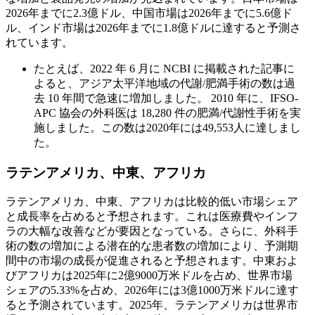
2026年までに2.3億ドル、中国市場は2026年までに5.6億ド
ル、インド市場は2026年までに1.8億ドルに達すると予測さ
れています。
たとえば、2022 年 6 月に NCBI に掲載された記事に
よると、アジア太平洋地域の代謝/肥満手術の数は過
去 10 年間で急速に増加しました。 2010 年に、IFSO-
APC 協会の外科医は 18,280 件の肥満/代謝性手術を実
施しました。この数は2020年には49,553人に達しまし
た。
ラテンアメリカ、中東、アフリカ
ラテンアメリカ、中東、アフリカは比較的低い市場シェア
と成長率を占めると予想されます。これは医療費やインフ
ラの大幅な改善などが要因となっている。さらに、外科手
術の数の増加による潜在的な患者数の増加により、予測期
間中の市場の成長が促進されると予想されます。中東およ
びアフリカは2025年に2億9000万米ドルを占め、世界市場
シェアの5.33%を占め、2026年には3億1000万米ドルに達す
ると予測されています。2025年、ラテンアメリカは世界市