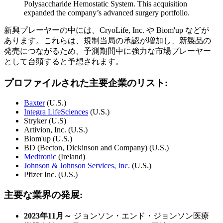
Polysaccharide Hemostatic System. This acquisition
expanded the company’s advanced surgery portfolio.
新興プレーヤーの中には、CryoLife, Inc. や Biom'up などが
あります。これらは、規制当局の承認が増加し、新製品の
発売につながるため、予測期間中に強力な市場プレーヤー
として台頭すると予想されます。
プロファイルされた主要企業のリスト:
Baxter
(U.S.)
Integra LifeSciences
(U.S.)
Stryker (U.S)
Artivion, Inc. (U.S.)
Biom'up (U.S.)
BD (Becton, Dickinson and Company) (U.S.)
Medtronic
(Ireland)
Johnson & Johnson Services, Inc.
(U.S.)
Pfizer Inc. (U.S.)
主要な業界の発展:
2023年11月～
ジョンソン・エンド・ジョンソン医療