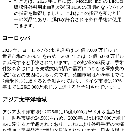
たとえば、2023 年 1 月には、Medcura, Inc. の LifeGel
吸収性外科用止血剤が米国 FDA の画期的なデバイス
の指定を取得しました。これはこの指定を受けた唯
一の製品であり、腫れが許容される外科手術に使用
できます。
ヨーロッパ
2025 年、ヨーロッパの市場規模は 14 億 7,000 万ドルで、
世界市場の 26.93% を占め、2026 年には 15 億 5,000 万ドル
に成長すると予測されています。この地域の成長は、手術
件数の多さによる先端技術製品の需要につながる医療費の
増加などの要因によるものです。英国市場は2026年までに
2億米ドルに達すると予測されており、ドイツ市場は2026
年までに2億3,000万米ドルに達すると予測されています。
アジア太平洋地域
アジア太平洋市場は2025年に13億4,000万米ドルを生み出
し、世界市場の24.50%を占め、2026年には14億7,000万米ド
ルに達すると予想されており、これにより外科手術の大幅
な増加と製品発売の増加が見込まれています。日本市場は