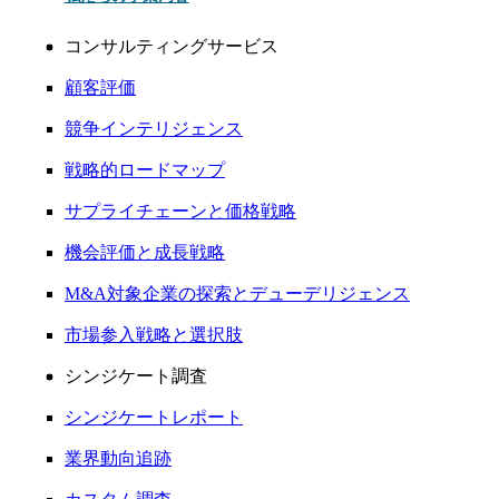
コンサルティングサービス
顧客評価
競争インテリジェンス
戦略的ロードマップ
サプライチェーンと価格戦略
機会評価と成長戦略
M&A対象企業の探索とデューデリジェンス
市場参入戦略と選択肢
シンジケート調査
シンジケートレポート
業界動向追跡