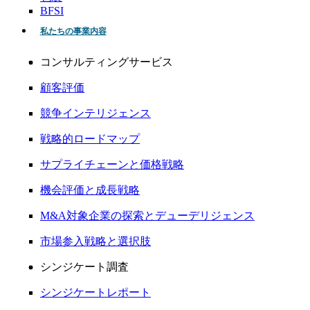
BFSI
私たちの事業内容
コンサルティングサービス
顧客評価
競争インテリジェンス
戦略的ロードマップ
サプライチェーンと価格戦略
機会評価と成長戦略
M&A対象企業の探索とデューデリジェンス
市場参入戦略と選択肢
シンジケート調査
シンジケートレポート