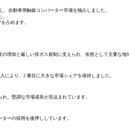
アを獲得し、自動車用触媒コンバーター市場を独占しました。
た。
アを占めます。
産の増加と厳しい排ガス規制に支えられ、依然として主要な地
導入により、2 番目に大きな市場シェアを保持しました。
られ、堅調な市場成長が見込まれています。
ーターの採用を後押ししています。