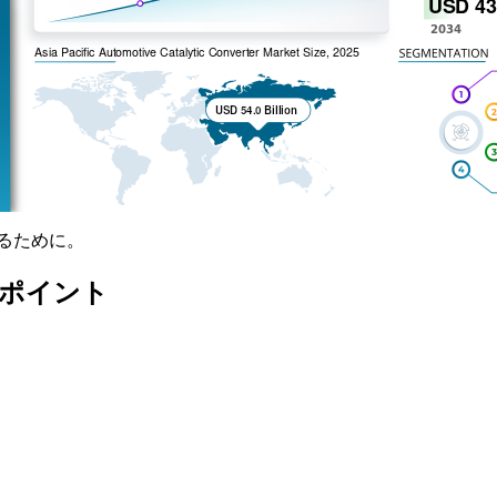
るために。
なポイント