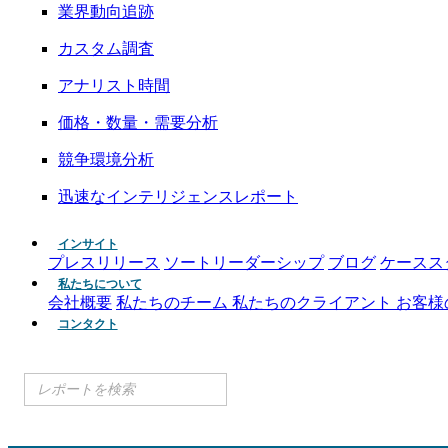
業界動向追跡
カスタム調査
アナリスト時間
価格・数量・需要分析
競争環境分析
迅速なインテリジェンスレポート
インサイト
プレスリリース
ソートリーダーシップ
ブログ
ケースス
私たちについて
会社概要
私たちのチーム
私たちのクライアント
お客様
コンタクト