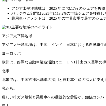
アジア太平洋地域は、2025 年に 73.17% のシェ
パラジウム部門は2025年に18.2%の市場シェアを獲得し
乗用車セグメントは、2025 年の世界市場で最大のシェ
主要な地域のハイライト
アジア太平洋地域
アジア太平洋地域は、中国、インド、日本における自動車生
ヨーロッパ
欧州は、好調な自動車製造活動とユーロ VI 排出ガス基準の
北米
北米では、中国VI排出基準の採用と自動車生産の拡大に支え
私たち。
厳しい排ガス規制と乗用車への継続的な需要が、触媒コンバ
日本