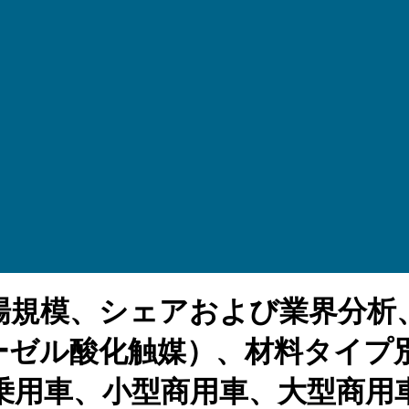
場規模、シェアおよび業界分析
ーゼル酸化触媒）、材料タイプ
用車、小型商用車、大型商用車