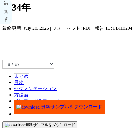
2034年
最終更新: July 20, 2026 | フォーマット: PDF | 報告-ID: FBI1020
まとめ
目次
セグメンテーション
方法論
インフォグラフィック
無料サンプルをダウンロード
無料サンプルをダウンロード