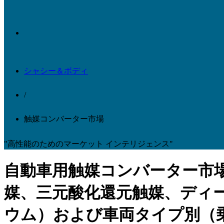
シャシー＆ボディ
/
触媒コンバーター市場
"高性能のためのマーケット インテリジェンス"
自動車用触媒コンバーター市
媒、三元酸化還元触媒、ディ
ウム）および車両タイプ別（乗