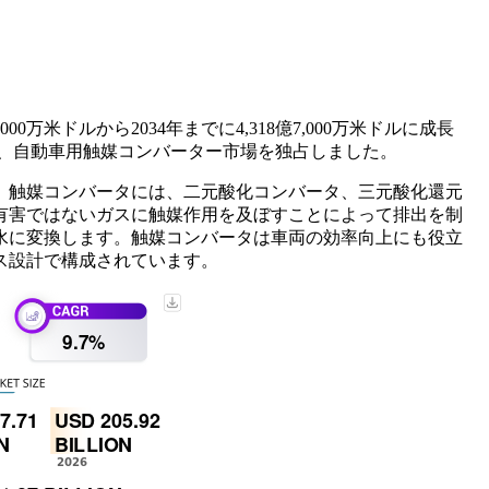
00万米ドルから2034年までに4,318億7,000万米ドルに成長
獲得し、自動車用触媒コンバーター市場を独占しました。
。触媒コンバータには、二元酸化コンバータ、三元酸化還元
有害ではないガスに触媒作用を及ぼすことによって排出を制
水に変換します。触媒コンバータは車両の効率向上にも役立
ス設計で構成されています。