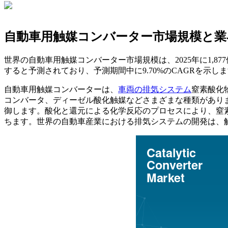
自動車用触媒コンバーター市場規模と業
世界の自動車用触媒コンバーター市場規模は、2025年に1,877億1,
すると予測されており、予測期間中に9.70%のCAGRを示しま
自動車用触媒コンバーターは、
車両の排気システム
窒素酸化
コンバータ、ディーゼル酸化触媒などさまざまな種類があり
御します。酸化と還元による化学反応のプロセスにより、窒
ちます。世界の自動車産業における排気システムの開発は、