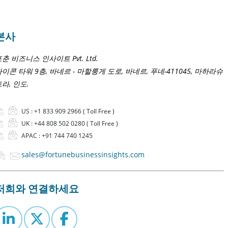
본사
춘 비즈니스 인사이트 Pvt. Ltd.
이콘 타워 9층, 바네르 - 마할룽게 도로, 바네르, 푸네-411045, 마하라슈
라, 인도.
US :
+1 833 909 2966 ( Toll Free )
UK :
+44 808 502 0280 ( Toll Free )
APAC :
+91 744 740 1245
sales@fortunebusinessinsights.com
저희와 연결하세요