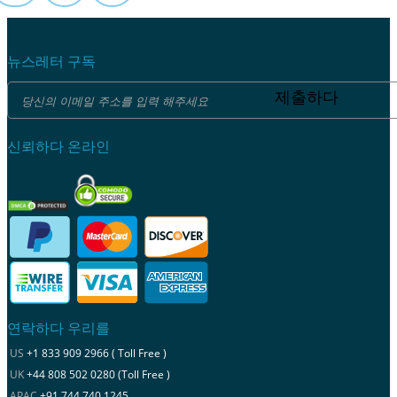
뉴스레터 구독
제출하다
신뢰하다 온라인
연락하다 우리를
US
+1 833 909 2966 ( Toll Free )
UK
+44 808 502 0280 (Toll Free )
APAC
+91 744 740 1245