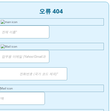
오류 404