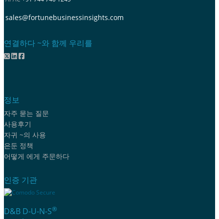
sales@fortunebusinessinsights.com
연결하다 ~와 함께 우리를
정보
자주 묻는 질문
사용후기
자귀 ~의 사용
은둔 정책
어떻게 에게 주문하다
인증 기관
®
D&B D-U-N-S