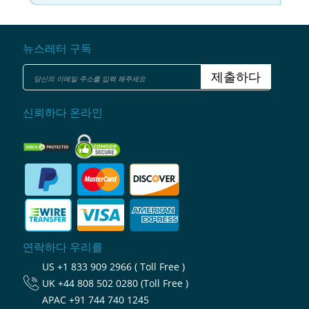
뉴스레터 구독
제출하다
신뢰하다 온라인
연락하다 우리를
US
+1 833 909 2966 ( Toll Free )
UK
+44 808 502 0280 (Toll Free )
APAC
+91 744 740 1245