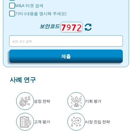
M&A 타겟 검색
기타 (내용을 명시해 주세요)
보안코드
제출
사례 연구
성장 전략
기회 평가
고객 평가
시장 진입 전략