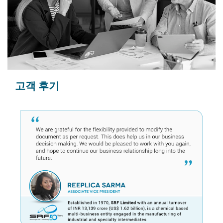
고객 후기
이전
다음