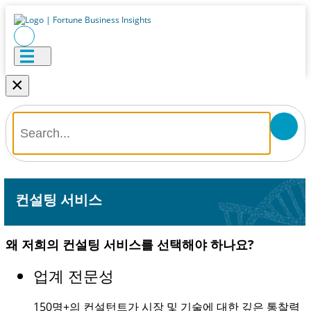
×
컨설팅 서비스
왜 저희의 컨설팅 서비스를 선택해야 하나요?
업계 전문성
150명+
의 컨설턴트가 시장 및 기술에 대한 깊은 통찰력