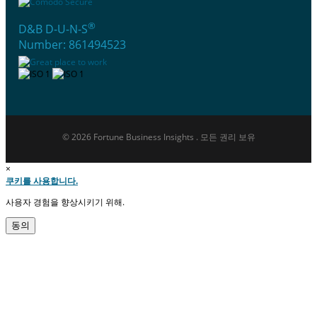
®
D&B D-U-N-S
Number: 861494523
© 2026 Fortune Business Insights . 모든 권리 보유
×
쿠키를 사용합니다.
사용자 경험을 향상시키기 위해.
동의