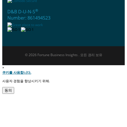
®
D&B D-U-N-S
Number: 861494523
© 2026 Fortune Business Insights . 모든 권리 보유
×
쿠키를 사용합니다.
사용자 경험을 향상시키기 위해.
동의