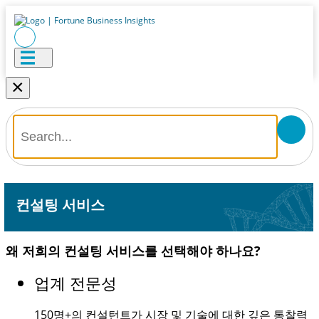
×
컨설팅 서비스
왜 저희의 컨설팅 서비스를 선택해야 하나요?
업계 전문성
150명+
의 컨설턴트가 시장 및 기술에 대한 깊은 통찰력