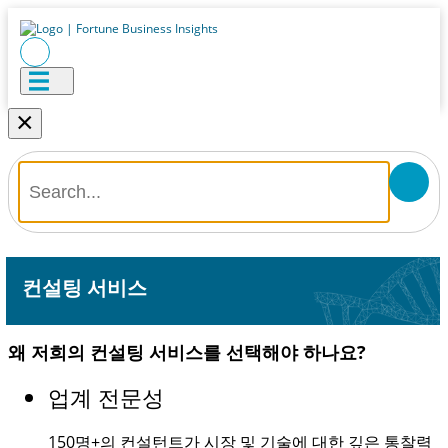
×
컨설팅 서비스
왜 저희의 컨설팅 서비스를 선택해야 하나요?
업계 전문성
150명+
의 컨설턴트가 시장 및 기술에 대한 깊은 통찰력