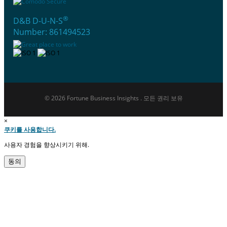
®
D&B D-U-N-S
Number: 861494523
© 2026 Fortune Business Insights . 모든 권리 보유
×
쿠키를 사용합니다.
사용자 경험을 향상시키기 위해.
동의