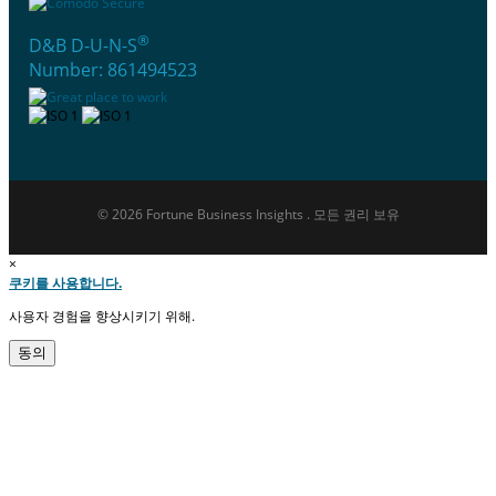
®
D&B D-U-N-S
Number: 861494523
© 2026 Fortune Business Insights . 모든 권리 보유
×
쿠키를 사용합니다.
사용자 경험을 향상시키기 위해.
동의