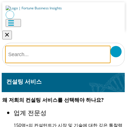
×
컨설팅 서비스
왜 저희의 컨설팅 서비스를 선택해야 하나요?
업계 전문성
150명+
의 컨설턴트가 시장 및 기술에 대한 깊은 통찰력