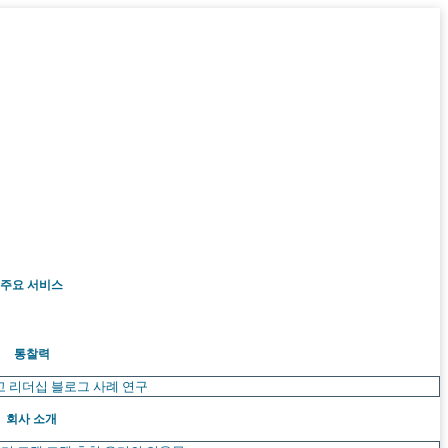
주요 서비스
통찰력
고 리더십
블로그
사례 연구
회사 소개