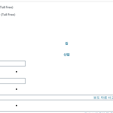
Toll Free)
(Toll Free)
(현재의)
집
산업
보도 자료
사