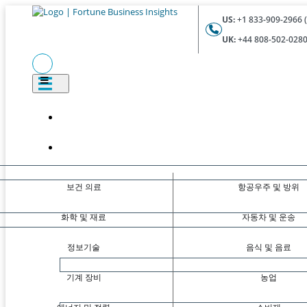
US:
+1 833-909-2966 (
UK:
+44 808-502-0280 
보건 의료
항공우주 및 방위
화학 및 재료
자동차 및 운송
정보기술
음식 및 음료
기계 장비
농업