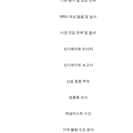
기회 평가 및 성장 전략
M&A 대상 발굴 및 실사
시장 진입 전략 및 옵션
신디케이트 리서치
신디케이트 보고서
산업 동향 추적
맞춤형 조사
애널리스트 시간
가격·물량·수요 분석