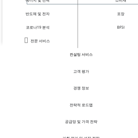
에너지 및 전력
소비재
반도체 및 전자
포장
코로나19 분석
BFSI
전문 서비스
컨설팅 서비스
고객 평가
경쟁 정보
전략적 로드맵
공급망 및 가격 전략