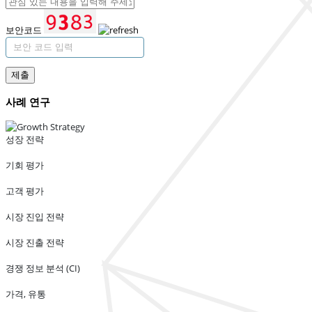
보안코드
제출
사례 연구
성장 전략
기회 평가
고객 평가
시장 진입 전략
시장 진출 전략
경쟁 정보 분석 (CI)
가격, 유통