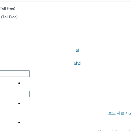
Toll Free)
(Toll Free)
(현재의)
집
산업
보도 자료
사