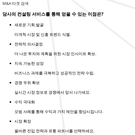
M&A 타겟 검색
당사의 컨설팅 서비스를 통해 얻을 수 있는 이점은?
새로운 기회 발굴
미개척 시장 및 신흥 트렌드 식별.
전략적 의사결정
더 나은 투자와 계획을 위한 시장 인사이트 확보.
지속 가능한 성장
비즈니스 과제를 극복하고 성공적인 전략 수립.
경쟁 우위 확보
실시간 시장 정보로 경쟁에서 앞서 나가세요.
수익 극대화
모범 사례를 통해 수익과 가치 제안을 향상시킵니다.
시장 확장
올바른 진입 전략과 유통 파트너를 선택하세요.