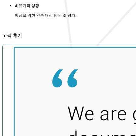
비유기적 성장
확장을 위한 인수 대상 탐색 및 평가.
고객 후기