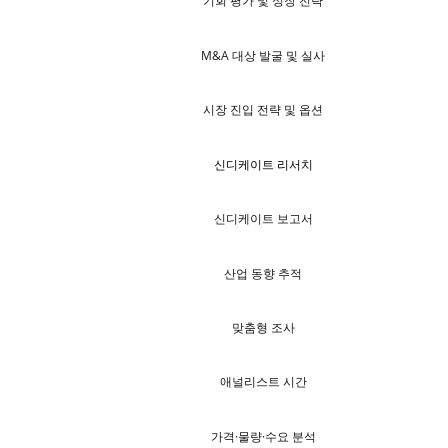
기회 평가 및 성장 전략
M&A 대상 발굴 및 실사
시장 진입 전략 및 옵션
신디케이트 리서치
신디케이트 보고서
산업 동향 추적
맞춤형 조사
애널리스트 시간
가격·물량·수요 분석