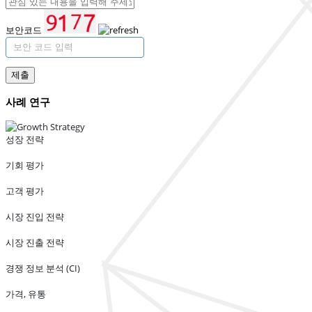
보안코드
제출
사례 연구
성장 전략
기회 평가
고객 평가
시장 진입 전략
시장 진출 전략
경쟁 정보 분석 (CI)
가격, 유통