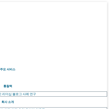
주요 서비스
통찰력
고 리더십
블로그
사례 연구
회사 소개