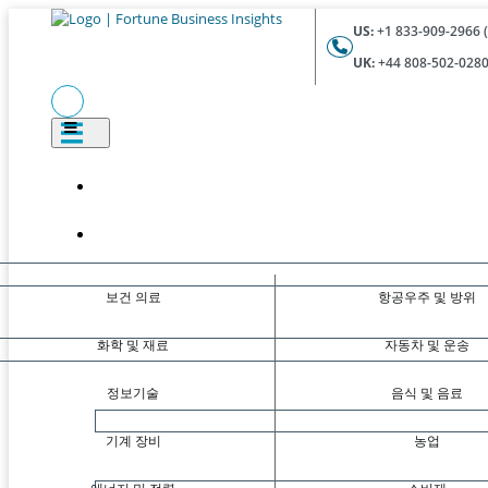
US:
+1 833-909-2966 (
UK:
+44 808-502-0280 
보건 의료
항공우주 및 방위
화학 및 재료
자동차 및 운송
정보기술
음식 및 음료
기계 장비
농업