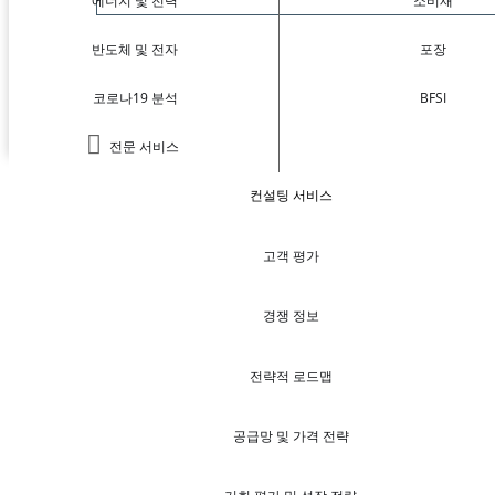
에너지 및 전력
소비재
반도체 및 전자
포장
코로나19 분석
BFSI
전문 서비스
컨설팅 서비스
고객 평가
경쟁 정보
전략적 로드맵
공급망 및 가격 전략