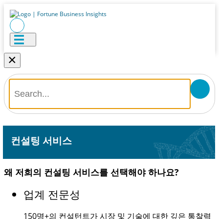
×
컨설팅 서비스
왜 저희의 컨설팅 서비스를 선택해야 하나요?
업계 전문성
150명+
의 컨설턴트가 시장 및 기술에 대한 깊은 통찰력