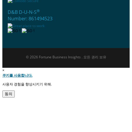
®
D&B D-U-N-S
Number: 861494523
© 2026 Fortune Business Insights . 모든 권리 보유
×
쿠키를 사용합니다.
사용자 경험을 향상시키기 위해.
동의