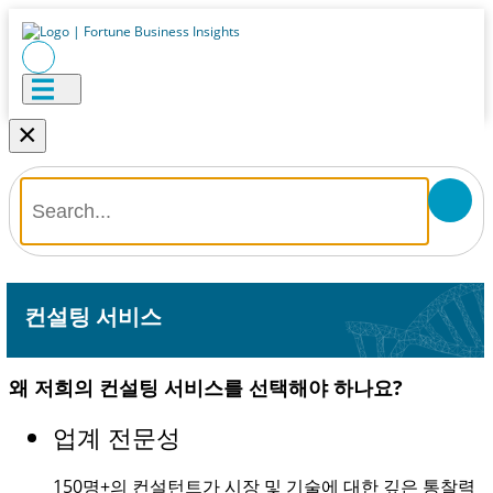
×
컨설팅 서비스
왜 저희의 컨설팅 서비스를 선택해야 하나요?
업계 전문성
150명+
의 컨설턴트가 시장 및 기술에 대한 깊은 통찰력