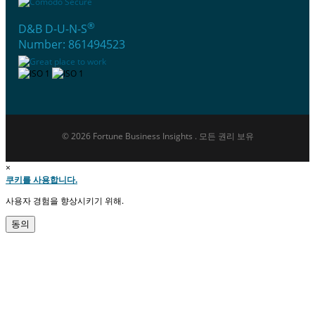
®
D&B D-U-N-S
Number: 861494523
© 2026 Fortune Business Insights . 모든 권리 보유
×
쿠키를 사용합니다.
사용자 경험을 향상시키기 위해.
동의