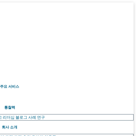
주요 서비스
통찰력
고 리더십
블로그
사례 연구
회사 소개