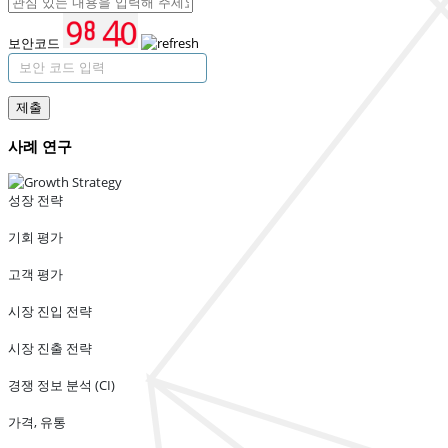
보안코드
제출
사례 연구
성장 전략
기회 평가
고객 평가
시장 진입 전략
시장 진출 전략
경쟁 정보 분석 (CI)
가격, 유통