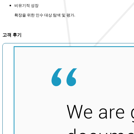
비유기적 성장
확장을 위한 인수 대상 탐색 및 평가.
고객 후기