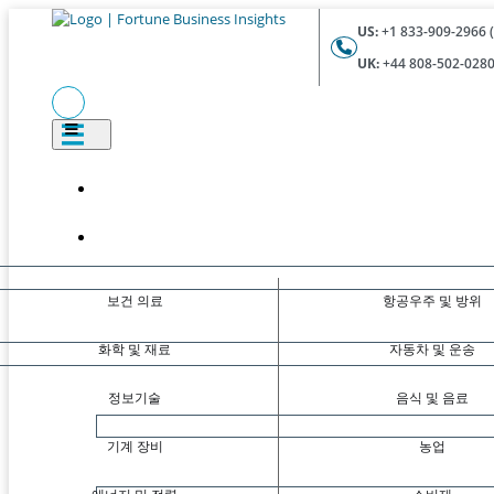
US:
+1 833-909-2966 (
UK:
+44 808-502-0280 
보건 의료
항공우주 및 방위
화학 및 재료
자동차 및 운송
정보기술
음식 및 음료
기계 장비
농업