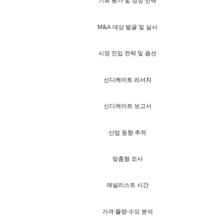
기회 평가 및 성장 전략
M&A 대상 발굴 및 실사
시장 진입 전략 및 옵션
신디케이트 리서치
신디케이트 보고서
산업 동향 추적
맞춤형 조사
애널리스트 시간
가격·물량·수요 분석