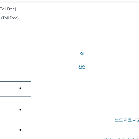
Toll Free)
(Toll Free)
(현재의)
집
산업
보도 자료
사