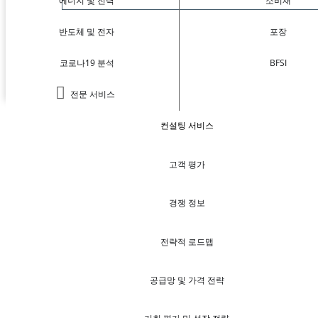
에너지 및 전력
소비재
반도체 및 전자
포장
코로나19 분석
BFSI
전문 서비스
컨설팅 서비스
고객 평가
경쟁 정보
전략적 로드맵
공급망 및 가격 전략