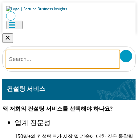
×
컨설팅 서비스
왜 저희의 컨설팅 서비스를 선택해야 하나요?
업계 전문성
150명+
의 컨설턴트가 시장 및 기술에 대한 깊은 통찰력