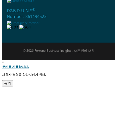
®
D&B D-U-N-S
Number: 861494523
© 2026 Fortune Business Insights . 모든 권리 보유
×
쿠키를 사용합니다.
사용자 경험을 향상시키기 위해.
동의