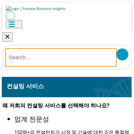
×
컨설팅 서비스
왜 저희의 컨설팅 서비스를 선택해야 하나요?
업계 전문성
150명+
의 컨설턴트가 시장 및 기술에 대한 깊은 통찰력