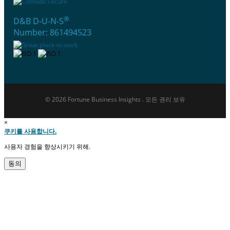
®
D&B D-U-N-S
Number: 861494523
© 2026 Fortune Business Insights . 모든 권리 보유
×
쿠키를 사용합니다.
사용자 경험을 향상시키기 위해.
동의